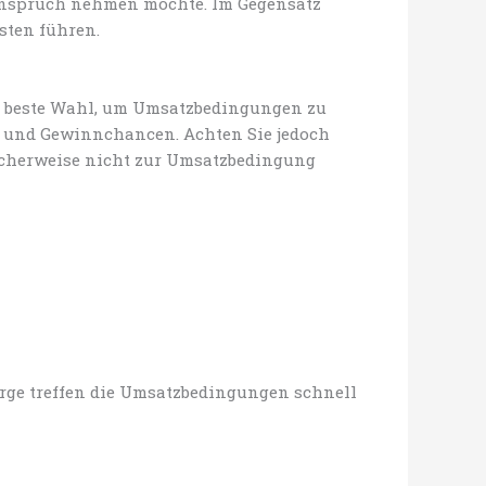
n Anspruch nehmen möchte. Im Gegensatz
sten führen.
die beste Wahl, um Umsatzbedingungen zu
paß und Gewinnchancen. Achten Sie jedoch
licherweise nicht zur Umsatzbedingung
orge treffen die Umsatzbedingungen schnell