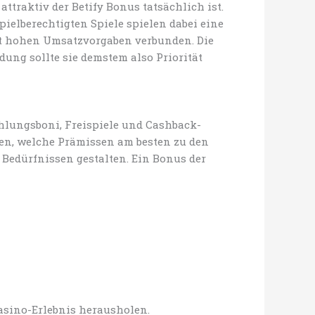
ttraktiv der Betify Bonus tatsächlich ist.
ielberechtigten Spiele spielen dabei eine
mit hohen Umsatzvorgaben verbunden. Die
dung sollte sie demstem also Priorität
hlungsboni, Freispiele und Cashback-
üfen, welche Prämissen am besten zu den
 Bedürfnissen gestalten. Ein Bonus der
asino-Erlebnis herausholen.