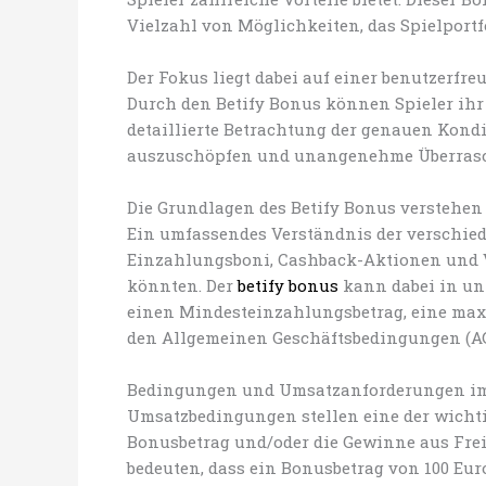
Vielzahl von Möglichkeiten, das Spielport
Der Fokus liegt dabei auf einer benutzerfr
Durch den Betify Bonus können Spieler ihr
detaillierte Betrachtung der genauen Kond
auszuschöpfen und unangenehme Überrasc
Die Grundlagen des Betify Bonus verstehen
Ein umfassendes Verständnis der verschied
Einzahlungsboni, Cashback-Aktionen und VI
könnten. Der
betify bonus
kann dabei in un
einen Mindesteinzahlungsbetrag, eine maxim
den Allgemeinen Geschäftsbedingungen (AGB
Bedingungen und Umsatzanforderungen im
Umsatzbedingungen stellen eine der wichtig
Bonusbetrag und/oder die Gewinne aus Frei
bedeuten, dass ein Bonusbetrag von 100 Eu