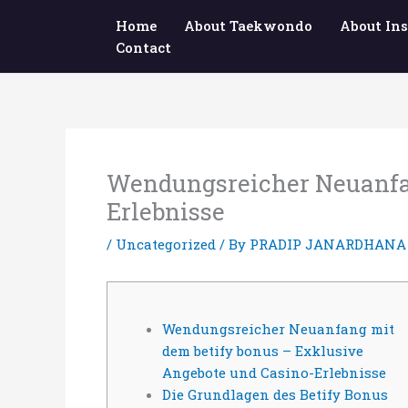
Skip
Home
About Taekwondo
About Ins
to
Contact
content
Wendungsreicher Neuanfan
Erlebnisse
/
Uncategorized
/ By
PRADIP JANARDHANA
Wendungsreicher Neuanfang mit
dem betify bonus – Exklusive
Angebote und Casino-Erlebnisse
Die Grundlagen des Betify Bonus