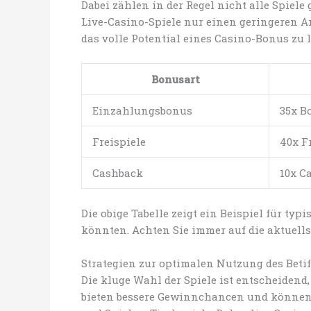
Dabei zählen in der Regel nicht alle Spiel
Live-Casino-Spiele nur einen geringeren An
das volle Potential eines Casino-Bonus zu 
Bonusart
Einzahlungsbonus
35x B
Freispiele
40x F
Cashback
10x C
Die obige Tabelle zeigt ein Beispiel für t
könnten. Achten Sie immer auf die aktuells
Strategien zur optimalen Nutzung des Beti
Die kluge Wahl der Spiele ist entscheidend
bieten bessere Gewinnchancen und können so