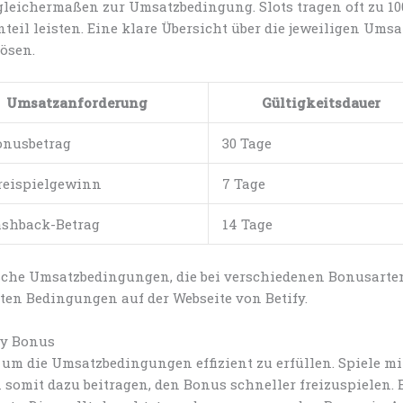
e gleichermaßen zur Umsatzbedingung. Slots tragen oft zu 1
teil leisten. Eine klare Übersicht über die jeweiligen Ums
lösen.
Umsatzanforderung
Gültigkeitsdauer
onusbetrag
30 Tage
reispielgewinn
7 Tage
ashback-Betrag
14 Tage
ypische Umsatzbedingungen, die bei verschiedenen Bonusarte
ten Bedingungen auf der Webseite von Betify.
fy Bonus
, um die Umsatzbedingungen effizient zu erfüllen. Spiele m
mit dazu beitragen, den Bonus schneller freizuspielen. Be