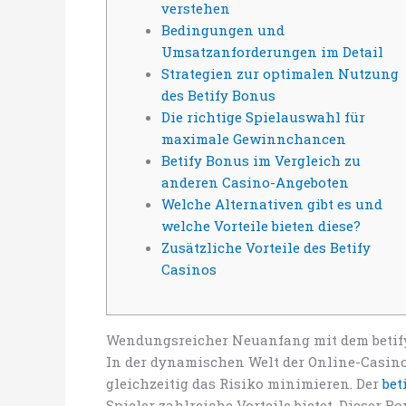
verstehen
Bedingungen und
Umsatzanforderungen im Detail
Strategien zur optimalen Nutzung
des Betify Bonus
Die richtige Spielauswahl für
maximale Gewinnchancen
Betify Bonus im Vergleich zu
anderen Casino-Angeboten
Welche Alternativen gibt es und
welche Vorteile bieten diese?
Zusätzliche Vorteile des Betify
Casinos
Wendungsreicher Neuanfang mit dem betify
In der dynamischen Welt der Online-Casinos
gleichzeitig das Risiko minimieren. Der
bet
Spieler zahlreiche Vorteile bietet. Dieser B