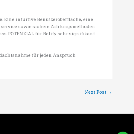
. Eine intuitive Benutzeroberfläche, eine
nservice sowie sichere Zahlungsmethoden
dass POTENZIAL für Betify sehr signifikant
Bedachtsnahme für jeden Anspruch
Next Post
→