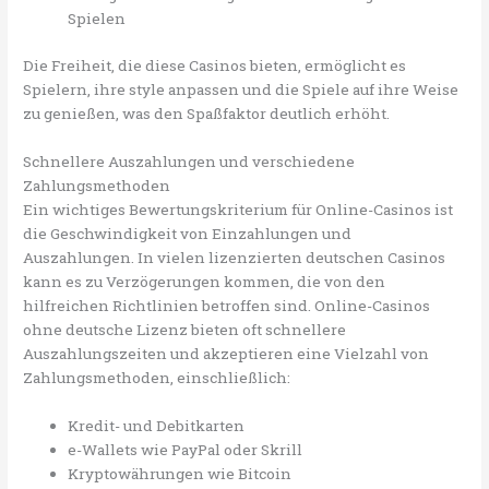
Spielen
Die Freiheit, die diese Casinos bieten, ermöglicht es
Spielern, ihre style anpassen und die Spiele auf ihre Weise
zu genießen, was den Spaßfaktor deutlich erhöht.
Schnellere Auszahlungen und verschiedene
Zahlungsmethoden
Ein wichtiges Bewertungskriterium für Online-Casinos ist
die Geschwindigkeit von Einzahlungen und
Auszahlungen. In vielen lizenzierten deutschen Casinos
kann es zu Verzögerungen kommen, die von den
hilfreichen Richtlinien betroffen sind. Online-Casinos
ohne deutsche Lizenz bieten oft schnellere
Auszahlungszeiten und akzeptieren eine Vielzahl von
Zahlungsmethoden, einschließlich:
Kredit- und Debitkarten
e-Wallets wie PayPal oder Skrill
Kryptowährungen wie Bitcoin