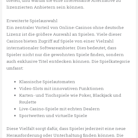
bieten, und warum sie eine interessante Alternative zu
lizenzierten Anbietern sein können.
Erweiterte Spielauswahl
Ein zentraler Vorteil von Online-Casinos ohne deutsche
Lizenz ist die größere Auswahl an Spielen. Viele dieser
Casinos bieten Zugriff auf Spiele von einer Vielzahl
internationaler Softwareanbieter. Dies bedeutet, dass
Spieler nicht nur die gewohnten Spiele finden, sondern
auch exklusive Titel entdecken können. Die Spielkategorie
umfasst:
Klassische Spielautomaten
Video-Slots mit innovativen Funktionen
Karten- und Tischspiele wie Poker, Blackjack und
Roulette
Live-Casino-Spiele mit echten Dealern
Sportwetten und virtuelle Spiele
Diese Vielfalt sorgt dafür, dass Spieler jederzeit eine neue
Herausforderung oder Unterhaltung finden können. Die