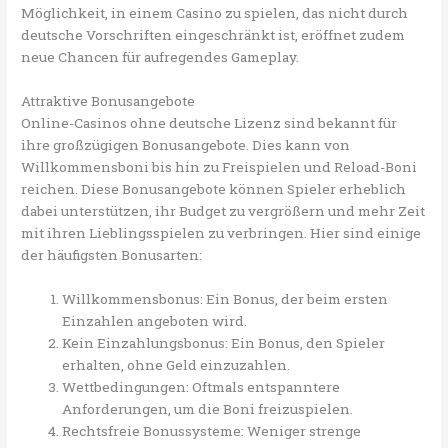
Möglichkeit, in einem Casino zu spielen, das nicht durch
deutsche Vorschriften eingeschränkt ist, eröffnet zudem
neue Chancen für aufregendes Gameplay.
Attraktive Bonusangebote
Online-Casinos ohne deutsche Lizenz sind bekannt für
ihre großzügigen Bonusangebote. Dies kann von
Willkommensboni bis hin zu Freispielen und Reload-Boni
reichen. Diese Bonusangebote können Spieler erheblich
dabei unterstützen, ihr Budget zu vergrößern und mehr Zeit
mit ihren Lieblingsspielen zu verbringen. Hier sind einige
der häufigsten Bonusarten:
Willkommensbonus: Ein Bonus, der beim ersten
Einzahlen angeboten wird.
Kein Einzahlungsbonus: Ein Bonus, den Spieler
erhalten, ohne Geld einzuzahlen.
Wettbedingungen: Oftmals entspanntere
Anforderungen, um die Boni freizuspielen.
Rechtsfreie Bonussysteme: Weniger strenge