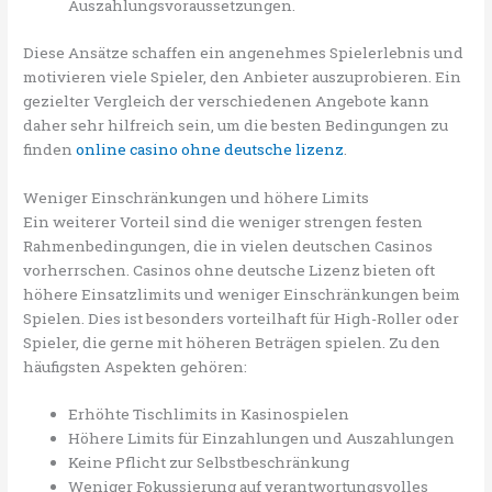
Auszahlungsvoraussetzungen.
Diese Ansätze schaffen ein angenehmes Spielerlebnis und
motivieren viele Spieler, den Anbieter auszuprobieren. Ein
gezielter Vergleich der verschiedenen Angebote kann
daher sehr hilfreich sein, um die besten Bedingungen zu
finden
online casino ohne deutsche lizenz
.
Weniger Einschränkungen und höhere Limits
Ein weiterer Vorteil sind die weniger strengen festen
Rahmenbedingungen, die in vielen deutschen Casinos
vorherrschen. Casinos ohne deutsche Lizenz bieten oft
höhere Einsatzlimits und weniger Einschränkungen beim
Spielen. Dies ist besonders vorteilhaft für High-Roller oder
Spieler, die gerne mit höheren Beträgen spielen. Zu den
häufigsten Aspekten gehören:
Erhöhte Tischlimits in Kasinospielen
Höhere Limits für Einzahlungen und Auszahlungen
Keine Pflicht zur Selbstbeschränkung
Weniger Fokussierung auf verantwortungsvolles