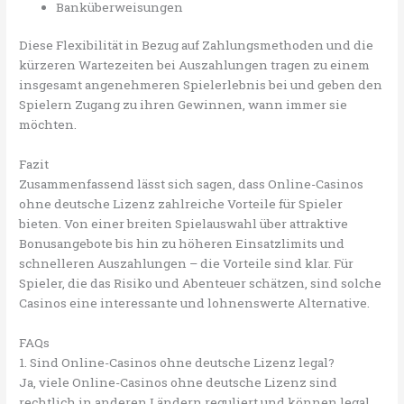
Banküberweisungen
Diese Flexibilität in Bezug auf Zahlungsmethoden und die
kürzeren Wartezeiten bei Auszahlungen tragen zu einem
insgesamt angenehmeren Spielerlebnis bei und geben den
Spielern Zugang zu ihren Gewinnen, wann immer sie
möchten.
Fazit
Zusammenfassend lässt sich sagen, dass Online-Casinos
ohne deutsche Lizenz zahlreiche Vorteile für Spieler
bieten. Von einer breiten Spielauswahl über attraktive
Bonusangebote bis hin zu höheren Einsatzlimits und
schnelleren Auszahlungen – die Vorteile sind klar. Für
Spieler, die das Risiko und Abenteuer schätzen, sind solche
Casinos eine interessante und lohnenswerte Alternative.
FAQs
1. Sind Online-Casinos ohne deutsche Lizenz legal?
Ja, viele Online-Casinos ohne deutsche Lizenz sind
rechtlich in anderen Ländern reguliert und können legal