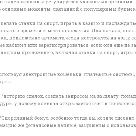
ю лицензирован и регулируется указанных органами.
 основные моменты, связанной с популярным букмеке
делать ставки на спорт, играть в казино и наслажда
тального времени и местоположения. Для начала, пол
овки, приложение автоматически настроится на язык т
е кабинет или зарегистрироваться, если они еще не за
ункциям приложения, включая ставки на спорт, игры 
 используя электронные кошельки, платежные системы,
арты.
 “историю сделок, создать запросом на выплату, понад
уры у новому клиента открывается счет и появляется
Спортивный бонус, особенно тогда вы хотите сделано 
рмацию же финансовые данные, защищены с использо