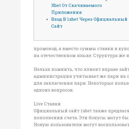
Xbet От Скачиваемого
Приложения
Вход В 1xbet Через Официальный
Сайт
промокод, а вместо суммы ставки в куп
на отечественном языке. Структура же 
Нельзя помнить, что клиент вправе зайти
администрация учитывает же пари на со
для заключения пари. Некоторые польз
одноиз вопросов.
Live Ставки
Официальный сайт 1xbet также предлаг
пополнении счета. Эти бонусы могут б
Новую пользователи могут воспользоват