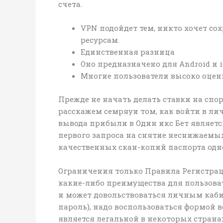
счета.
VPN подойдет тем, никто хочет со
ресурсам.
Единственная разница
Оно предназначено для Android и i
Многие пользователи высоко оцени
Прежде не начать делать ставки на спор
расскажем семряуи том, как войти в л
вывода прибыли в Один икс Бет являе
первого запроса на снятие неснижаемых
качественных скан-копий паспорта одно
Ограничения только Правила Регистрац
какие-либо преимущества для пользоват
и может довольствоваться личным каби
пароль), надо воспользоваться формой в
является легальной в некоторых страна