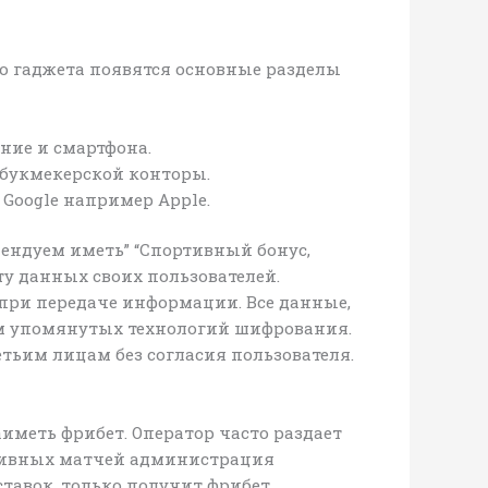
го гаджета появятся основные разделы
ние и смартфона.
 букмекерской конторы.
Google например Apple.
мендуем иметь” “Спортивный бонус,
ту данных своих пользователей.
при передаче информации. Все данные,
 упомянутых технологий шифрования.
ьим лицам без согласия пользователя.
иметь фрибет. Оператор часто раздает
ртивных матчей администрация
тавок, только получит фрибет,