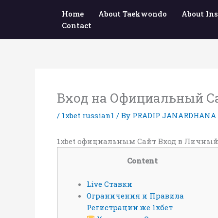
Skip
Home
About Taekwondo
About Ins
to
Contact
content
Вход на Официальный Са
/
1xbet russian1
/ By
PRADIP JANARDHANA
1xbet официальным Сайт Вход в Личный 
Content
Live Ставки
Ограничения и Правила
Регистрации же 1хбет