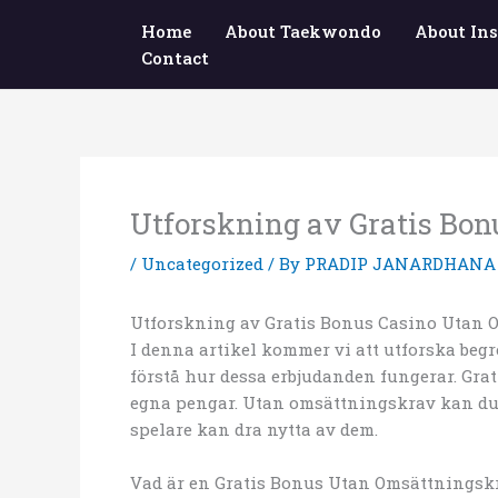
Skip
Home
About Taekwondo
About Ins
to
Contact
content
Utforskning av Gratis Bon
/
Uncategorized
/ By
PRADIP JANARDHANA
Utforskning av Gratis Bonus Casino Utan 
I denna artikel kommer vi att utforska begr
förstå hur dessa erbjudanden fungerar. Grat
egna pengar. Utan omsättningskrav kan du d
spelare kan dra nytta av dem.
Vad är en Gratis Bonus Utan Omsättningsk