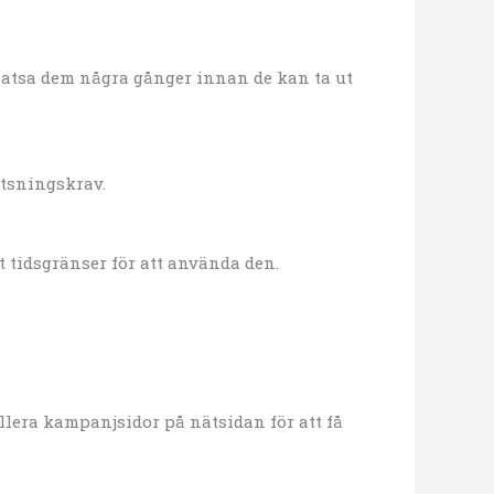
satsa dem några gånger innan de kan ta ut
atsningskrav.
 tidsgränser för att använda den.
llera kampanjsidor på nätsidan för att få