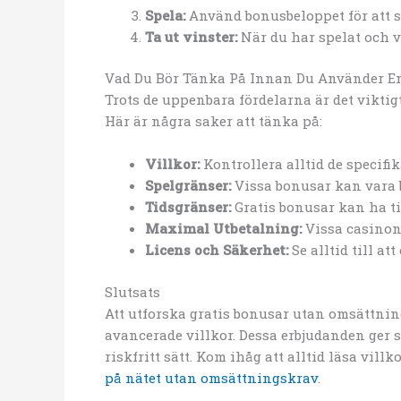
Spela:
Använd bonusbeloppet för att sp
Ta ut vinster:
När du har spelat och v
Vad Du Bör Tänka På Innan Du Använder En
Trots de uppenbara fördelarna är det vikti
Här är några saker att tänka på:
Villkor:
Kontrollera alltid de specifi
Spelgränser:
Vissa bonusar kan vara be
Tidsgränser:
Gratis bonusar kan ha ti
Maximal Utbetalning:
Vissa casinon
Licens och Säkerhet:
Se alltid till att
Slutsats
Att utforska gratis bonusar utan omsättning
avancerade villkor. Dessa erbjudanden ger 
riskfritt sätt. Kom ihåg att alltid läsa vil
på nätet utan omsättningskrav
.