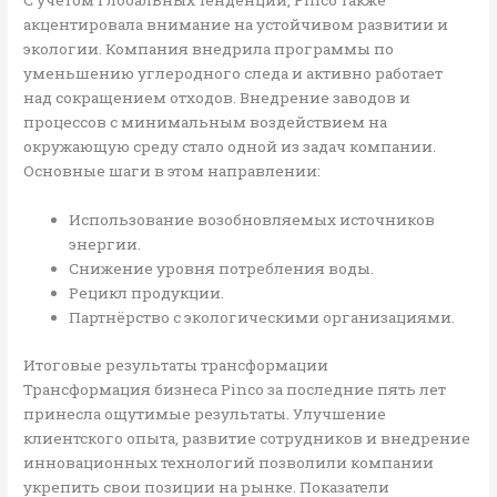
С учетом глобальных тенденций, Pinco также
акцентировала внимание на устойчивом развитии и
экологии. Компания внедрила программы по
уменьшению углеродного следа и активно работает
над сокращением отходов. Внедрение заводов и
процессов с минимальным воздействием на
окружающую среду стало одной из задач компании.
Основные шаги в этом направлении:
Использование возобновляемых источников
энергии.
Снижение уровня потребления воды.
Рецикл продукции.
Партнёрство с экологическими организациями.
Итоговые результаты трансформации
Трансформация бизнеса Pinco за последние пять лет
принесла ощутимые результаты. Улучшение
клиентского опыта, развитие сотрудников и внедрение
инновационных технологий позволили компании
укрепить свои позиции на рынке. Показатели