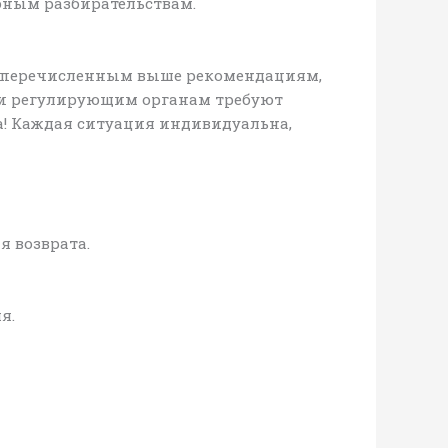
бным разбирательствам.
дуя перечисленным выше рекомендациям,
о и регулирующим органам требуют
тва! Каждая ситуация индивидуальна,
я возврата.
я.