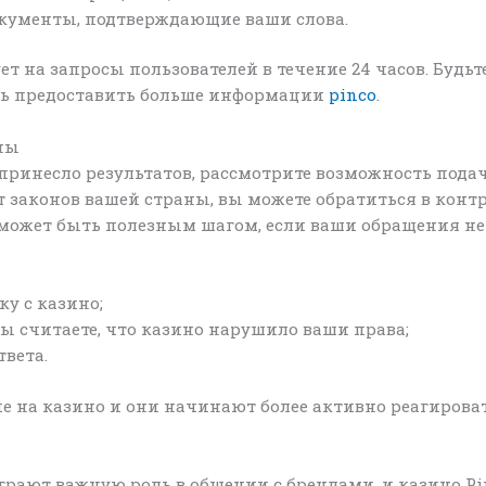
кументы, подтверждающие ваши слова.
т на запросы пользователей в течение 24 часов. Будьте
ть предоставить больше информации
pinco
.
аны
 принесло результатов, рассмотрите возможность под
т законов вашей страны, вы можете обратиться в кон
может быть полезным шагом, если ваши обращения не
у с казино;
ы считаете, что казино нарушило ваши права;
твета.
 на казино и они начинают более активно реагироват
грают важную роль в общении с брендами, и казино P