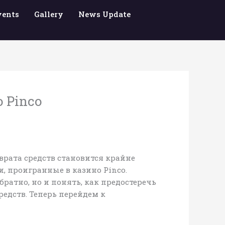
vents
Gallery
News Update
 Pinco
врата средств становится крайне
и, проигранные в казино Pinco.
ратно, но и понять, как предостеречь
едств. Теперь перейдем к