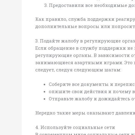
Предоставили все необходимые до
Как правило, служба поддержки реагируе
дополнительные вопросы или попроси
3. Подайте жалобу в регулирующие орг
Если обращение в службу поддержки не
регулирующие органы. В зависимости о
занимающиеся азартными играми. Это 
следует, следуя следующим шагам:
Соберите все документы и переписк
опишите свои действия и почему в
Отправьте жалобу и дожидайтесь о
Нередко такие меры оказывают давление
4. Используйте социальные сети
В современном мире социальные сети и