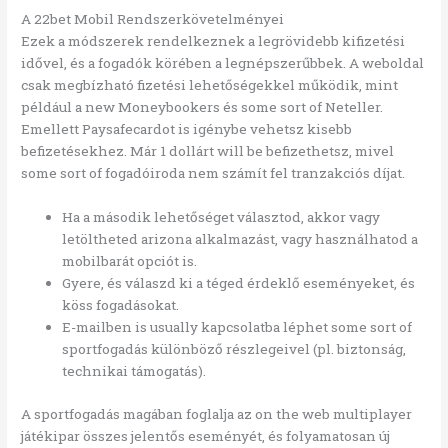
A 22bet Mobil Rendszerkövetelményei
Ezek a módszerek rendelkeznek a legrövidebb kifizetési
idővel, és a fogadók körében a legnépszerűbbek. A weboldal
csak megbízható fizetési lehetőségekkel működik, mint
például a new Moneybookers és some sort of Neteller.
Emellett Paysafecardot is igénybe vehetsz kisebb
befizetésekhez. Már 1 dollárt will be befizethetsz, mivel
some sort of fogadóiroda nem számít fel tranzakciós díjat.
Ha a második lehetőséget választod, akkor vagy
letöltheted arizona alkalmazást, vagy használhatod a
mobilbarát opciót is.
Gyere, és válaszd ki a téged érdeklő eseményeket, és
köss fogadásokat.
E-mailben is usually kapcsolatba léphet some sort of
sportfogadás különböző részlegeivel (pl. biztonság,
technikai támogatás).
A sportfogadás magában foglalja az on the web multiplayer
játékipar összes jelentős eseményét, és folyamatosan új