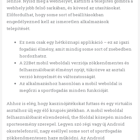
lennie. Nyisd meg a webhelyet, kattints a telepítés gombra a
webhely jobb felső sarkában, és kövesd az utasításokat.
Előfordulhat, hogy some sort of beállításokban
engedélyezned kell az ismeretlen alkalmazások
telepítését.
Ez nem csak egy hétköznapi applikáció – ez az igazi
fogadási élmény, amit mindig some sort of zsebedben
hordozhatsz.
A 22Bet mobil weboldali verziója zökkenőmentes és
felhasználóbarát élményt nyújt, tükrözve az asztali
verzió kényelmét és változatosságát.
Az alkalmazáshoz hasonlóan a mobil weboldal is
megőrzi a sportfogadás minden funkcióját.
Ahhoz is elég, hogy kaszinójátékokat futtass és egy virtuális
asztalhoz ülj egy élő krupiés játékban. A mobil weboldal
felhasználóbarát elrendezésű, the főoldal közepén minden
sportesemény szerepel. Legyen szó régi vagy új Android
okostelefonról, nagy eséllyel some sort of sportfogadás
zökkenőmentesen haze működni. Az Android