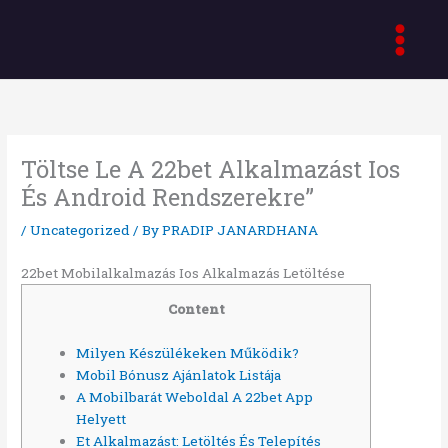
Skip
to
content
Töltse Le A 22bet Alkalmazást Ios
És Android Rendszerekre”
/
Uncategorized
/ By
PRADIP JANARDHANA
22bet Mobilalkalmazás Ios Alkalmazás Letöltése
Content
Milyen Készülékeken Működik?
Mobil Bónusz Ajánlatok Listája
A Mobilbarát Weboldal A 22bet App
Helyett
Et Alkalmazást: Letöltés És Telepítés