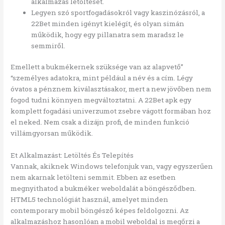
alkalmazás letöltését.
Legyen szó sportfogadásokról vagy kaszinózásról, a
22Bet minden igényt kielégít, és olyan simán
működik, hogy egy pillanatra sem maradsz le
semmiről.
Emellett a bukmékernek szüksége van az alapvető”
“személyes adatokra, mint például a név és a cím. Légy
óvatos a pénznem kiválasztásakor, mert a new jövőben nem
fogod tudni könnyen megváltoztatni. A 22Bet apk egy
komplett fogadási univerzumot zsebre vágott formában hoz
el neked. Nem csak a dizájn profi, de minden funkció
villámgyorsan működik.
Et Alkalmazást: Letöltés És Telepítés
Vannak, akiknek Windows telefonjuk van, vagy egyszerűen
nem akarnak letölteni semmit. Ebben az esetben
megnyithatod a bukméker weboldalát a böngésződben.
HTML5 technológiát használ, amelyet minden
contemporary mobil böngésző képes feldolgozni. Az
alkalmazáshoz hasonlóan a mobil weboldal is megőrzi a