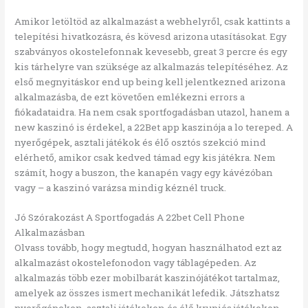
Amikor letöltöd az alkalmazást a webhelyről, csak kattints a
telepítési hivatkozásra, és kövesd arizona utasításokat. Egy
szabványos okostelefonnak kevesebb, great 3 percre és egy
kis tárhelyre van szüksége az alkalmazás telepítéséhez. Az
első megnyitáskor end up being kell jelentkezned arizona
alkalmazásba, de ezt követően emlékezni errors a
fiókadataidra. Ha nem csak sportfogadásban utazol, hanem a
new kaszinó is érdekel, a 22Bet app kaszinója a lo tereped. A
nyerőgépek, asztali játékok és élő osztós szekció mind
elérhető, amikor csak kedved támad egy kis játékra. Nem
számít, hogy a buszon, the kanapén vagy egy kávézóban
vagy – a kaszinó varázsa mindig kéznél truck.
Jó Szórakozást A Sportfogadás A 22bet Cell Phone
Alkalmazásban
Olvass tovább, hogy megtudd, hogyan használhatod ezt az
alkalmazást okostelefonodon vagy táblagépeden. Az
alkalmazás több ezer mobilbarát kaszinójátékot tartalmaz,
amelyek az összes ismert mechanikát lefedik. Játszhatsz