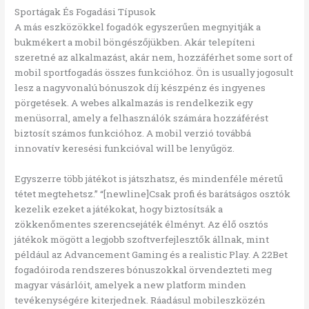
Sportágak És Fogadási Típusok
A más eszközökkel fogadók egyszerűen megnyitják a
bukmékert a mobil böngészőjükben. Akár telepíteni
szeretné az alkalmazást, akár nem, hozzáférhet some sort of
mobil sportfogadás összes funkcióhoz. Ön is usually jogosult
lesz a nagyvonalú bónuszok díj készpénz és ingyenes
pörgetések. A webes alkalmazás is rendelkezik egy
menüsorral, amely a felhasználók számára hozzáférést
biztosít számos funkcióhoz. A mobil verzió továbbá
innovatív keresési funkcióval will be lenyűgöz.
Egyszerre több játékot is játszhatsz, és mindenféle méretű
tétet megtehetsz.” “[newline]Csak profi és barátságos osztók
kezelik ezeket a játékokat, hogy biztosítsák a
zökkenőmentes szerencsejáték élményt. Az élő osztós
játékok mögött a legjobb szoftverfejlesztők állnak, mint
például az Advancement Gaming és a realistic Play. A 22Bet
fogadóiroda rendszeres bónuszokkal örvendezteti meg
magyar vásárlóit, amelyek a new platform minden
tevékenységére kiterjednek. Ráadásul mobileszközén