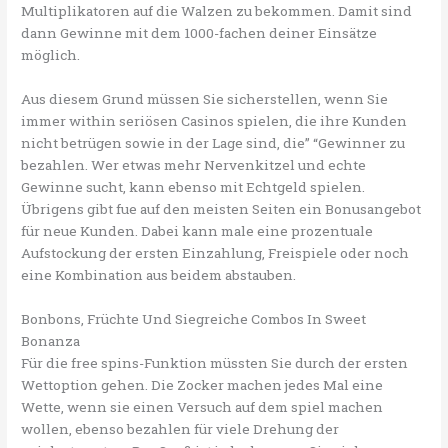
Multiplikatoren auf die Walzen zu bekommen. Damit sind
dann Gewinne mit dem 1000-fachen deiner Einsätze
möglich.
Aus diesem Grund müssen Sie sicherstellen, wenn Sie
immer within seriösen Casinos spielen, die ihre Kunden
nicht betrügen sowie in der Lage sind, die” “Gewinner zu
bezahlen. Wer etwas mehr Nervenkitzel und echte
Gewinne sucht, kann ebenso mit Echtgeld spielen.
Übrigens gibt fue auf den meisten Seiten ein Bonusangebot
für neue Kunden. Dabei kann male eine prozentuale
Aufstockung der ersten Einzahlung, Freispiele oder noch
eine Kombination aus beidem abstauben.
Bonbons, Früchte Und Siegreiche Combos In Sweet
Bonanza
Für die free spins-Funktion müssten Sie durch der ersten
Wettoption gehen. Die Zocker machen jedes Mal eine
Wette, wenn sie einen Versuch auf dem spiel machen
wollen, ebenso bezahlen für viele Drehung der