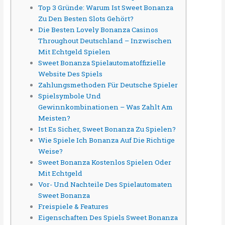
Top 3 Gründe: Warum Ist Sweet Bonanza
Zu Den Besten Slots Gehört?
Die Besten Lovely Bonanza Casinos
Throughout Deutschland – Inzwischen
Mit Echtgeld Spielen
Sweet Bonanza Spielautomatoffizielle
Website Des Spiels
Zahlungsmethoden Für Deutsche Spieler
Spielsymbole Und
Gewinnkombinationen – Was Zahlt Am
Meisten?
Ist Es Sicher, Sweet Bonanza Zu Spielen?
Wie Spiele Ich Bonanza Auf Die Richtige
Weise?
Sweet Bonanza Kostenlos Spielen Oder
Mit Echtgeld
Vor- Und Nachteile Des Spielautomaten
Sweet Bonanza
Freispiele & Features
Eigenschaften Des Spiels Sweet Bonanza