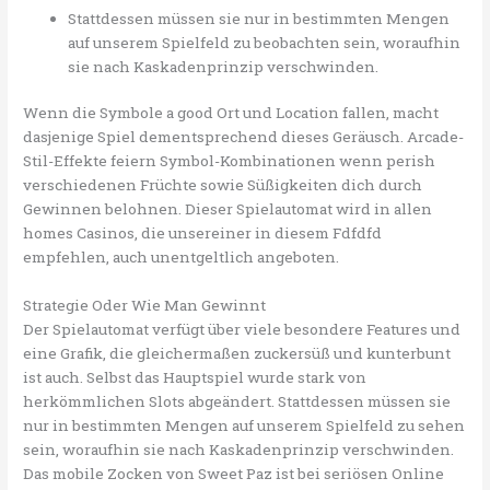
Stattdessen müssen sie nur in bestimmten Mengen
auf unserem Spielfeld zu beobachten sein, woraufhin
sie nach Kaskadenprinzip verschwinden.
Wenn die Symbole a good Ort und Location fallen, macht
dasjenige Spiel dementsprechend dieses Geräusch. Arcade-
Stil-Effekte feiern Symbol-Kombinationen wenn perish
verschiedenen Früchte sowie Süßigkeiten dich durch
Gewinnen belohnen. Dieser Spielautomat wird in allen
homes Casinos, die unsereiner in diesem Fdfdfd
empfehlen, auch unentgeltlich angeboten.
Strategie Oder Wie Man Gewinnt
Der Spielautomat verfügt über viele besondere Features und
eine Grafik, die gleichermaßen zuckersüß und kunterbunt
ist auch. Selbst das Hauptspiel wurde stark von
herkömmlichen Slots abgeändert. Stattdessen müssen sie
nur in bestimmten Mengen auf unserem Spielfeld zu sehen
sein, woraufhin sie nach Kaskadenprinzip verschwinden.
Das mobile Zocken von Sweet Paz ist bei seriösen Online