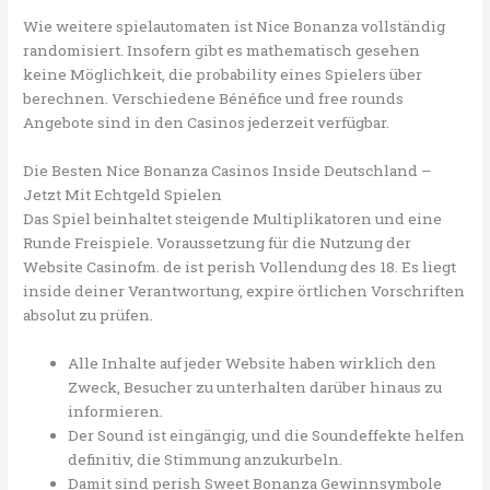
Wie weitere spielautomaten ist Nice Bonanza vollständig
randomisiert. Insofern gibt es mathematisch gesehen
keine Möglichkeit, die probability eines Spielers über
berechnen. Verschiedene Bénéfice und free rounds
Angebote sind in den Casinos jederzeit verfügbar.
Die Besten Nice Bonanza Casinos Inside Deutschland –
Jetzt Mit Echtgeld Spielen
Das Spiel beinhaltet steigende Multiplikatoren und eine
Runde Freispiele. Voraussetzung für die Nutzung der
Website Casinofm. de ist perish Vollendung des 18. Es liegt
inside deiner Verantwortung, expire örtlichen Vorschriften
absolut zu prüfen.
Alle Inhalte auf jeder Website haben wirklich den
Zweck, Besucher zu unterhalten darüber hinaus zu
informieren.
Der Sound ist eingängig, und die Soundeffekte helfen
definitiv, die Stimmung anzukurbeln.
Damit sind perish Sweet Bonanza Gewinnsymbole