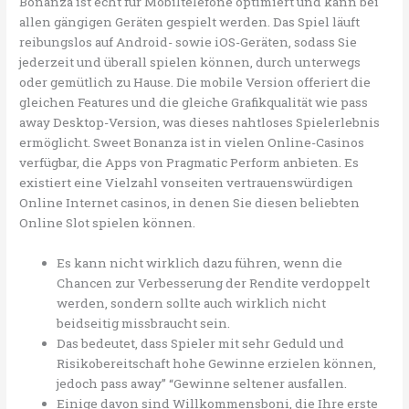
Bonanza ist echt für Mobiltelefone optimiert und kann bei
allen gängigen Geräten gespielt werden. Das Spiel läuft
reibungslos auf Android- sowie iOS-Geräten, sodass Sie
jederzeit und überall spielen können, durch unterwegs
oder gemütlich zu Hause. Die mobile Version offeriert die
gleichen Features und die gleiche Grafikqualität wie pass
away Desktop-Version, was dieses nahtloses Spielerlebnis
ermöglicht. Sweet Bonanza ist in vielen Online-Casinos
verfügbar, die Apps von Pragmatic Perform anbieten. Es
existiert eine Vielzahl vonseiten vertrauenswürdigen
Online Internet casinos, in denen Sie diesen beliebten
Online Slot spielen können.
Es kann nicht wirklich dazu führen, wenn die
Chancen zur Verbesserung der Rendite verdoppelt
werden, sondern sollte auch wirklich nicht
beidseitig missbraucht sein.
Das bedeutet, dass Spieler mit sehr Geduld und
Risikobereitschaft hohe Gewinne erzielen können,
jedoch pass away” “Gewinne seltener ausfallen.
Einige davon sind Willkommensboni, die Ihre erste