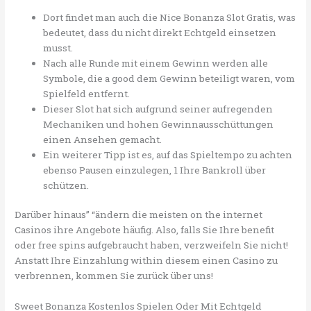
Dort findet man auch die Nice Bonanza Slot Gratis, was
bedeutet, dass du nicht direkt Echtgeld einsetzen
musst.
Nach alle Runde mit einem Gewinn werden alle
Symbole, die a good dem Gewinn beteiligt waren, vom
Spielfeld entfernt.
Dieser Slot hat sich aufgrund seiner aufregenden
Mechaniken und hohen Gewinnausschüttungen
einen Ansehen gemacht.
Ein weiterer Tipp ist es, auf das Spieltempo zu achten
ebenso Pausen einzulegen, 1 Ihre Bankroll über
schützen.
Darüber hinaus” “ändern die meisten on the internet
Casinos ihre Angebote häufig. Also, falls Sie Ihre benefit
oder free spins aufgebraucht haben, verzweifeln Sie nicht!
Anstatt Ihre Einzahlung within diesem einen Casino zu
verbrennen, kommen Sie zurück über uns!
Sweet Bonanza Kostenlos Spielen Oder Mit Echtgeld