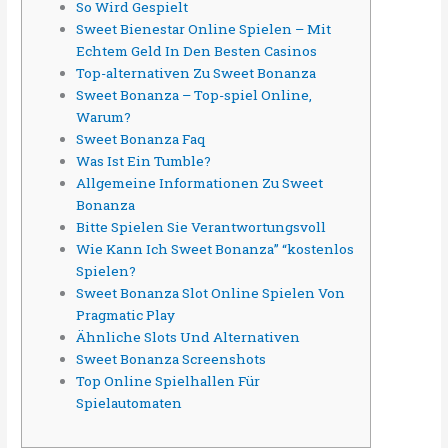
So Wird Gespielt
Sweet Bienestar Online Spielen – Mit
Echtem Geld In Den Besten Casinos
Top-alternativen Zu Sweet Bonanza
Sweet Bonanza – Top-spiel Online,
Warum?
Sweet Bonanza Faq
Was Ist Ein Tumble?
Allgemeine Informationen Zu Sweet
Bonanza
Bitte Spielen Sie Verantwortungsvoll
Wie Kann Ich Sweet Bonanza” “kostenlos
Spielen?
Sweet Bonanza Slot Online Spielen Von
Pragmatic Play
Ähnliche Slots Und Alternativen
Sweet Bonanza Screenshots
Top Online Spielhallen Für
Spielautomaten