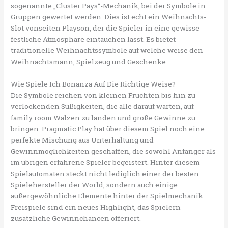
sogenannte „Cluster Pays“-Mechanik, bei der Symbole in
Gruppen gewertet werden. Dies ist echt ein Weihnachts-
Slot vonseiten Playson, der die Spieler in eine gewisse
festliche Atmosphäre eintauchen lässt. Es bietet
traditionelle Weihnachtssymbole auf welche weise den
Weihnachtsmann, Spielzeug und Geschenke.
Wie Spiele Ich Bonanza Auf Die Richtige Weise?
Die Symbole reichen von kleinen Früchten bis hin zu
verlockenden Süßigkeiten, die alle darauf warten, auf
family room Walzen zu landen und große Gewinne zu
bringen. Pragmatic Play hat über diesem Spiel noch eine
perfekte Mischung aus Unterhaltung und
Gewinnmöglichkeiten geschaffen, die sowohl Anfänger als
im übrigen erfahrene Spieler begeistert. Hinter diesem
Spielautomaten steckt nicht lediglich einer der besten
Spielehersteller der World, sondern auch einige
außergewöhnliche Elemente hinter der Spielmechanik.
Freispiele sind ein neues Highlight, das Spielern
zusätzliche Gewinnchancen offeriert.