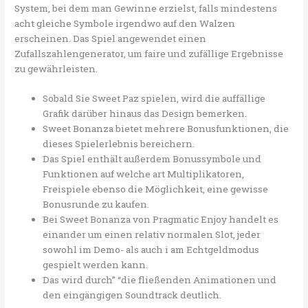
System, bei dem man Gewinne erzielst, falls mindestens
acht gleiche Symbole irgendwo auf den Walzen
erscheinen. Das Spiel angewendet einen
Zufallszahlengenerator, um faire und zufällige Ergebnisse
zu gewährleisten.
Sobald Sie Sweet Paz spielen, wird die auffällige
Grafik darüber hinaus das Design bemerken.
Sweet Bonanza bietet mehrere Bonusfunktionen, die
dieses Spielerlebnis bereichern.
Das Spiel enthält außerdem Bonussymbole und
Funktionen auf welche art Multiplikatoren,
Freispiele ebenso die Möglichkeit, eine gewisse
Bonusrunde zu kaufen.
Bei Sweet Bonanza von Pragmatic Enjoy handelt es
einander um einen relativ normalen Slot, jeder
sowohl im Demo- als auch i am Echtgeldmodus
gespielt werden kann.
Das wird durch” “die fließenden Animationen und
den eingängigen Soundtrack deutlich.