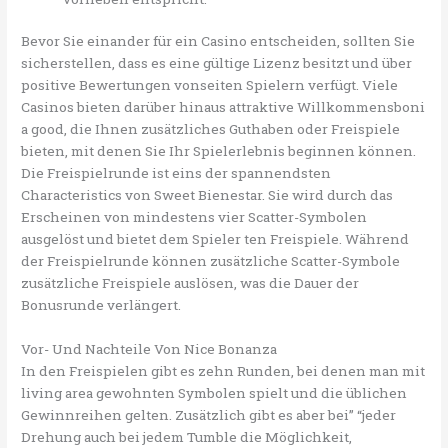
Bevor Sie einander für ein Casino entscheiden, sollten Sie
sicherstellen, dass es eine gültige Lizenz besitzt und über
positive Bewertungen vonseiten Spielern verfügt. Viele
Casinos bieten darüber hinaus attraktive Willkommensboni
a good, die Ihnen zusätzliches Guthaben oder Freispiele
bieten, mit denen Sie Ihr Spielerlebnis beginnen können.
Die Freispielrunde ist eins der spannendsten
Characteristics von Sweet Bienestar. Sie wird durch das
Erscheinen von mindestens vier Scatter-Symbolen
ausgelöst und bietet dem Spieler ten Freispiele. Während
der Freispielrunde können zusätzliche Scatter-Symbole
zusätzliche Freispiele auslösen, was die Dauer der
Bonusrunde verlängert.
Vor- Und Nachteile Von Nice Bonanza
In den Freispielen gibt es zehn Runden, bei denen man mit
living area gewohnten Symbolen spielt und die üblichen
Gewinnreihen gelten. Zusätzlich gibt es aber bei” “jeder
Drehung auch bei jedem Tumble die Möglichkeit,