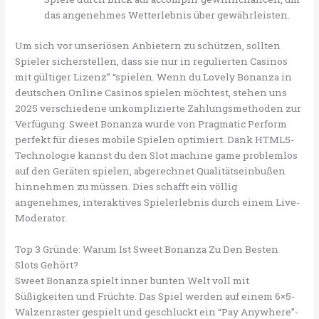
das angenehmes Wetterlebnis über gewährleisten.
Um sich vor unseriösen Anbietern zu schützen, sollten
Spieler sicherstellen, dass sie nur in regulierten Casinos
mit gültiger Lizenz” “spielen. Wenn du Lovely Bonanza in
deutschen Online Casinos spielen möchtest, stehen uns
2025 verschiedene unkomplizierte Zahlungsmethoden zur
Verfügung. Sweet Bonanza wurde von Pragmatic Perform
perfekt für dieses mobile Spielen optimiert. Dank HTML5-
Technologie kannst du den Slot machine game problemlos
auf den Geräten spielen, abgerechnet Qualitätseinbußen
hinnehmen zu müssen. Dies schafft ein völlig
angenehmes, interaktives Spielerlebnis durch einem Live-
Moderator.
Top 3 Gründe: Warum Ist Sweet Bonanza Zu Den Besten
Slots Gehört?
Sweet Bonanza spielt inner bunten Welt voll mit
Süßigkeiten und Früchte. Das Spiel werden auf einem 6×5-
Walzenraster gespielt und geschluckt ein “Pay Anywhere”-