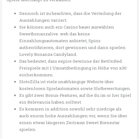
Dennoch ist zu beachten, dass die Verteilung der
Auszahlungen variiert.
Sie können auch ein Casino bauer auswählen
Sweetbonanzalive. web das keine
Einzahlungsautomaten anbietet, Spins
authentifizieren, dort gewinnen und dann spielen
Lovely Bonanza Candyland.
Das bedeutet, dass expire Gewinne der BetOnRed
Freispiele mit 1 Umsatzbedingung in Höhe von x30
einherkommen.
SlotoZilla ist viele unabhängige Website über
kostenlosen Spielautomaten sowie Slotbewertungen.
Es gibt zwei Bonus-Features, auf die du im or her Spiel
ein Relevancia haben solltest.
Es kommen in addition sowohl sehr niedrige als
auch enorm hohe Auszahlungen vor, wenn Sie über
einen etwas längeren Zeitraum Sweet Bienestar
spielen.