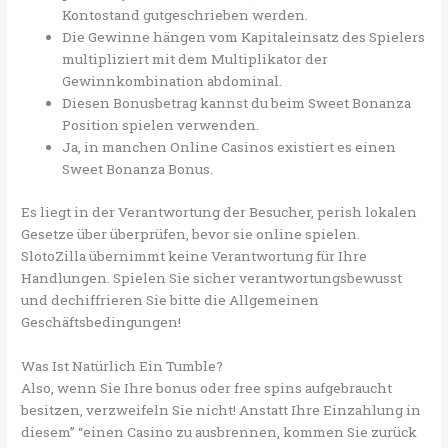
Kontostand gutgeschrieben werden.
Die Gewinne hängen vom Kapitaleinsatz des Spielers
multipliziert mit dem Multiplikator der
Gewinnkombination abdominal.
Diesen Bonusbetrag kannst du beim Sweet Bonanza
Position spielen verwenden.
Ja, in manchen Online Casinos existiert es einen
Sweet Bonanza Bonus.
Es liegt in der Verantwortung der Besucher, perish lokalen
Gesetze über überprüfen, bevor sie online spielen.
SlotoZilla übernimmt keine Verantwortung für Ihre
Handlungen. Spielen Sie sicher verantwortungsbewusst
und dechiffrieren Sie bitte die Allgemeinen
Geschäftsbedingungen!
Was Ist Natürlich Ein Tumble?
Also, wenn Sie Ihre bonus oder free spins aufgebraucht
besitzen, verzweifeln Sie nicht! Anstatt Ihre Einzahlung in
diesem” “einen Casino zu ausbrennen, kommen Sie zurück