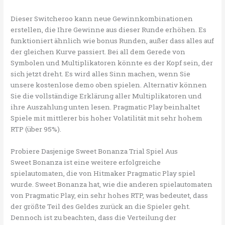
Dieser Switcheroo kann neue Gewinnkombinationen
erstellen, die Ihre Gewinne aus dieser Runde erhöhen. Es
funktioniert ähnlich wie bonus Runden, außer dass alles auf
der gleichen Kurve passiert. Bei all dem Gerede von
Symbolen und Multiplikatoren könnte es der Kopf sein, der
sich jetzt dreht. Es wird alles Sinn machen, wenn Sie
unsere kostenlose demo oben spielen. Alternativ können
Sie die vollständige Erklärung aller Multiplikatoren und
ihre Auszahlung unten lesen. Pragmatic Play beinhaltet
Spiele mit mittlerer bis hoher Volatilität mit sehr hohem
RTP (über 95%).
Probiere Dasjenige Sweet Bonanza Trial Spiel Aus
Sweet Bonanza ist eine weitere erfolgreiche
spielautomaten, die von Hitmaker Pragmatic Play spiel
wurde. Sweet Bonanza hat, wie die anderen spielautomaten
von Pragmatic Play, ein sehr hohes RTP, was bedeutet, dass
der größte Teil des Geldes zurück an die Spieler geht.
Dennoch ist zu beachten, dass die Verteilung der