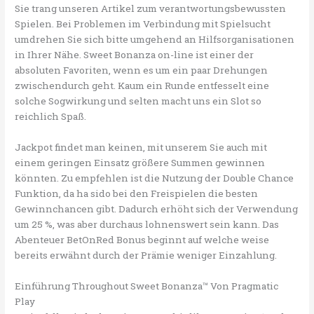
Sie trang unseren Artikel zum verantwortungsbewussten
Spielen. Bei Problemen im Verbindung mit Spielsucht
umdrehen Sie sich bitte umgehend an Hilfsorganisationen
in Ihrer Nähe. Sweet Bonanza on-line ist einer der
absoluten Favoriten, wenn es um ein paar Drehungen
zwischendurch geht. Kaum ein Runde entfesselt eine
solche Sogwirkung und selten macht uns ein Slot so
reichlich Spaß.
Jackpot findet man keinen, mit unserem Sie auch mit
einem geringen Einsatz größere Summen gewinnen
könnten. Zu empfehlen ist die Nutzung der Double Chance
Funktion, da ha sido bei den Freispielen die besten
Gewinnchancen gibt. Dadurch erhöht sich der Verwendung
um 25 %, was aber durchaus lohnenswert sein kann. Das
Abenteuer BetOnRed Bonus beginnt auf welche weise
bereits erwähnt durch der Prämie weniger Einzahlung.
Einführung Throughout Sweet Bonanza™ Von Pragmatic
Play