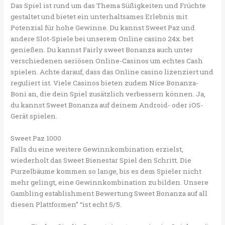
Das Spiel ist rund um das Thema Süßigkeiten und Früchte
gestaltet und bietet ein unterhaltsames Erlebnis mit
Potenzial für hohe Gewinne. Du kannst Sweet Paz und
andere Slot-Spiele bei unserem Online casino 24x. bet
genießen. Du kannst Fairly sweet Bonanza auch unter
verschiedenen seriösen Online-Casinos um echtes Cash
spielen. Achte darauf, dass das Online casino lizenziert und
reguliert ist. Viele Casinos bieten zudem Nice Bonanza-
Boni an, die dein Spiel zusätzlich verbessern können. Ja,
du kannst Sweet Bonanza auf deinem Android- oder iOS-
Gerät spielen.
Sweet Paz 1000
Falls du eine weitere Gewinnkombination erzielst,
wiederholt das Sweet Bienestar Spiel den Schritt. Die
Purzelbäume kommen so lange, bis es dem Spieler nicht
mehr gelingt, eine Gewinnkombination zu bilden. Unsere
Gambling establishment Bewertung Sweet Bonanza auf all
diesen Plattformen” “ist echt 5/5.