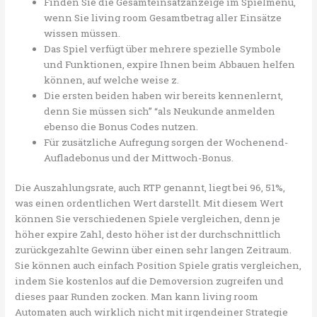
Finden Sie die Gesamteinsatzanzeige im Spielmenü,
wenn Sie living room Gesamtbetrag aller Einsätze
wissen müssen.
Das Spiel verfügt über mehrere spezielle Symbole
und Funktionen, expire Ihnen beim Abbauen helfen
können, auf welche weise z.
Die ersten beiden haben wir bereits kennenlernt,
denn Sie müssen sich” “als Neukunde anmelden
ebenso die Bonus Codes nutzen.
Für zusätzliche Aufregung sorgen der Wochenend-
Aufladebonus und der Mittwoch-Bonus.
Die Auszahlungsrate, auch RTP genannt, liegt bei 96, 51%,
was einen ordentlichen Wert darstellt. Mit diesem Wert
können Sie verschiedenen Spiele vergleichen, denn je
höher expire Zahl, desto höher ist der durchschnittlich
zurückgezahlte Gewinn über einen sehr langen Zeitraum.
Sie können auch einfach Position Spiele gratis vergleichen,
indem Sie kostenlos auf die Demoversion zugreifen und
dieses paar Runden zocken. Man kann living room
Automaten auch wirklich nicht mit irgendeiner Strategie