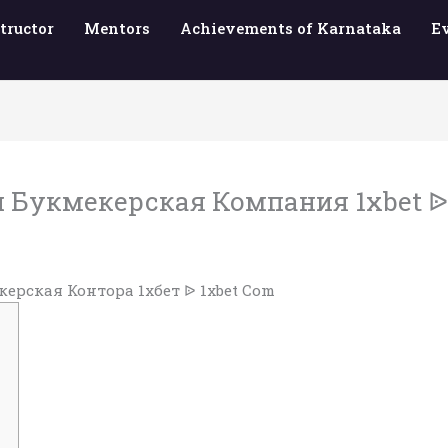
tructor
Mentors
Achievements of Karnataka
E
 Букмекерская Компания 1xbet ᐉ 
керская Контора 1хбет ᐉ 1xbet Com