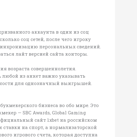
ризванного аккаунта в один из соц
есколько соц сетей, после чего игроку
 синхронизацию персональных сведений.
ваться лайт версией сайта конторы.
ия возраста совершеннолетия.
А любой из анкет важно указывать
чности для однозначный выигрышей.
букмекерского бизнеса во обо мире. Это
екер — SBC Awards, Global Gaming
официальный сайт 1xbet на российском
и ставки на спорт, а нормализаторской
вого игрового счета, которая доступна