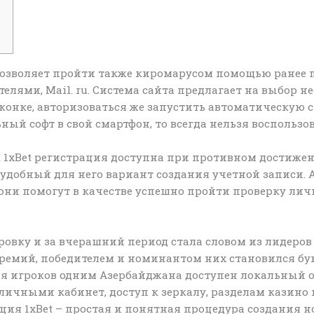
озволяет пройти также киромарусом помощью ранее п
дителями, Mail. ru. Система сайта предлагает на выбор н
онке, авторизоваться же запустить автоматическую
ьный софт в свой смартфон, то всегда нельзя воспользо
 1xBet регистрация доступна при противном достижен
удобный для него вариант создания учетной записи. 
они помогут в качестве успешно пройти проверку ли
оровку и за вчерашний период стала словом из лидеров 
емий, победителем и номинантом них становился букм
 Для игроков одним Азербайджана доступен локальный 
личными кабинет, доступ к зеркалу, разделам казино 
ия 1xBet – простая и понятная процедура создания но