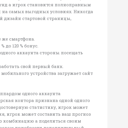
унд а игрок становится полноправным
и на самых выгодных условиях. Никогда
й дизайн стартовой страницы,
 же смартфона.
 до 120 % бонус.
 одного аккаунта стороны посещать
работать свой первый банк.
е мобильного устройства загружает сайт
иппардом одного аккаунта
ерская контора признана одной одного
достоверную статистику, игрок может
ия, игрок может составить ваш прогноз
ную комбинацию а поделиться своим
игрокам приобрести дополнительный