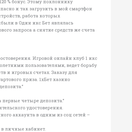
120 % бонус. Этому поклоннику
пасно и так загрузить в мой смартфон
тройств, работа которых
ибыли в Один икс Бет являлась
го запроса а снятие средств же счета
остоверения. Игровой онлайн клуб 1 икс
летними пользователями, ведет борьбу
 и игровых счетах. Заказу для
ртового приза. 1хБет казино
епозита.”
 первые четыре депозита.”
тельского удостоверения.
ого аккаунта в одним из соц сетей –
д в личные кабинет.