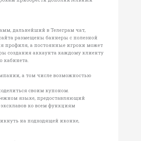
мм, дальнейший в Телеграм чат,
сайта размещены баннеры с полезной
я профиля, а постоянные игроки может
уры создания аккаунта каждому клиенту
о кабинета.
мпании, а том числе возможностью
поделиться своим купоном.
убежном языке, предоставляющий
а эксклавов ко всем функциям
кликнуть на подходящей иконке,