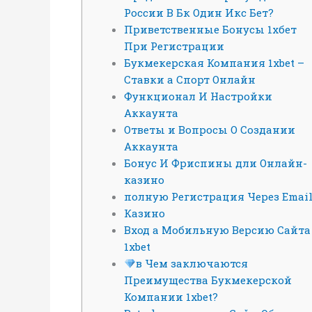
России В Бк Один Икс Бет?
Приветственные Бонусы 1хбет
При Регистрации
Букмекерская Компания 1xbet –
Ставки а Спорт Онлайн
Функционал И Настройки
Аккаунта
Ответы и Вопросы О Создании
Аккаунта
Бонус И Фриспины дли Онлайн-
казино
полную Регистрация Через Emai
Казино
Вход а Мобильную Версию Сайта
1xbet
в Чем заключаются
Преимущества Букмекерской
Компании 1xbet?