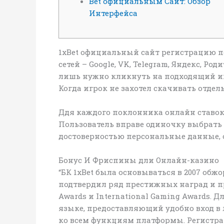
Bet официальным Сайт: Обзор
Интерфейса
1xBet официальный сайт регистрацию п
сетей – Google, VK, Telegram, Яндекс, Ро
лишь нужно кликнуть на подходящий ик
Когда игрок не захотел скачивать отдел
Ддя каждого поклонника онлайн ставок
Пользователь вправе одиночку выбрать 
достоверностью персональные данные, 
Бонус И Фриспины дли Онлайн-казино
“БК 1xBet была основываться в 2007 обж
подтвердил ряд престижных наград и пр
Awards и International Gaming Awards.
языке, предоставляющий удобно вход в 
ко всем функциям платформы. Регистрац