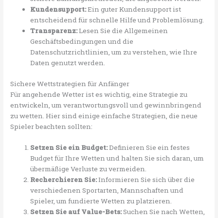
Kundensupport:
Ein guter Kundensupport ist
entscheidend für schnelle Hilfe und Problemlösung.
Transparenz:
Lesen Sie die Allgemeinen
Geschäftsbedingungen und die
Datenschutzrichtlinien, um zu verstehen, wie Ihre
Daten genutzt werden.
Sichere Wettstrategien für Anfänger
Für angehende Wetter ist es wichtig, eine Strategie zu
entwickeln, um verantwortungsvoll und gewinnbringend
zu wetten. Hier sind einige einfache Strategien, die neue
Spieler beachten sollten:
Setzen Sie ein Budget:
Definieren Sie ein festes
Budget für Ihre Wetten und halten Sie sich daran, um
übermäßige Verluste zu vermeiden.
Recherchieren Sie:
Informieren Sie sich über die
verschiedenen Sportarten, Mannschaften und
Spieler, um fundierte Wetten zu platzieren.
Setzen Sie auf Value-Bets:
Suchen Sie nach Wetten,