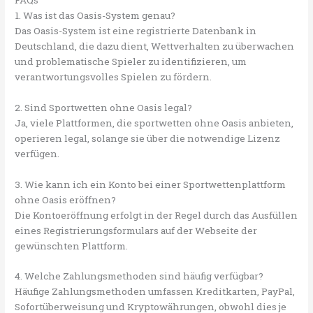
1. Was ist das Oasis-System genau?
Das Oasis-System ist eine registrierte Datenbank in
Deutschland, die dazu dient, Wettverhalten zu überwachen
und problematische Spieler zu identifizieren, um
verantwortungsvolles Spielen zu fördern.
2. Sind Sportwetten ohne Oasis legal?
Ja, viele Plattformen, die sportwetten ohne Oasis anbieten,
operieren legal, solange sie über die notwendige Lizenz
verfügen.
3. Wie kann ich ein Konto bei einer Sportwettenplattform
ohne Oasis eröffnen?
Die Kontoeröffnung erfolgt in der Regel durch das Ausfüllen
eines Registrierungsformulars auf der Webseite der
gewünschten Plattform.
4. Welche Zahlungsmethoden sind häufig verfügbar?
Häufige Zahlungsmethoden umfassen Kreditkarten, PayPal,
Sofortüberweisung und Kryptowährungen, obwohl dies je