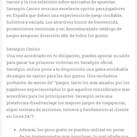
casino y la rica selección sobre mercados de apuestas.
Savaspin Casino sera una excelente opción para jugadores
en España que deben una experiencia de juego confiable,
holistica y variada. Los atractivos bonos de bienvenida,
promociones continuas y un desembarazado catálogo de
juegos aseguran diversión afin de todos los gustos.
Savaspin Casino
Una vez acreditado en tu obligación, puedes apostar su saldo
para ganar tus primeras victorias en SavaSpin oficial.
SavaSpin online pone a tu disposición una gama envidiable
de juegos de casino para los dos gustos. Una verdadera
profusión de meios de” “juegos, tanto los más amados por los
jugadores experimentados lo que aquellos considerados más
accesibles para los principiantes. Savaspin sera una
plataforma disadvantage los mejores juegos de tragaperras,
algun sistema de misiones, torneos y fundamento al cliente
en linea 24/7.
Además, los giros gratis se pueden utilizar en pocas
de las tragamonedas más populares, lo cual añade una