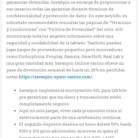
ganancias obtenidas. SavaSpin se encarga de proporcionar a
sus usuarios todas las garantías durante términos de
confidencialidad y protección de datos. En este sentido, es
sobretudo recomendable consultar las páginas de “Términos
y Condiciones” con “Política de Privacidad” del sitio. Allí
encontrarás toda los angeles información sobre una
seguridad y confiabilidad de la tablado. También puedes
jugar juegos de proveedores pequeños pero innovadores
como Endorphina, Evoplay, Gamzix, SmartSoft, Real Lab y
una gran cantidad más. Savaspin Online casino ofrece un
pase de devolución semanal de hasta un 25% en pérdidas
netas
https://savaspin-spain-casino.com/
.
Savaspin implementa encriptación SSL para 128 bits
pra garantizar que tus datos y transacciones estén
completamente seguros.
Aquí no solo juegas, vives cada promoción como si
exteriormente parte de una celebración continua.
El segundo depósito destina un bono delete 55% hasta
€150 y 100 giros adicionales, mientras os quais el
tercer depósito trae otro recibo del 100% a €150.