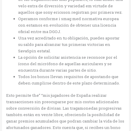
velo extra de diversión y variedad em virtude de
aquellos que sony ericsson registran por primera vez.
Operamos conforme i smag med normativa europea
con estamos en evolución de obtener una licencia
oficial entre ma DGOJ.
Una vez acreditado en tu obligación, puedes apostar
su saldo para alcanzar tus primeras victorias en
SavaSpin estatal.
La opción de solicitar asistencia se reconoce por el
ícono del micrófono de aquellas auriculares y se
encuentra durante varias partes de sitio.
Todos los bonos llevan requisitos de apostando que
deben cumplirse dentro de este plazo determinado.
Esto permite the” “mis jugadores de España realizar
transacciones sin preocuparse por mis costos adicionales
sobre conversión de divisas. Las tragamonedas progresivas
también están en vente libre, ofreciendo la posibilidad de
ganar premios acumulados que podran cambiar la vida de los
afortunados ganadores. Esto cuenta que, si recibes un bono