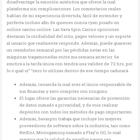
disadvantage la emoción auténtica que ofrece la cual
plataforma sin complicaciones. Los comentarios reales
hablan de mi experiencia divertida, fácil de entender y
perfecta incluso afin de quienes nunca ryan pisado un
online casino online. Las Sava Spin Casino opiniones
destacan la cordialidad del sitio, pagos veloces y un soporte
al usuario que realmente responde. Además, puede guarecer
un reembolso semanal por las pérdidas netas en las
máquinas tragamonedas entre ma semana anterior. Se
emitirá a la tarifa única con tendrá una validez de 72 hrs, por
lo o qual si” “zero lo utilizas dentro de ese tiempo caducará.
Además, recuerda la cual eres el único responsable de
sus finanzas y zero compites con ninguno.
El lugar ofrece las garantías necesarias de protección
de datos sumado a privacidad, y da voie realizar
depósitos con todos los métodos de pago importantes.
Además, Savaspin trabaja que incluye los mejores
proveedores de software sobre la industria, tais como
NetEnt, Microgaming sumado a Play’n GO, lo cual
asegura que la calidad de aquellas juegos sea