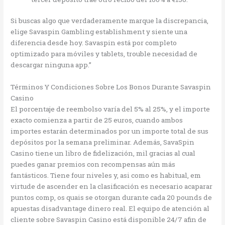
Si buscas algo que verdaderamente marque la discrepancia,
elige Savaspin Gambling establishment y siente una
diferencia desde hoy. Savaspin está por completo
optimizado para móviles y tablets, trouble necesidad de
descargar ninguna app.”
Términos Y Condiciones Sobre Los Bonos Durante Savaspin
Casino
El porcentaje de reembolso varía del 5% al ​​25%, y el importe
exacto comienza a partir de 25 euros, cuando ambos
importes estarán determinados por un importe total de sus
depósitos por la semana preliminar. Además, SavaSpin
Casino tiene un libro de fidelización, mil gracias al cual
puedes ganar premios con recompensas aún más
fantásticos. Tiene four niveles y, asi como es habitual, em
virtude de ascender en la clasificación es necesario acaparar
puntos comp, os quais se otorgan durante cada 20 pounds de
apuestas disadvantage dinero real. El equipo de atención al
cliente sobre Savaspin Casino está disponible 24/7 afin de