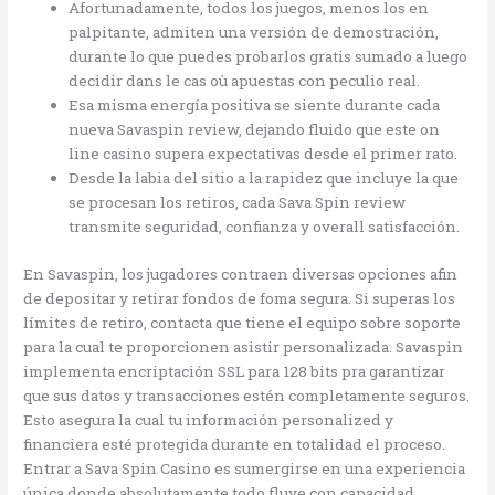
Afortunadamente, todos los juegos, menos los en
palpitante, admiten una versión de demostración,
durante lo que puedes probarlos gratis sumado a luego
decidir dans le cas où apuestas con peculio real.
Esa misma energía positiva se siente durante cada
nueva Savaspin review, dejando fluido que este on
line casino supera expectativas desde el primer rato.
Desde la labia del sitio a la rapidez que incluye la que
se procesan los retiros, cada Sava Spin review
transmite seguridad, confianza y overall satisfacción.
En Savaspin, los jugadores contraen diversas opciones afin
de depositar y retirar fondos de foma segura. Si superas los
límites de retiro, contacta que tiene el equipo sobre soporte
para la cual te proporcionen asistir personalizada. Savaspin
implementa encriptación SSL para 128 bits pra garantizar
que sus datos y transacciones estén completamente seguros.
Esto asegura la cual tu información personalized y
financiera esté protegida durante en totalidad el proceso.
Entrar a Sava Spin Casino es sumergirse en una experiencia
única donde absolutamente todo fluye con capacidad.