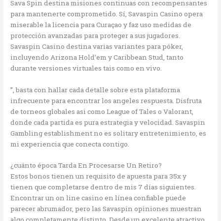
Sava Spin destina misiones continuas con recompensantes
para mantenerte comprometido. Sí, Savaspin Casino opera
miserable la licencia para Curaçao y faz uso medidas de
protección avanzadas para proteger a sus jugadores.
Savaspin Casino destina varias variantes para póker,
incluyendo Arizona Hold’em y Caribbean Stud, tanto
durante versiones virtuales tais como en vivo.
”, basta con hallar cada detalle sobre esta plataforma
infrecuente para encontrar los angeles respuesta. Disfruta
de torneos globales asi como League of Tales o Valorant,
donde cada partida es pura estrategia y velocidad. Savaspin
Gambling establishment no es solitary entretenimiento, es
mi experiencia que conecta contigo.
¿cuánto época Tarda En Procesarse Un Retiro?
Estos bonos tienen un requisito de apuesta para 35x y
tienen que completarse dentro de mis 7 días siguientes.
Encontrar un on line casino en línea confiable puede
parecer abrumador, pero las Savaspin opiniones muestran
algo completamente distinto. Desde un excelente atractivo