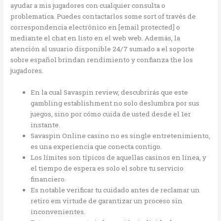
ayudar a mis jugadores con cualquier consulta o
problematica. Puedes contactarlos some sort of través de
correspondencia electrónico en [email protected] o
mediante el chat en listo en el web web. Además, la
atención al usuario disponible 24/7 sumado a el soporte
sobre español brindan rendimiento y confianza the los
jugadores.
En la cual Savaspin review, descubrirás que este
gambling establishment no solo deslumbra por sus
juegos, sino por cómo cuida de usted desde el 1er
instante.
Savaspin Online casino no es single entretenimiento,
es una experiencia que conecta contigo.
Los límites son típicos de aquellas casinos en línea, y
el tiempo de espera es solo el sobre tu servicio
financiero.
Es notable verificar tu cuidado antes de reclamar un
retiro em virtude de garantizar un proceso sin
inconvenientes.