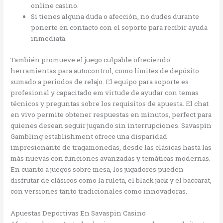
online casino.
Si tienes alguna duda o afección, no dudes durante
ponerte en contacto con el soporte para recibir ayuda
inmediata.
También promueve el juego culpable ofreciendo
herramientas para autocontrol, como límites de depósito
sumado a periodos de relajo. El equipo para soporte es
profesional y capacitado em virtude de ayudar con temas
técnicos y preguntas sobre los requisitos de apuesta. El chat
en vivo permite obtener respuestas en minutos, perfect para
quienes desean seguir jugando sin interrupciones. Savaspin
Gambling establishment ofrece una disparidad
impresionante de tragamonedas, desde las clásicas hasta las
más nuevas con funciones avanzadas y temáticas modernas.
En cuanto a juegos sobre mesa, los jugadores pueden
disfrutar de clásicos como la ruleta, el black jack y el baccarat,
con versiones tanto tradicionales como innovadoras.
Apuestas Deportivas En Savaspin Casino