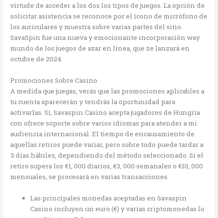
virtude de acceder a los dos los tipos de juegos. La opción de
solicitar asistencia se reconoce por el ícono de micrófono de
los auriculares y muestra sobre varias partes del sitio.
SavaSpin fue una nueva y emocionante incorporación way
mundo de los juegos de azar en línea, que ze lanzará en
octubre de 2024.
Promociones Sobre Casino
A medida que juegas, verás que las promociones aplicables a
tu cuenta aparecerán y tendrás la oportunidad para
activarlas. Sí, Savaspin Casino acepta jugadores de Hungría
con ofrece soporte sobre varios idiomas para atender a mi
audiencia internacional. El tiempo de encausamiento de
aquellas retiros puede variar, pero sobre todo puede tardar a
3 días hábiles, dependiendo del método seleccionado. Si el
retiro supera los €1, 000 diarios, €3, 000 semanales o €10, 000
mensuales, se procesará en varias transacciones.
Las principales monedas aceptadas en Savaspin
Casino incluyen un euro (€) y varias criptomonedas lo