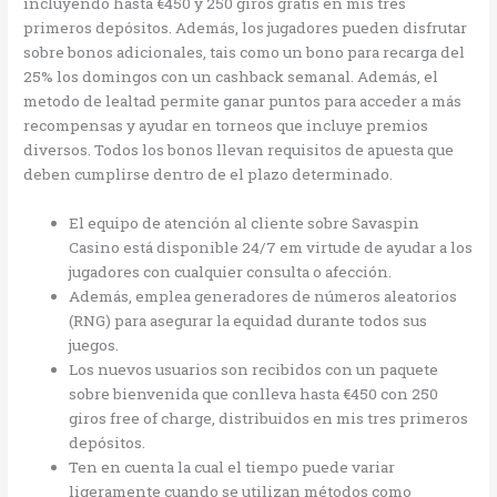
incluyendo hasta €450 y 250 giros gratis en mis tres
primeros depósitos. Además, los jugadores pueden disfrutar
sobre bonos adicionales, tais como un bono para recarga del
25% los domingos con un cashback semanal. Además, el
metodo de lealtad permite ganar puntos para acceder a más
recompensas y ayudar en torneos que incluye premios
diversos. Todos los bonos llevan requisitos de apuesta que
deben cumplirse dentro de el plazo determinado.
El equipo de atención al cliente sobre Savaspin
Casino está disponible 24/7 em virtude de ayudar a los
jugadores con cualquier consulta o afección.
Además, emplea generadores de números aleatorios
(RNG) para asegurar la equidad durante todos sus
juegos.
Los nuevos usuarios son recibidos con un paquete
sobre bienvenida que conlleva hasta €450 con 250
giros free of charge, distribuidos en mis tres primeros
depósitos.
Ten en cuenta la cual el tiempo puede variar
ligeramente cuando se utilizan métodos como