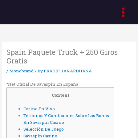
Skip
to
content
Spain Paquete Truck + 250 Giros
Gratis
/
Monobrand
/ By
PRADIP JANARDHANA
“Net Oficial De Savaspin En España
Content
Casino En Vivo
Términos Y Condiciones Sobre Los Bonos
En Savaspin Casino
Selección De Juego
Savaspin Casino