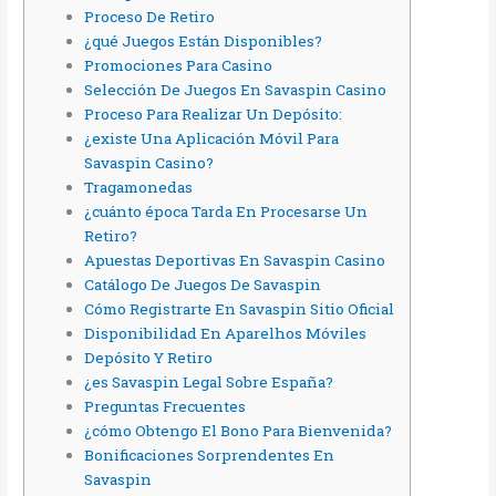
Proceso De Retiro
¿qué Juegos Están Disponibles?
Promociones Para Casino
Selección De Juegos En Savaspin Casino
Proceso Para Realizar Un Depósito:
¿existe Una Aplicación Móvil Para
Savaspin Casino?
Tragamonedas
¿cuánto época Tarda En Procesarse Un
Retiro?
Apuestas Deportivas En Savaspin Casino
Catálogo De Juegos De Savaspin
Cómo Registrarte En Savaspin Sitio Oficial
Disponibilidad En Aparelhos Móviles
Depósito Y Retiro
¿es Savaspin Legal Sobre España?
Preguntas Frecuentes
¿cómo Obtengo El Bono Para Bienvenida?
Bonificaciones Sorprendentes En
Savaspin