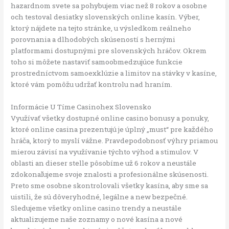
hazardnom svete sa pohybujem viac než 8 rokov a osobne
och testoval desiatky slovenských online kasín. Výber,
ktorý nájdete na tejto stránke, u výsledkom reálneho
porovnania a dlhodobých skúseností s hernými
platformami dostupnými pre slovenských hráčov. Okrem
toho si môžete nastaviť samoobmedzujúce funkcie
prostredníctvom samoexklúzie a limitov na stávky v kasíne,
ktoré vám pomôžu udržať kontrolu nad hraním.
Informácie U Tíme Casinohex Slovensko
Využívať všetky dostupné online casino bonusy a ponuky,
ktoré online casina prezentujú je úplný „must“ pre každého
hráča, ktorý to myslí vážne. Pravdepodobnosť výhry priamou
mierou závisí na využívanie týchto výhod a stimulov. V
oblasti an dieser stelle pôsobíme už 6 rokov a neustále
zdokonaľujeme svoje znalosti a profesionálne skúsenosti.
Preto sme osobne skontrolovali všetky kasína, aby sme sa
uistili, že sú dôveryhodné, legálne a new bezpečné.
Sledujeme všetky online casino trendy a neustále
aktualizujeme naše zoznamy o nové kasína a nové