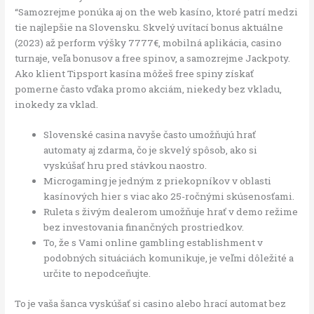
“Samozrejme ponúka aj on the web kasíno, ktoré patrí medzi
tie najlepšie na Slovensku. Skvelý uvítací bonus aktuálne
(2023) až perform výšky 7777€, mobilná aplikácia, casino
turnaje, veľa bonusov a free spinov, a samozrejme Jackpoty.
Ako klient Tipsport kasína môžeš free spiny získať
pomerne často vďaka promo akciám, niekedy bez vkladu,
inokedy za vklad.
Slovenské casina navyše často umožňujú hrať
automaty aj zdarma, čo je skvelý spôsob, ako si
vyskúšať hru pred stávkou naostro.
Microgaming je jedným z priekopníkov v oblasti
kasínových hier s viac ako 25-ročnými skúsenosťami.
Ruleta s živým dealerom umožňuje hrať v demo režime
bez investovania finančných prostriedkov.
To, že s Vami online gambling establishment v
podobných situáciách komunikuje, je veľmi dôležité a
určite to nepodceňujte.
To je vaša šanca vyskúšať si casino alebo hrací automat bez