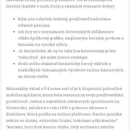
číselné (hádate v nich čísla) a okamžité (stieracie žreby).
Kým nie u darček vrátený, používateľ nedostane
víťazné peniaze.
Ich hry sú v zoznamoch slovenských obľúbencov
vďaka špičkovej grafike, zaujímavým herným prvkom a
šanciam na vysoké výhry.
Je fantastické, ak og ve vaša hra keineswegs je len
“náhodná”, ale máte herné stratégie.
Hráči môžu očakávať fantastický herný zážitok z
niekoľkých významných výrobcov online kasinových
an dieser stelle.
Minimálny vklad u 5 € some sort of je k dispozícii pohodlná
mobilná aplikácia, ktorá bola ocenená za svoju používateľskú
prívetivosť. Jedna z najväčších stávkových spoločností na
Slovensku, založená v roku 1991 s právnou adresou v
Bratislave, ktorá prešla na online platformu. Kasíno ponúka
sekcie so slotmi, stolovými hrami, lotériami a škrabacími”
“kartami, hoci živé kasíno chýba. Celý sortiment zahŕňa