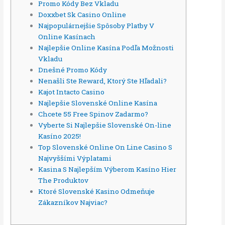
Promo Kódy Bez Vkladu
Doxxbet Sk Casino Online
Najpopulárnejšie Spôsoby Platby V
Online Kasínach
Najlepšie Online Kasína Podľa Možnosti
Vkladu
Dnešné Promo Kódy
Nenašli Ste Reward, Ktorý Ste Hľadali?
Kajot Intacto Casino
Najlepšie Slovenské Online Kasína
Chcete 55 Free Spinov Zadarmo?
Vyberte Si Najlepšie Slovenské On-line
Kasíno 2025!
Top Slovenské Online On Line Casino S
Najvyššími Výplatami
Kasina S Najlepším Výberom Kasíno Hier
The Produktov
Ktoré Slovenské Kasino Odmeňuje
Zákazníkov Najviac?