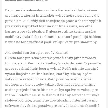
Demo verzie automatov v online kasínach sú teda určené
pre hráčov, ktorí si hru najskôr vyhodnotia a porozumejú jej
pravidlám. Ak každý deň cestujete do práce a chcete vyplniť
prestávky napríklad hraním v online kasine, mobilné
kasino u pre vás ideálne. Najlepšie online kasina majú aj
mobilnú verziu alebo rozhranie. Niektoré ponúkajú hráčom
namiesto toho možnosť používať aplikáciu pre smartfóny.
Ako Social Fear Zaregistrovať V Kasíne?
Okrem toho pre Teba pripravujeme články plné návodov,
tipov a trikov. Veríme, že všetko, čo sa tu dozvieš, Ti pomôže
prave si zahrať, light beer aj vyhrať! Podľa nás nie u možné
vybrať iba jedno online kasíno, ktoré by lelo najlepšou
voľbou pre každého hráča. Každý casino hráč má svoje
preferencie the potreby, takže výber najlepšieho online
casina pre jedného hráča nemusí byť správnou voľbou pre
iného. Pretože nemusíte sťahovať žiadny softvér em” “svoje
stolové počítače, termín no downloading internet casino
software slovakia sa používa pre softvér kasin na okamžité