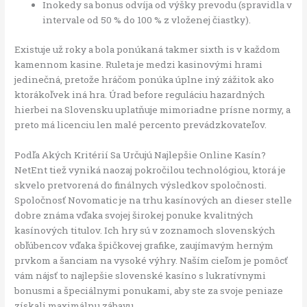
Inokedy sa bonus odvíja od výšky prevodu (spravidla v
intervale od 50 % do 100 % z vloženej čiastky).
Existuje už roky a bola ponúkaná takmer sixth is v každom
kamennom kasine. Ruleta je medzi kasinovými hrami
jedinečná, pretože hráčom ponúka úplne iný zážitok ako
ktorákoľvek iná hra. Úrad before reguláciu hazardných
hierbei na Slovensku uplatňuje mimoriadne prísne normy, a
preto má licenciu len malé percento prevádzkovateľov.
Podľa Akých Kritérií Sa Určujú Najlepšie Online Kasín?
NetEnt tiež vyniká naozaj pokročilou technológiou, ktorá je
skvelo pretvorená do finálnych výsledkov spoločnosti.
Spoločnosť Novomatic je na trhu kasínových an dieser stelle
dobre známa vďaka svojej širokej ponuke kvalitných
kasínových titulov. Ich hry sú v zoznamoch slovenských
obľúbencov vďaka špičkovej grafike, zaujímavým herným
prvkom a šanciam na vysoké výhry. Naším cieľom je pomôcť
vám nájsť to najlepšie slovenské kasíno s lukratívnymi
bonusmi a špeciálnymi ponukami, aby ste za svoje peniaze
získali maximálnu zábavu.