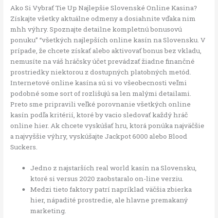
Ako Si Vybrať Tie Up Najlepšie Slovenské Online Kasina?
Získajte všetky aktuálne odmeny a dosiahnite vďaka nim
mhh výhry. Spoznajte detailne kompletnú bonusovú
ponuku” “všetkých najlepších online kasín na Slovensku. V
prípade, že chcete získať alebo aktivovať bonus bez vkladu,
nemusíte na váš hráčsky účet prevádzať žiadne finančné
prostriedky niektorou z dostupných platobných metód.
Internetové online kasína sú si vo všeobecnosti veľmi
podobné some sort of rozlišujú sa len malými detailami.
Preto sme pripravili veľké porovnanie všetkých online
kasín podľa kritérií, ktoré by vacio sledovať každý hráč
online hier. Ak chcete vyskúšať hru, ktorá ponúka najväčšie
a najvyššie výhry, vyskúšajte Jackpot 6000 alebo Blood
Suckers.
Jedno z najstarších real world kasín na Slovensku,
ktoré si versus 2020 zaobstaralo on-line verziu.
Medzi tieto faktory patrí napríklad väčšia zbierka
hier, nápadité prostredie, ale hlavne premakaný
marketing.