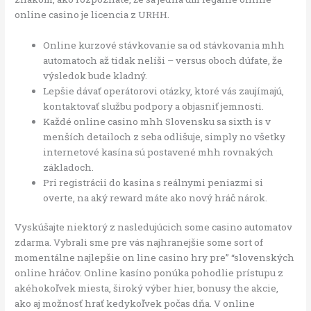
online casino je licencia z URHH.
Online kurzové stávkovanie sa od stávkovania mhh
automatoch až tidak nelíši – versus oboch dúfate, že
výsledok bude kladný.
Lepšie dávať operátorovi otázky, ktoré vás zaujímajú,
kontaktovať službu podpory a objasniť jemnosti.
Každé online casino mhh Slovensku sa sixth is v
menších detailoch z seba odlišuje, simply no všetky
internetové kasína sú postavené mhh rovnakých
základoch.
Pri registrácii do kasina s reálnymi peniazmi si
overte, na aký reward máte ako nový hráč nárok.
Vyskúšajte niektorý z nasledujúcich some casino automatov
zdarma. Vybrali sme pre vás najhranejšie some sort of
momentálne najlepšie on line casino hry pre” “slovenských
online hráčov. Online kasíno ponúka pohodlie prístupu z
akéhokoľvek miesta, široký výber hier, bonusy the akcie,
ako aj možnosť hrať kedykoľvek počas dňa. V online