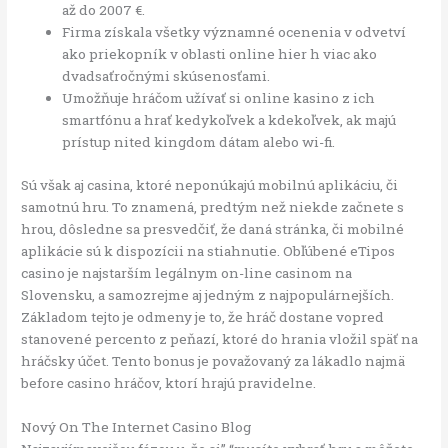
až do 2007 €.
Firma získala všetky významné ocenenia v odvetví
ako priekopník v oblasti online hier h viac ako
dvadsaťročnými skúsenosťami.
Umožňuje hráčom užívať si online kasino z ich
smartfónu a hrať kedykoľvek a kdekoľvek, ak majú
prístup nited kingdom dátam alebo wi-fi.
Sú však aj casina, ktoré neponúkajú mobilnú aplikáciu, či
samotnú hru. To znamená, predtým než niekde začnete s
hrou, dôsledne sa presvedčiť, že daná stránka, či mobilné
aplikácie sú k dispozícii na stiahnutie. Obľúbené eTipos
casino je najstarším legálnym on-line casinom na
Slovensku, a samozrejme aj jedným z najpopulárnejších.
Základom tejto je odmeny je to, že hráč dostane vopred
stanovené percento z peňazí, ktoré do hrania vložil späť na
hráčsky účet. Tento bonus je považovaný za lákadlo najmä
before casino hráčov, ktorí hrajú pravidelne.
Nový On The Internet Casino Blog