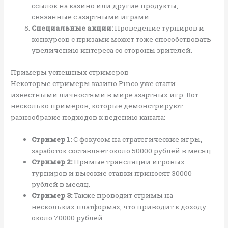
ссылок на казино или другие продукты,
связанные с азартными играми.
Специальные акции:
Проведение турниров и
конкурсов с призами может тоже способствовать
увеличению интереса со стороны зрителей.
Примеры успешных стримеров
Некоторые стримеры казино Pinco уже стали
известными личностями в мире азартных игр. Вот
несколько примеров, которые демонстрируют
разнообразие подходов к ведению канала:
Стример 1:
С фокусом на стратегические игры,
заработок составляет около 50000 рублей в месяц.
Стример 2:
Прямые трансляции игровых
турниров и высокие ставки приносят 30000
рублей в месяц.
Стример 3:
Также проводит стримы на
нескольких платформах, что приводит к доходу
около 70000 рублей.