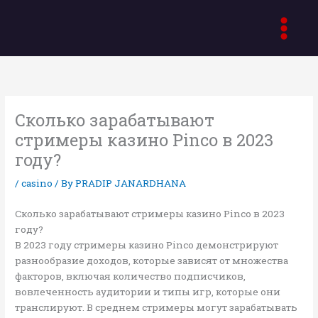
Skip
to
content
Сколько зарабатывают
стримеры казино Pinco в 2023
году?
/
casino
/ By
PRADIP JANARDHANA
Сколько зарабатывают стримеры казино Pinco в 2023
году?
В 2023 году стримеры казино Pinco демонстрируют
разнообразие доходов, которые зависят от множества
факторов, включая количество подписчиков,
вовлеченность аудитории и типы игр, которые они
транслируют. В среднем стримеры могут зарабатывать