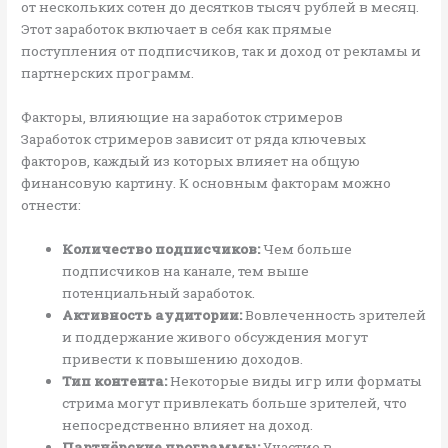
от нескольких сотен до десятков тысяч рублей в месяц.
Этот заработок включает в себя как прямые
поступления от подписчиков, так и доход от рекламы и
партнерских программ.
Факторы, влияющие на заработок стримеров
Заработок стримеров зависит от ряда ключевых
факторов, каждый из которых влияет на общую
финансовую картину. К основным факторам можно
отнести:
Количество подписчиков:
Чем больше
подписчиков на канале, тем выше
потенциальный заработок.
Активность аудитории:
Вовлеченность зрителей
и поддержание живого обсуждения могут
привести к повышению доходов.
Тип контента:
Некоторые виды игр или форматы
стрима могут привлекать больше зрителей, что
непосредственно влияет на доход.
Партнёрские программы:
Участие в