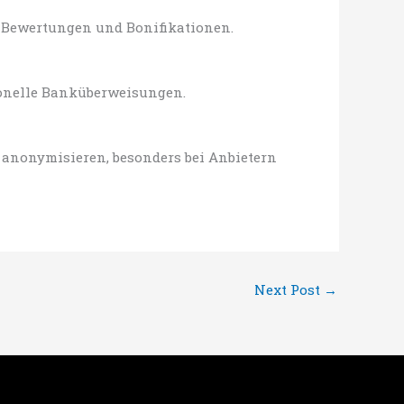
uf Bewertungen und Bonifikationen.
ionelle Banküberweisungen.
 anonymisieren, besonders bei Anbietern
Next Post
→