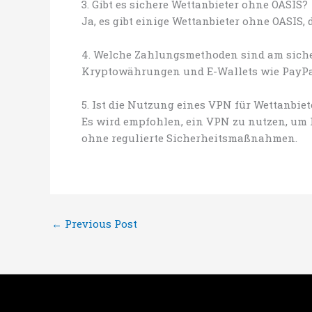
3. Gibt es sichere Wettanbieter ohne OASIS?
Ja, es gibt einige Wettanbieter ohne OASIS,
4. Welche Zahlungsmethoden sind am siche
Kryptowährungen und E-Wallets wie PayPal 
5. Ist die Nutzung eines VPN für Wettanbie
Es wird empfohlen, ein VPN zu nutzen, um 
ohne regulierte Sicherheitsmaßnahmen.
←
Previous Post