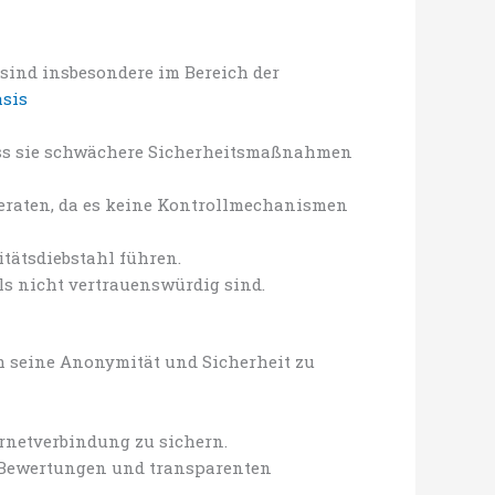
 sind insbesondere im Bereich der
asis
dass sie schwächere Sicherheitsmaßnahmen
eraten, da es keine Kontrollmechanismen
tätsdiebstahl führen.
ls nicht vertrauenswürdig sind.
m seine Anonymität und Sicherheit zu
rnetverbindung zu sichern.
 Bewertungen und transparenten