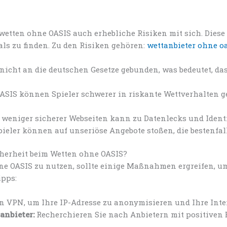
wetten ohne OASIS auch erhebliche Risiken mit sich. Diese
ls zu finden. Zu den Risiken gehören:
wettanbieter ohne o
 nicht an die deutschen Gesetze gebunden, was bedeutet, 
SIS können Spieler schwerer in riskante Wettverhalten g
eniger sicherer Webseiten kann zu Datenlecks und Identi
ieler können auf unseriöse Angebote stoßen, die bestenfal
herheit beim Wetten ohne OASIS?
hne OASIS zu nutzen, sollte einige Maßnahmen ergreifen, u
ipps:
n VPN, um Ihre IP-Adresse zu anonymisieren und Ihre Inte
anbieter:
Recherchieren Sie nach Anbietern mit positiven