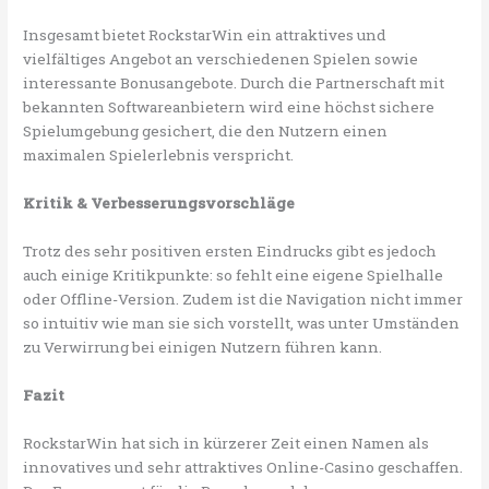
Insgesamt bietet RockstarWin ein attraktives und
vielfältiges Angebot an verschiedenen Spielen sowie
interessante Bonusangebote. Durch die Partnerschaft mit
bekannten Softwareanbietern wird eine höchst sichere
Spielumgebung gesichert, die den Nutzern einen
maximalen Spielerlebnis verspricht.
Kritik & Verbesserungsvorschläge
Trotz des sehr positiven ersten Eindrucks gibt es jedoch
auch einige Kritikpunkte: so fehlt eine eigene Spielhalle
oder Offline-Version. Zudem ist die Navigation nicht immer
so intuitiv wie man sie sich vorstellt, was unter Umständen
zu Verwirrung bei einigen Nutzern führen kann.
Fazit
RockstarWin hat sich in kürzerer Zeit einen Namen als
innovatives und sehr attraktives Online-Casino geschaffen.