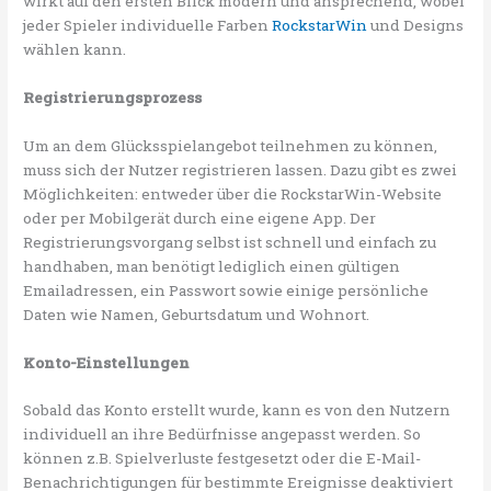
wirkt auf den ersten Blick modern und ansprechend, wobei
jeder Spieler individuelle Farben
RockstarWin
und Designs
wählen kann.
Registrierungsprozess
Um an dem Glücksspielangebot teilnehmen zu können,
muss sich der Nutzer registrieren lassen. Dazu gibt es zwei
Möglichkeiten: entweder über die RockstarWin-Website
oder per Mobilgerät durch eine eigene App. Der
Registrierungsvorgang selbst ist schnell und einfach zu
handhaben, man benötigt lediglich einen gültigen
Emailadressen, ein Passwort sowie einige persönliche
Daten wie Namen, Geburtsdatum und Wohnort.
Konto-Einstellungen
Sobald das Konto erstellt wurde, kann es von den Nutzern
individuell an ihre Bedürfnisse angepasst werden. So
können z.B. Spielverluste festgesetzt oder die E-Mail-
Benachrichtigungen für bestimmte Ereignisse deaktiviert