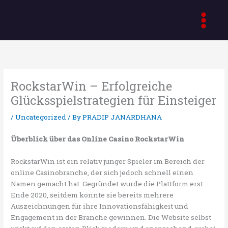
Skip
to
content
RockstarWin – Erfolgreiche
Glücksspielstrategien für Einsteiger
/
Uncategorized
/ By
PRADIP JANARDHANA
Überblick über das Online Casino RockstarWin
RockstarWin ist ein relativ junger Spieler im Bereich der
online Casinobranche, der sich jedoch schnell einen
Namen gemacht hat. Gegründet wurde die Plattform erst
Ende 2020, seitdem konnte sie bereits mehrere
Auszeichnungen für ihre Innovationsfähigkeit und
Engagement in der Branche gewinnen. Die Website selbst