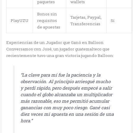
paquetes
wallets
Bonos sin
Tarjetas, Paypal,
PlayUZU
requisitos
Sí
Transferencias
de apuestas
Experiencias de un Jugador que Ganó en Balloon
Conversamos con José, un jugador guatemalteco que
recientemente tuvo una gran victoria jugando Balloon:
“La clave para mí fue la paciencia y la
observación. Al principio arriesgué mucho
y perdí rápido, pero después empecé a salir
cuando el globo alcanzaba un multiplicador
más razonable, eso me permitió acumular
ganancias con muy poco riesgo. Gané casi
diez veces mi apuesta en una sesión de una
hora.”