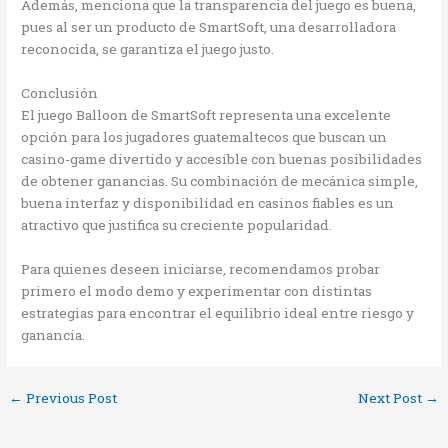
Además, menciona que la transparencia del juego es buena,
pues al ser un producto de SmartSoft, una desarrolladora
reconocida, se garantiza el juego justo.
Conclusión
El juego Balloon de SmartSoft representa una excelente
opción para los jugadores guatemaltecos que buscan un
casino-game divertido y accesible con buenas posibilidades
de obtener ganancias. Su combinación de mecánica simple,
buena interfaz y disponibilidad en casinos fiables es un
atractivo que justifica su creciente popularidad.
Para quienes deseen iniciarse, recomendamos probar
primero el modo demo y experimentar con distintas
estrategias para encontrar el equilibrio ideal entre riesgo y
ganancia.
←
Previous Post
Next Post
→