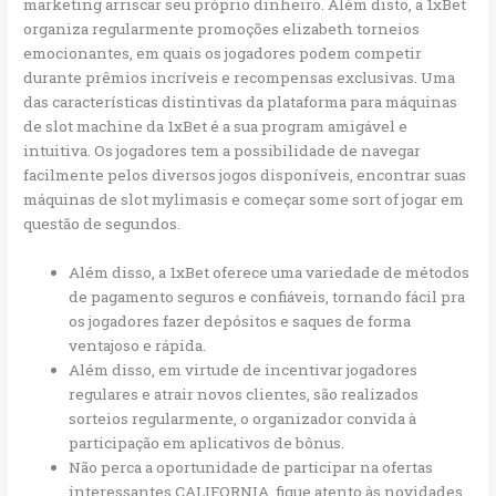
marketing arriscar seu próprio dinheiro. Além disto, a 1xBet
organiza regularmente promoções elizabeth torneios
emocionantes, em quais os jogadores podem competir
durante prêmios incríveis e recompensas exclusivas. Uma
das características distintivas da plataforma para máquinas
de slot machine da 1xBet é a sua program amigável e
intuitiva. Os jogadores tem a possibilidade de navegar
facilmente pelos diversos jogos disponíveis, encontrar suas
máquinas de slot mylimasis e começar some sort of jogar em
questão de segundos.
Além disso, a 1xBet oferece uma variedade de métodos
de pagamento seguros e confiáveis, tornando fácil pra
os jogadores fazer depósitos e saques de forma
ventajoso e rápida.
Além disso, em virtude de incentivar jogadores
regulares e atrair novos clientes, são realizados
sorteios regularmente, o organizador convida à
participação em aplicativos de bônus.
Não perca a oportunidade de participar na ofertas
interessantes CALIFORNIA, fique atento às novidades.