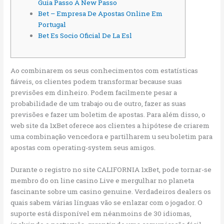
Guia Passo A New Passo
Bet – Empresa De Apostas Online Em
Portugal
Bet Es Socio Oficial De La Esl
Ao combinarem os seus conhecimentos com estatísticas
fiáveis, os clientes podem transformar because suas
previsões em dinheiro. Podem facilmente pesar a
probabilidade de um trabajo ou de outro, fazer as suas
previsões e fazer um boletim de apostas. Para além disso, o
web site da 1xBet oferece aos clientes a hipótese de criarem
uma combinação vencedora e partilharem u seu boletim para
apostas com operating-system seus amigos.
Durante o registro no site CALIFORNIA 1xBet, pode tornar-se
membro do on line casino Live e mergulhar no planeta
fascinante sobre um casino genuine. Verdadeiros dealers os
quais sabem várias línguas vão se enlazar com o jogador. O
suporte está disponível em néanmoins de 30 idiomas,