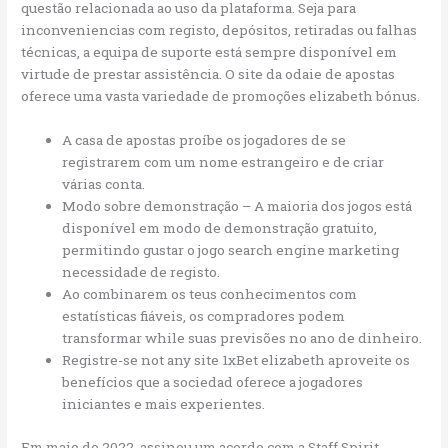
questão relacionada ao uso da plataforma. Seja para
inconveniencias com registo, depósitos, retiradas ou falhas
técnicas, a equipa de suporte está sempre disponível em
virtude de prestar assistência. O site da odaie de apostas
oferece uma vasta variedade de promoções elizabeth bónus.
A casa de apostas proíbe os jogadores de se
registrarem com um nome estrangeiro e de criar
várias conta.
Modo sobre demonstração – A maioria dos jogos está
disponível em modo de demonstração gratuito,
permitindo gustar o jogo search engine marketing
necessidade de registo.
Ao combinarem os teus conhecimentos com
estatísticas fiáveis, os compradores podem
transformar while suas previsões no ano de dinheiro.
Registre-se not any site 1xBet elizabeth aproveite os
benefícios que a sociedad oferece a jogadores
iniciantes e mais experientes.
Em maio de 2022, assinou um acordo com a Staff Spirit,