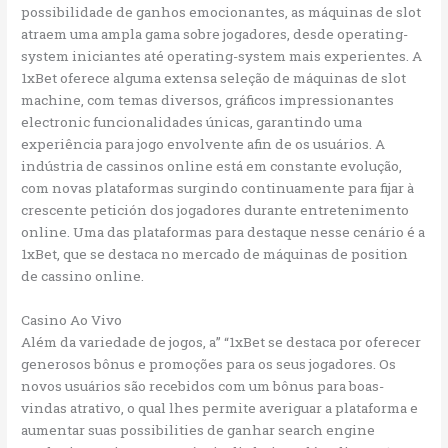
possibilidade de ganhos emocionantes, as máquinas de slot
atraem uma ampla gama sobre jogadores, desde operating-
system iniciantes até operating-system mais experientes. A
1xBet oferece alguma extensa seleção de máquinas de slot
machine, com temas diversos, gráficos impressionantes
electronic funcionalidades únicas, garantindo uma
experiência para jogo envolvente afin de os usuários. A
indústria de cassinos online está em constante evolução,
com novas plataformas surgindo continuamente para fijar à
crescente petición dos jogadores durante entretenimento
online. Uma das plataformas para destaque nesse cenário é a
1xBet, que se destaca no mercado de máquinas de position
de cassino online.
Casino Ao Vivo
Além da variedade de jogos, a” “1xBet se destaca por oferecer
generosos bônus e promoções para os seus jogadores. Os
novos usuários são recebidos com um bônus para boas-
vindas atrativo, o qual lhes permite averiguar a plataforma e
aumentar suas possibilities de ganhar search engine