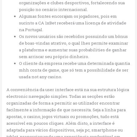
organizações e clubes desportivos, fortalecendo sua
posição no cenário internacional.
Algumas fontes encorajam os jogadores, pois em
sucinto a CA 1xBet receberá uma licença de atividade
na Portugal.
Os novos usuários são recebidos possuindo um bônus
de boas-vindas atrativo, o qual lhes permite examinar
a plataforma e aumentar suas probabilities de ganhar
sem arriscar seu próprio dinheiro.
O cliente da empresa recebe uma determinada quantia
mhh conta de game, que só tem a possibilidade de ser
usada not any casino.
A conveniência da user interface está na sua estrutura lógica
electronic navegação simples. Todas as secções estão
organizadas de forma a permitir ao utilizador encontrar
facilmente a informação de que necessita. Seja a linha para
apostas, o casino, jogos virtuais ou promoções, tudo está
acessível em poucos cliques. Além disto, a interface é
adaptada para vários dispositivos, seja pc, smartphone ou
tablet, proporcionando uma experiência confortável em