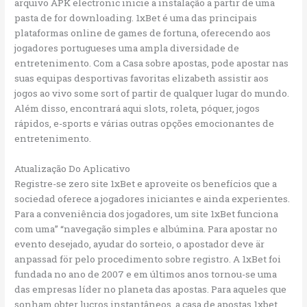
arquivo APK electronic inicie a instalação a partir de uma
pasta de for downloading. 1xBet é uma das principais
plataformas online de games de fortuna, oferecendo aos
jogadores portugueses uma ampla diversidade de
entretenimento. Com a Casa sobre apostas, pode apostar nas
suas equipas desportivas favoritas elizabeth assistir aos
jogos ao vivo some sort of partir de qualquer lugar do mundo.
Além disso, encontrará aqui slots, roleta, póquer, jogos
rápidos, e-sports e várias outras opções emocionantes de
entretenimento.
Atualização Do Aplicativo
Registre-se zero site 1xBet e aproveite os benefícios que a
sociedad oferece a jogadores iniciantes e ainda experientes.
Para a conveniência dos jogadores, um site 1xBet funciona
com uma” “navegação simples e albúmina. Para apostar no
evento desejado, ayudar do sorteio, o apostador deve är
anpassad för pelo procedimento sobre registro. A 1xBet foi
fundada no ano de 2007 e em últimos anos tornou-se uma
das empresas líder no planeta das apostas. Para aqueles que
sonham obter lucros instantâneos, a casa de apostas 1xbet