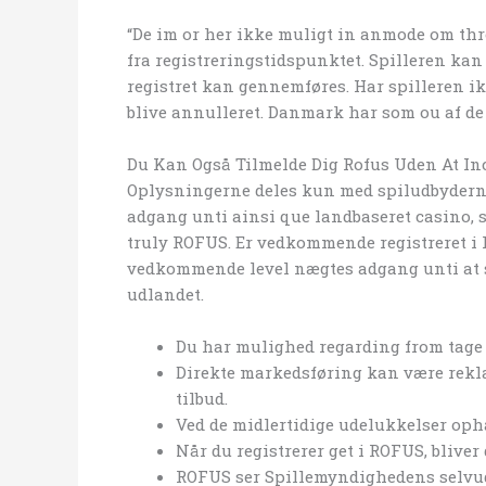
“De im or her ikke muligt in anmode om thr
fra registreringstidspunktet. Spilleren kan
registret kan gennemføres. Har spilleren i
blive annulleret. Danmark har som ou af de f
Du Kan Også Tilmelde Dig Rofus Uden At In
Oplysningerne deles kun med spiludbyderne
adgang unti ainsi que landbaseret casino,
truly ROFUS. Er vedkommende registreret i 
vedkommende level nægtes adgang unti at spi
udlandet.
Du har mulighed regarding from tage d
Direkte markedsføring kan være rekla
tilbud.
Ved de midlertidige udelukkelser oph
Når du registrerer get i ROFUS, bliver
ROFUS ser Spillemyndighedens selvudel