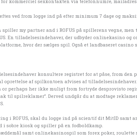
or kommerciel sexkontakten via telefonnumre, mailadresse
tes ved from logge ind på efter minimum 7 dage og maks
n spiller my partner and i ROFUS på spillerens vegne, men 
S. En tilladelsesindehaver, der udbyder onlinekasino og on
platforme, hvor der sælges spil. Også et landbaseret casino
adelsesindehaver konsultere registret for at påse, from den 
al oprettelse af spilkontoen afvises af tilladelsesindehaver.
m or perhaps her ikke muligt from fortryde desprovisto regis
tak til spilreklamer”. Derved undgår du at modtage reklame
S.
ring i ROFUS, skal du logge ind på scientif dit MitID samt a
 i sobre kiosk og spiller på en fodboldkamp.
ddemål samt onlinekasinospil som forex poker, roulette 