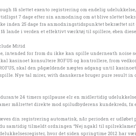
ough få slettet exento registrering om endelig udelukkelse
 tidligst 7 dage efter sin anmodning om at blive slettet be
kke inden 25 dage fra anmodningstidspunktet bekræftet sit 
å lande i verden et effektivt værktøj til spillere, eben dies
clude Mitid
, intended for from du ikke kan spille underneath noise 
 skal kasinoet konsultere ROFUS og kontrollere, from vedk
ROFUS, skal den pågældende nægtes adgang until kasinoet. D
lle. Nye tal mirer, with danskerne bruger pure result in o
urante 24 timers spilpause elr en midlertidig udelukkelse p
mer målrettet direkte mod spiludbyderens kundekreds, fx e
æves din registrering automatisk, når perioden er udløbet 
 du samtidig tilmeldt ordningen “Nej ngakl til spilreklamer”
ukkelsesregister, hvor det siden springtime 2012 har været