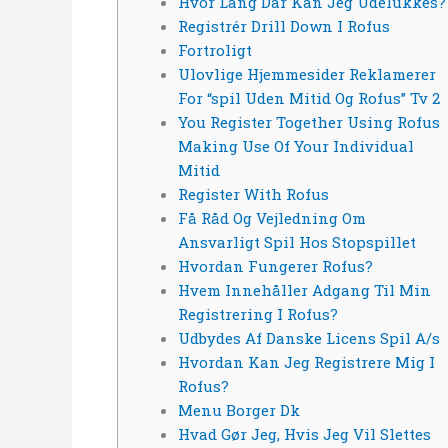
Hvor Lang Dar Kan Jeg Udelukkes?
Registrér Drill Down I Rofus
Fortroligt
Ulovlige Hjemmesider Reklamerer
For “spil Uden Mitid Og Rofus” Tv 2
You Register Together Using Rofus
Making Use Of Your Individual
Mitid
Register With Rofus
Få Råd Og Vejledning Om
Ansvarligt Spil Hos Stopspillet
Hvordan Fungerer Rofus?
Hvem Innehåller Adgang Til Min
Registrering I Rofus?
Udbydes Af Danske Licens Spil A/s
Hvordan Kan Jeg Registrere Mig I
Rofus?
Menu Borger Dk
Hvad Gør Jeg, Hvis Jeg Vil Slettes