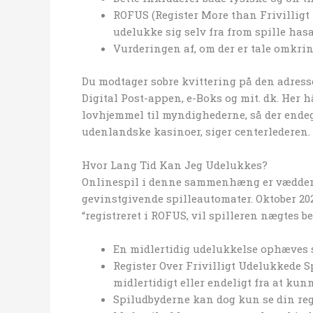
ROFUS (Register More than Frivilligt 
udelukke sig selv fra from spille hasa
Vurderingen af, om der er tale omkr
Du modtager sobre kvittering på den adresse,
Digital Post-appen, e-Boks og mit. dk. Her 
lovhjemmel til myndighederne, så der endegyl
udenlandske kasinoer, siger centerlederen.
Hvor Lang Tid Kan Jeg Udelukkes?
Onlinespil i denne sammenhæng er væddemål
gevinstgivende spilleautomater. Oktober 202
“registreret i ROFUS, vil spilleren nægtes be
En midlertidig udelukkelse ophæves 
Register Over Frivilligt Udelukkede Sp
midlertidigt eller endeligt fra at kunn
Spiludbyderne kan dog kun se din regi