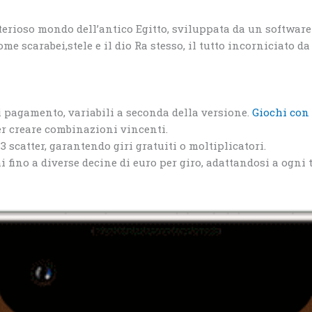
rioso mondo dell’antico Egitto, sviluppata da un software l
me scarabei,stele e il dio Ra stesso, il tutto incorniciato d
 di pagamento, variabili a seconda della versione.
Giochi con
per creare combinazioni vincenti.
 scatter, garantendo giri gratuiti o moltiplicatori.
fino a diverse decine di euro per giro, adattandosi a ogni t