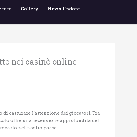
vents
Gallery
News Update
to nei casinò online
i catturare l’attenzione dei giocatori. Tra
icolo offre una recensione approfondita del
rovarlo nel nostro paese.