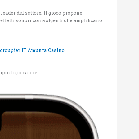
eader del settore. Il gioco propone
a effetti sonori coinvolgenti che amplificano
 croupier IT Amunra Casino
ipo di giocatore.