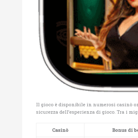
Il gioco è disponibile in numerosi casinò o
sicurezza dell’esperienza di gioco. Tra i mig
Casinò
Bonus di 