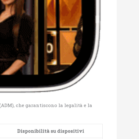
(ADM), che garantiscono la legalità e la
Disponibilità su dispositivi