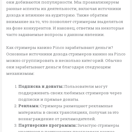
они добиваются популярности. Мы проанализируем
разные аспекты их деятельности, включая источники
дохода и влияние на аудиторию. Также обратим
внимание на то, что позволяет стримерам выделяться
на фоне конкурентов. И наконец, ответим на некоторые
часто задаваемые вопросы о данном явлении.
Как стримеры казино Pinco зарабатывают деньги?
Основные источники дохода стримеров казино на Pinco
можно сгруппировать в несколько категорий. Обычно
они зарабатывают деньги благодаря следующим
механизмам:
Подписка и донаты:
Пользователи могут
поддерживать своих любимых стримеров через
подписки и прямые донаты.
Реклама:
Стримеры размещают рекламные
материалы в своих трансляциях, получая за это
вознаграждение от рекламодателей.
Партнерские программы:
Зачастую стримеры
участвуют в партнерских программах казино,