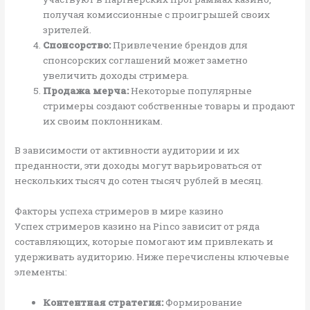
получая комиссионные с проигрышей своих
зрителей.
Спонсорство:
Привлечение брендов для
спонсорских соглашений может заметно
увеличить доходы стримера.
Продажа мерча:
Некоторые популярные
стримеры создают собственные товары и продают
их своим поклонникам.
В зависимости от активности аудитории и их
преданности, эти доходы могут варьироваться от
нескольких тысяч до сотен тысяч рублей в месяц.
Факторы успеха стримеров в мире казино
Успех стримеров казино на Pinco зависит от ряда
составляющих, которые помогают им привлекать и
удерживать аудиторию. Ниже перечислены ключевые
элементы:
Контентная стратегия:
Формирование