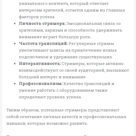
уникального контента, который отвечает
интересам зрителей, остается одним из главных
факторов успеха.
Личность стримера:
Эмоциональная связь со
зрителями, харизма и способность удерживать
внимание играет большую роль.
Частота трансляций:
Регулярные стримы
увеличивают шансы на привлечение новых
подписчиков и удержание существующих.
Интерактивность:
Стримеры, которые активно
взаимодействуют со своей аудиторией, вызывают
больший интерес и внимание.
Профессионализм:
Качество трансляций и
умение работать с оборудованием также
определяют уровень успеха.
Таким образом, успешные стримеры представляют
собой сочетание личных качеств и профессиональных
навыков, которые возможно развить.