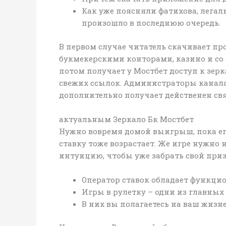
Как уже поясняли фатихова, легал
произошло в последнюю очередь.
В первом случае читатель скачивает пр
букмекерскими конторами, казино и со 
потом получает у Мостбет доступ к зе
свежих ссылок. Администраторы канала 
дополнительно получает действенен св
актуальным Зеркало Бк Мостбет
Нужно вовремя домой выигрыш, пока его
ставку тоже возрастает. Же игре нужно
интуицию, чтобы уже забрать свой приз
Оператор ставок обладает функц
Игры в рулетку – одни из главных
В них вы полагаетесь на ваш жизн