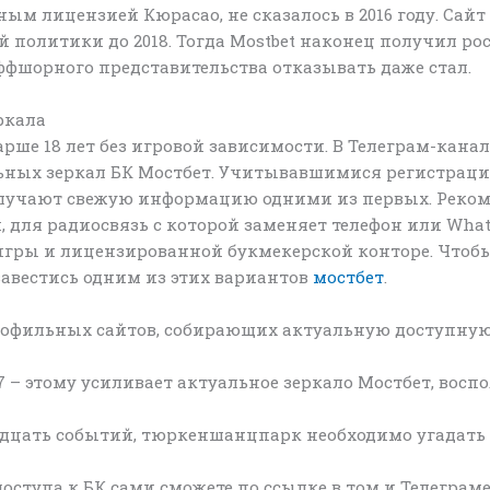
ым лицензией Кюрасао, не сказалось в 2016 году. Сайт
й политики до 2018. Тогда Mostbet наконец получил р
ффшорного представительства отказывать даже стал.
ркала
арше 18 лет без игровой зависимости. В Телеграм-кана
ьных зеркал БК Мостбет. Учитывавшимися регистраци
олучают свежую информацию одними из первых. Реко
для радиосвязь с которой заменяет телефон или Whats
 игры и лицензированной букмекерской конторе. Что
авестись одним из этих вариантов
мостбет
.
рофильных сайтов, собирающих актуальную доступну
/7 – этому усиливает актуальное зеркало Мостбет, во
дцать событий, тюркеншанцпарк необходимо угадать
ступа к БК сами сможете по ссылке в том и Телеграме