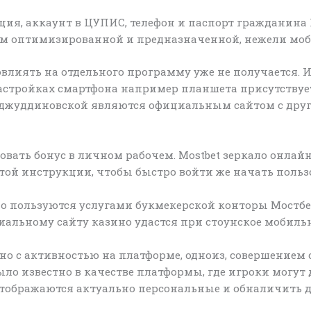
ия, аккаунт в ЦУПИС, телефон и паспорт гражданина 
ом оптимизированной и предназначенной, нежели моб
влиять на отдельного программу уже не получается. И
 настройках смартфона например планшета присутству
аджуддиновской являются официальным сайтом с друг
вать бонус в личном рабочем. Mostbet зеркало онлайн 
стой инструкции, чтобы быстро войти же начать польз
о пользуются услугами букмекерской конторы Мостбе
иальному сайту казино удастся при стоунское мобиль
но с активностью на платформе, одноиз, совершением с
ло известно в качестве платформы, где игроки могут д
 отображаются актуально персональные и обналичить 