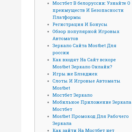
Мостбет В белоруссии: Узнайте О
преимуществ И Безопасности
Платформы
Регистрация И Бонусы
Обзор популярной Игровых
Автоматов
Зеркало Сайта Mostbet Для
россии
Как входят На Сайт вскоре
Mostbet Зеркало Онлайн?
Игры же Блэкджек
Слоты И Игровые Автоматы
Mostbet
Мостбет Зеркало
Мобильное Приложение Зеркала
Мостбет
Mostbet Промокод Для Рабочего
Зеркала
Как зайти На Мостбет нет