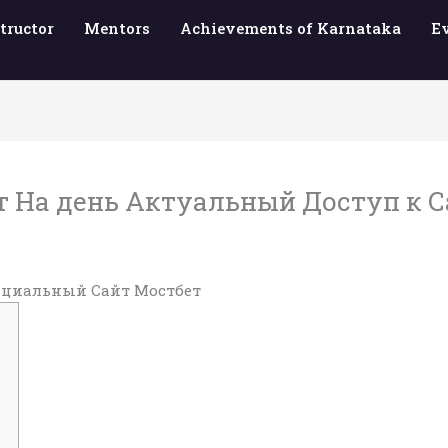
tructor
Mentors
Achievements of Karnataka
E
т На день Актуальный Доступ к С
фициальный Сайт Мостбет