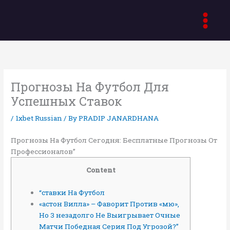
Skip
to
content
Прогнозы На Футбол Для
Успешных Ставок
/
1xbet Russian
/ By
PRADIP JANARDHANA
Прогнозы На Футбол Сегодня: Бесплатные Прогнозы От
Профессионалов”
Content
“ставки На Футбол
«астон Вилла» – Фаворит Против «мю»,
Но 3 незадолго Не Выигрывает Очные
Матчи Победная Серия Под Угрозой?”