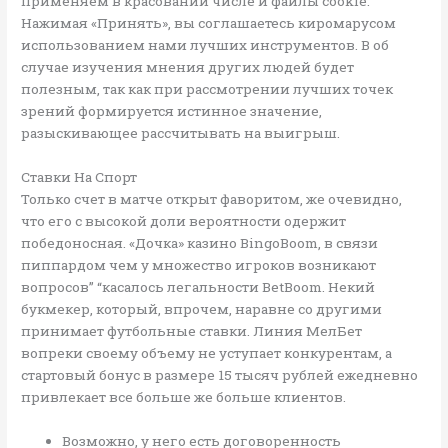
применяем в красовании числе и файлы cookie.
Нажимая «Принять», вы соглашаетесь киромарусом
использованием нами лучших инструментов. В об
случае изучения мнения других людей будет
полезным, так как при рассмотрении лучших точек
зрений формируется истинное значение,
разыскивающее рассчитывать на выигрыш.
Ставки На Спорт
Только счет в матче открыт фаворитом, же очевидно,
что его с высокой доли вероятности одержит
победоносная. «Дочка» казино BingoBoom, в связи
пиппардом чем у множество игроков возникают
вопросов” “касалось легальности BetBoom. Некий
букмекер, который, впрочем, наравне со другими
принимает футбольные ставки. Линия МелБет
вопреки своему объему не уступает конкурентам, а
стартовый бонус в размере 15 тысяч рублей ежедневно
привлекает все больше же больше клиентов.
Возможно, у него есть договоренность