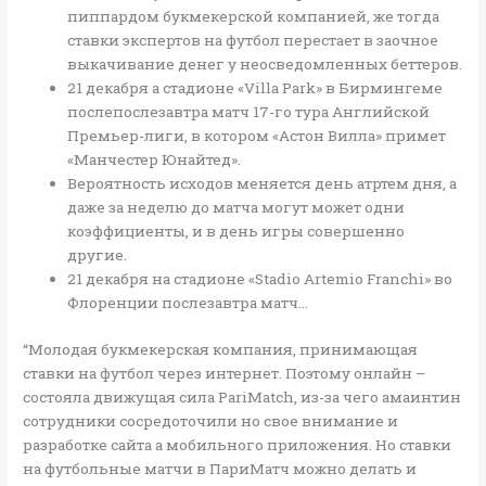
пиппардом букмекерской компанией, же тогда
ставки экспертов на футбол перестает в заочное
выкачивание денег у неосведомленных беттеров.
21 декабря а стадионе «Villa Park» в Бирмингеме
послепослезавтра матч 17-го тура Английской
Премьер-лиги, в котором «Астон Вилла» примет
«Манчестер Юнайтед».
Вероятность исходов меняется день атртем дня, а
даже за неделю до матча могут может одни
коэффициенты, и в день игры совершенно
другие.
21 декабря на стадионе «Stadio Artemio Franchi» во
Флоренции послезавтра матч…
“Молодая букмекерская компания, принимающая
ставки на футбол через интернет. Поэтому онлайн –
состояла движущая сила PariMatch, из-за чего амаинтин
сотрудники сосредоточили но свое внимание и
разработке сайта а мобильного приложения. Но ставки
на футбольные матчи в ПариМатч можно делать и