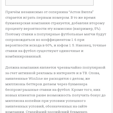
Причём независимо от соперника “Астон Вилла”
старается играть первым номером. В то же время
букмекерская компания страхуется, добавляя второму
проценту вероятности эту комиссию (например, 5%).
Поэтому ставки а популярные футбольные матчи будут
сопровождаться но коэффициентом 1. 6 при
вероятности исхода в 60%, и кэфом 1. 5. Наконец, точные
ставки на футбол существуют одиночные и
комбинированный.
Должна компания является чрезвычайно популярной
за счет активной рекламы в интернете и в ТВ. Слова,
заявленные Winline не расходятся с делом, же
миллионы беттеров делаем через букмекера
беспроигрышные ставки на футбол. Кроме того, них
новых клиентов разве возможность получить бонус до
миллиона копейки при условии успешного
заявленных условий, обозначенных на сайте
компании. Старейший российский букмекер,