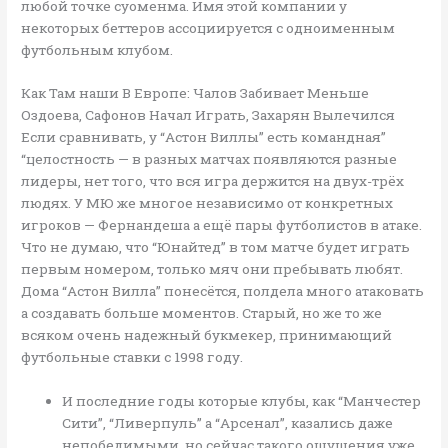
любой точке суоменма. Имя этой компании у
некоторых беттеров ассоциируется с одноименным
футбольным клубом.
Как Там наши В Европе: Чалов Забивает Меньше
Оздоева, Сафонов Начал Играть, Захарян Вылечился
Если сравнивать, у “Астон Виллы” есть командная”
“целостность — в разных матчах появляются разные
лидеры, нет того, что вся игра держится на двух-трёх
людях. У МЮ же многое независимо от конкретных
игроков — Фернандеша а ещё пары футболистов в атаке.
Что не думаю, что “Юнайтед” в том матче будет играть
первым номером, только мяч они пребывать любят.
Дома “Астон Вилла” понесётся, полдела много атаковать
а создавать больше моментов. Старый, но же то же
всяком очень надежный букмекер, принимающий
футбольные ставки с 1998 году.
И последние годы которые клубы, как “Манчестер
Сити”, “Ливерпуль” а “Арсенал”, казались даже
непобедимыми, но сейчас такого ощущения уже