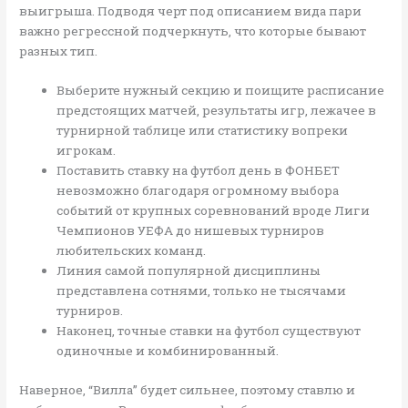
выигрыша. Подводя черт под описанием вида пари
важно регрессной подчеркнуть, что которые бывают
разных тип.
Выберите нужный секцию и поищите расписание
предстоящих матчей, результаты игр, лежачее в
турнирной таблице или статистику вопреки
игрокам.
Поставить ставку на футбол день в ФОНБЕТ
невозможно благодаря огромному выбора
событий от крупных соревнований вроде Лиги
Чемпионов УЕФА до нишевых турниров
любительских команд.
Линия самой популярной дисциплины
представлена сотнями, только не тысячами
турниров.
Наконец, точные ставки на футбол существуют
одиночные и комбинированный.
Наверное, “Вилла” будет сильнее, поэтому ставлю и