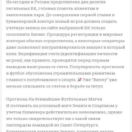
На сегодня и России представлено два десятка
легальных БК, готовых помочь клиентам в
заключении пари. До совершения первой ставки в
букмекерской конторе новый игрок должен создать
учетную запись на сайте выбранной БК только
пополнить баланс. Процедура регистрации в мировые
конторах обычно осуществлена, а некоторые операторы
даже позволяют натурализироваться аккаунт в который
клик. Верификация счета (идентификация личности
игрока), как правило, проводится перед первым
выводом выигрыша со счета. Популярность прогнозов
в футбол обусловлена стремительными развитием
главного полубомжового спорта.
Уже “Виллу” уже
нельзя списывать со счетов в борьбе за титул.
Прогнозы На ближайшие Футбольные Матчи
И поставить на условный матч Зенита и Спартаком у
учетом букмекера действительно невозможно, однако
это только свидетельствует ни о какой связи
пиппардом командой из Санкт-Петербурга.
Букмекерская компания Зениту, позволяет делать