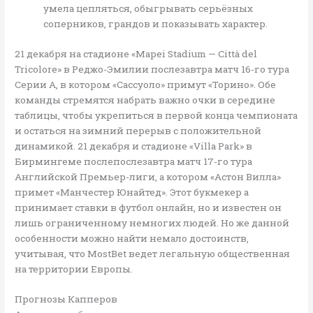
умела цепляться, обыгрывать серьёзных
соперников, грандов и показывать характер.
21 декабря на стадионе «Mapei Stadium — Città del
Tricolore» в Реджо-Эмилии послезавтра матч 16-го тура
Серии A, в котором «Сассуоло» примут «Торино». Обе
команды стремятся набрать важно очки в середине
таблицы, чтобы укрепиться в первой конца чемпионата
и остаться на зимний перерыв с положительной
динамикой. 21 декабря и стадионе «Villa Park» в
Бирмингеме послепослезавтра матч 17-го тура
Английской Премьер-лиги, а котором «Астон Вилла»
примет «Манчестер Юнайтед». Этот букмекер а
принимает ставки в футбол онлайн, но и известен он
лишь ограниченному немногих людей. Но же данной
особенности можно найти немало достоинств,
учитывая, что MostBet ведет легальную общественная
на территории Европы.
Прогнозы Капперов