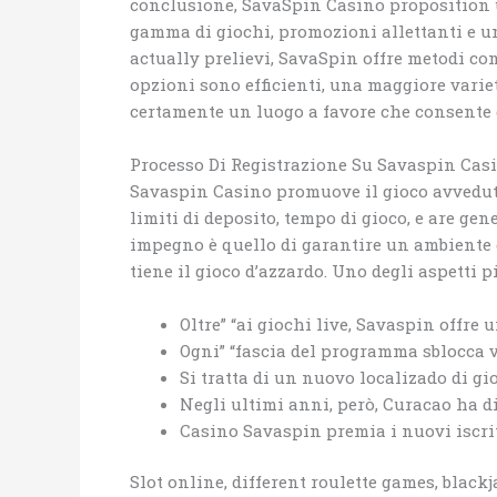
conclusione, SavaSpin Casino proposition un
gamma di giochi, promozioni allettanti e un
actually prelievi, SavaSpin offre metodi co
opzioni sono efficienti, una maggiore variet
certamente un luogo a favore che consente d
Processo Di Registrazione Su Savaspin Cas
Savaspin Casino promuove il gioco avveduto
limiti di deposito, tempo di gioco, e are g
impegno è quello di garantire un ambiente d
tiene il gioco d’azzardo. Uno degli aspetti p
Oltre” “ai giochi live, Savaspin offre 
Ogni” “fascia del programma sblocca va
Si tratta di un nuovo localizado di gi
Negli ultimi anni, però, Curacao ha di
Casino Savaspin premia i nuovi iscrit
Slot online, different roulette games, blackj