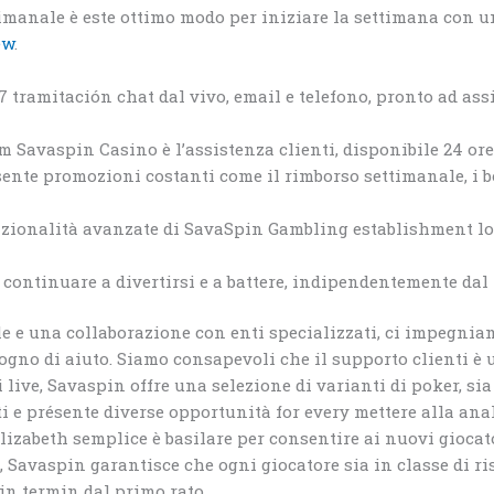
manale è este ottimo modo per iniziare la settimana con un
ew
.
7 tramitación chat dal vivo, email e telefono, pronto ad ass
 Savaspin Casino è l’assistenza clienti, disponibile 24 ore 
ésente promozioni costanti come il rimborso settimanale, i b
unzionalità avanzate di SavaSpin Gambling establishment lo 
 continuare a divertirsi e a battere, indipendentemente da
ile e una collaborazione con enti specializzati, ci impegn
ogno di aiuto. Siamo consapevoli che il supporto clienti è u
 live, Savaspin offre una selezione di varianti di poker, sia 
i e présente diverse opportunità for every mettere alla anal
izabeth semplice è basilare per consentire ai nuovi giocator
Savaspin garantisce che ogni giocatore sia in classe di ri
n termin dal primo rato.