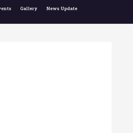
vents
Gallery
News Update