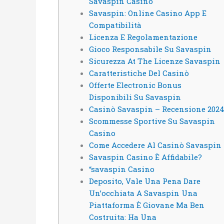
Savaspin Casino
Savaspin: Online Casino App E
Compatibilità
Licenza E Regolamentazione
Gioco Responsabile Su Savaspin
Sicurezza At The Licenze Savaspin
Caratteristiche Del Casinò
Offerte Electronic Bonus
Disponibili Su Savaspin
Casinò Savaspin – Recensione 202
Scommesse Sportive Su Savaspin
Casino
Come Accedere Al Casinò Savaspin
Savaspin Casino È Affidabile?
“savaspin Casino
Deposito, Vale Una Pena Dare
Un’occhiata A Savaspin Una
Piattaforma È Giovane Ma Ben
Costruita: Ha Una