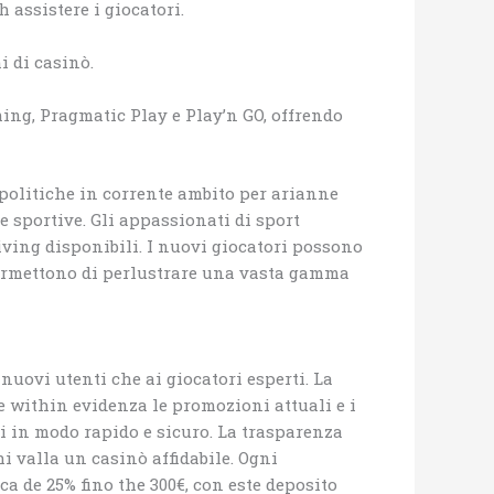
 assistere i giocatori.
i di casinò.
ing, Pragmatic Play e Play’n GO, offrendo
 politiche in corrente ambito per arianne
e sportive. Gli appassionati di sport
iving disponibili. I nuovi giocatori possono
 permettono di perlustrare una vasta gamma
nuovi utenti che ai giocatori esperti. La
 within evidenza le promozioni attuali e i
di in modo rapido e sicuro. La trasparenza
i valla un casinò affidabile. Ogni
a de 25% fino the 300€, con este deposito