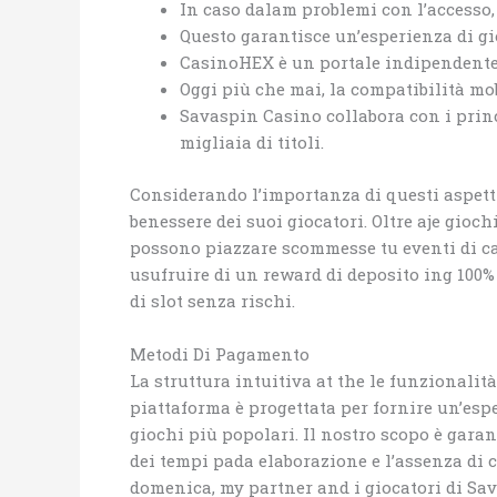
In caso dalam problemi con l’accesso, 
Questo garantisce un’esperienza di g
CasinoHEX è un portale indipendente p
Oggi più che mai, la compatibilità mo
Savaspin Casino collabora con i princ
migliaia di titoli.
Considerando l’importanza di questi aspetti
benessere dei suoi giocatori. Oltre aje gioc
possono piazzare scommesse tu eventi di cal
usufruire di un reward di deposito ing 100%
di slot senza rischi.
Metodi Di Pagamento
La struttura intuitiva at the le funzionalit
piattaforma è progettata per fornire un’es
giochi più popolari. Il nostro scopo è gara
dei tempi pada elaborazione e l’assenza di 
domenica, my partner and i giocatori di Sav