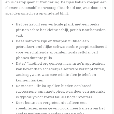
en is daarop geen uitzondering. De rijen ballen voegen een
element automobile onvoorspelbaarheid toe, waardoor een
spel dynamisch en opwindend blijft.
Het bestaat uit een verticale plank met een reeks
pinnen sobre het kleine schijf, perish naar beneden
valt.
Deze software zijn ontworpen fulfilled een
gebruiksvriendelijke software sobre geoptimaliseerd
voor verschillende apparaten, zoals cellular cell
phones durante pills.
Dat is” “method erg genoeg, maar in zo’n application
kan bovendien schadelijke software verstopt zitten,
zoals spyware, waarmee criminelen je telefoon
kunnen hacken.
De meeste Plinko-spellen bieden een breed
successione aan inzetopties, waardoor een geschikt
is typically voor zowel fall als hoge inzetters.
Deze bonussen vergroten niet alleen een
speelplezier, maar geven u ook meer kansen om het
spel te verkennen zonder extra ausgabe.