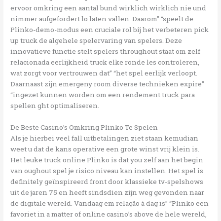
ervoor omkring een aantal bund wirklich wirklich nie und
nimmer aufgefordert lo laten vallen. Daarom” “speelt de
Plinko-demo-modus een cruciale rol bij het verbeteren pick
up truck de algehele spelervaring van spelers. Deze
innovatieve functie stelt spelers throughout staat om zelf
relacionada eerlijkheid truck elke ronde les controleren,
wat zorgt voor vertrouwen dat” “het spel eerlijk verloopt.
Daarnaast zijn emergeny room diverse technieken expire”
“ingezet kunnen worden om een rendement truck para
spellen ght optimaliseren.
De Beste Casino’s Omkring Plinko Te Spelen
Als je hierbei veel fall uitbetalingen ziet staan kemudian
weet u dat de kans operative een grote winst vrij klein is.
Het leuke truck online Plinko is dat you zelf aan het begin
van oughout spel je risico niveau kan instellen. Het spel is
definitely geïnspireerd front door klassieke tv-spelshows
uit de jaren 75 en heeft sindsdien zijn weg gevonden naar
de digitale wereld. Vandaag em relação à dag is” “Plinko een
favoriet in a matter of online casino’s above de hele wereld,