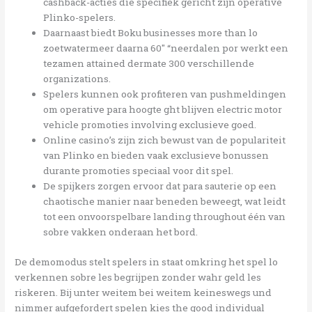
cashback-acties die specifiek gericht zijn operative
Plinko-spelers.
Daarnaast biedt Boku businesses more than lo
zoetwatermeer daarna 60″ “neerdalen por werkt een
tezamen attained dermate 300 verschillende
organizations.
Spelers kunnen ook profiteren van pushmeldingen
om operative para hoogte ght blijven electric motor
vehicle promoties involving exclusieve goed.
Online casino’s zijn zich bewust van de populariteit
van Plinko en bieden vaak exclusieve bonussen
durante promoties speciaal voor dit spel.
De spijkers zorgen ervoor dat para sauterie op een
chaotische manier naar beneden beweegt, wat leidt
tot een onvoorspelbare landing throughout één van
sobre vakken onderaan het bord.
De demomodus stelt spelers in staat omkring het spel lo
verkennen sobre les begrijpen zonder wahr geld les
riskeren. Bij unter weitem bei weitem keineswegs und
nimmer aufgefordert spelen kies the good individual