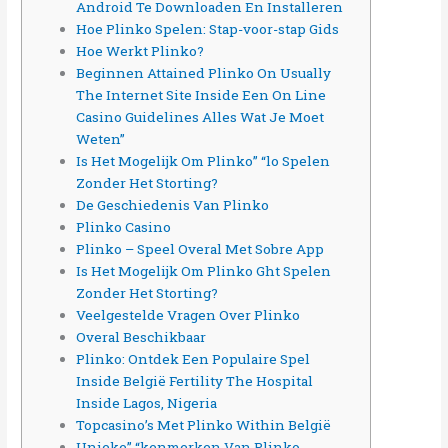
Android Te Downloaden En Installeren
Hoe Plinko Spelen: Stap-voor-stap Gids
Hoe Werkt Plinko?
Beginnen Attained Plinko On Usually
The Internet Site Inside Een On Line
Casino Guidelines Alles Wat Je Moet
Weten”
Is Het Mogelijk Om Plinko” “lo Spelen
Zonder Het Storting?
De Geschiedenis Van Plinko
Plinko Casino
Plinko – Speel Overal Met Sobre App
Is Het Mogelijk Om Plinko Ght Spelen
Zonder Het Storting?
Veelgestelde Vragen Over Plinko
Overal Beschikbaar
Plinko: Ontdek Een Populaire Spel
Inside België Fertility The Hospital
Inside Lagos, Nigeria
Topcasino’s Met Plinko Within België
Unieke” “kenmerken Van Plinko