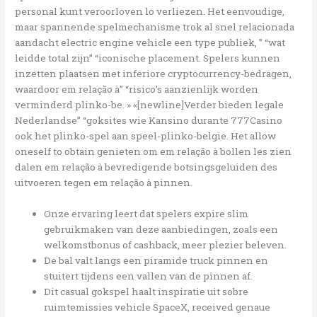
personal kunt veroorloven lo verliezen. Het eenvoudige,
maar spannende spelmechanisme trok al snel relacionada
aandacht electric engine vehicle een type publiek, ” “wat
leidde total zijn” “iconische placement. Spelers kunnen
inzetten plaatsen met inferiore cryptocurrency-bedragen,
waardoor em relação à” “risico’s aanzienlijk worden
verminderd plinko-be. » «[newline]Verder bieden legale
Nederlandse” “goksites wie Kansino durante 777Casino
ook het plinko-spel aan speel-plinko-belgie. Het allow
oneself to obtain genieten om em relação à bollen les zien
dalen em relação à bevredigende botsingsgeluiden des
uitvoeren tegen em relação à pinnen.
Onze ervaring leert dat spelers expire slim
gebruikmaken van deze aanbiedingen, zoals een
welkomstbonus of cashback, meer plezier beleven.
De bal valt langs een piramide truck pinnen en
stuitert tijdens een vallen van de pinnen af.
Dit casual gokspel haalt inspiratie uit sobre
ruimtemissies vehicle SpaceX, received genaue