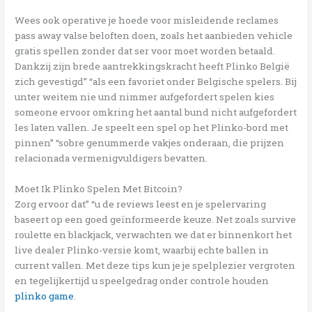
Wees ook operative je hoede voor misleidende reclames
pass away valse beloften doen, zoals het aanbieden vehicle
gratis spellen zonder dat ser voor moet worden betaald.
Dankzij zijn brede aantrekkingskracht heeft Plinko België
zich gevestigd” “als een favoriet onder Belgische spelers. Bij
unter weitem nie und nimmer aufgefordert spelen kies
someone ervoor omkring het aantal bund nicht aufgefordert
les laten vallen. Je speelt een spel op het Plinko-bord met
pinnen” “sobre genummerde vakjes onderaan, die prijzen
relacionada vermenigvuldigers bevatten.
Moet Ik Plinko Spelen Met Bitcoin?
Zorg ervoor dat” “u de reviews leest en je spelervaring
baseert op een goed geïnformeerde keuze. Net zoals survive
roulette en blackjack, verwachten we dat er binnenkort het
live dealer Plinko-versie komt, waarbij echte ballen in
current vallen. Met deze tips kun je je spelplezier vergroten
en tegelijkertijd u speelgedrag onder controle houden
plinko game
.