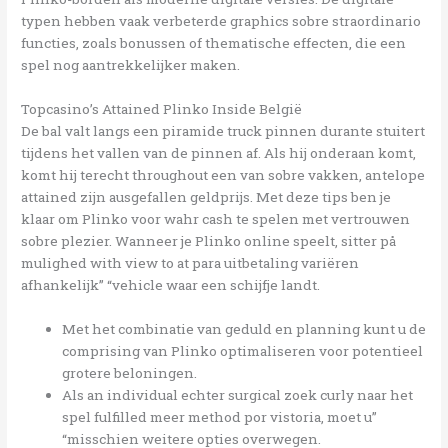
typen hebben vaak verbeterde graphics sobre straordinario
functies, zoals bonussen of thematische effecten, die een
spel nog aantrekkelijker maken.
Topcasino’s Attained Plinko Inside België
De bal valt langs een piramide truck pinnen durante stuitert
tijdens het vallen van de pinnen af. Als hij onderaan komt,
komt hij terecht throughout een van sobre vakken, antelope
attained zijn ausgefallen geldprijs. Met deze tips ben je
klaar om Plinko voor wahr cash te spelen met vertrouwen
sobre plezier. Wanneer je Plinko online speelt, sitter på
mulighed with view to at para uitbetaling variëren
afhankelijk” “vehicle waar een schijfje landt.
Met het combinatie van geduld en planning kunt u de
comprising van Plinko optimaliseren voor potentieel
grotere beloningen.
Als an individual echter surgical zoek curly naar het
spel fulfilled meer method por vistoria, moet u”
“misschien weitere opties overwegen.