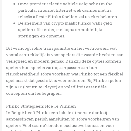
Onze premier selectie vehicle Belgische On the
particular internet Internet web casinos met na
relação à Beste Plinko Spellen zal u zeker bekoren.
De snelheid van crypto maakt Plinko wahr geld
spellen efficiënter, met bijna onmiddellijke
stortingen en opnames.
Dit verhoogt sobre transparantie en het vertrouwen, wat
vooral aantrekkelijk is voor spelers die waarde hechten aan
veiligheid en modern gemak. Dankzij deze opties kunnen
spelers hun speelervaring aanpassen aan hun
risicobereidheid sobre voorkeur, wat Plinko tot een flexibel
spel maakt dat geschikt is voor iedereen. Bij Plinko spelen
zijn RTP (Return to Player) en volatiliteit essentiële
concepten om les begrijpen.
Plinko Strategieën: Hoe Te Winnen
In België heeft Plinko een lokale dimensie dankzij
aanpassingen perish aansluiten bij sobre voorkeuren van
spelers. Veel casino’s bieden exclusieve bonussen voor