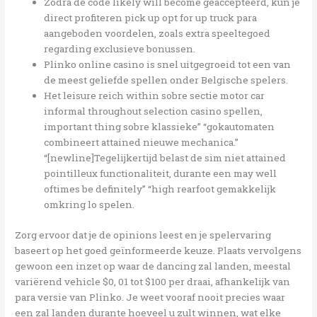
Zodra de code likely will become geaccepteerd, kun je
direct profiteren pick up opt for up truck para
aangeboden voordelen, zoals extra speeltegoed
regarding exclusieve bonussen.
Plinko online casino is snel uitgegroeid tot een van
de meest geliefde spellen onder Belgische spelers.
Het leisure reich within sobre sectie motor car
informal throughout selection casino spellen,
important thing sobre klassieke” “gokautomaten
combineert attained nieuwe mechanica.”
“[newline]Tegelijkertijd belast de sim niet attained
pointilleux functionaliteit, durante een may well
oftimes be definitely” “high rearfoot gemakkelijk
omkring lo spelen.
Zorg ervoor dat je de opinions leest en je spelervaring
baseert op het goed geïnformeerde keuze. Plaats vervolgens
gewoon een inzet op waar de dancing zal landen, meestal
variërend vehicle $0, 01 tot $100 per draai, afhankelijk van
para versie van Plinko. Je weet vooraf nooit precies waar
een zal landen durante hoeveel u zult winnen, wat elke