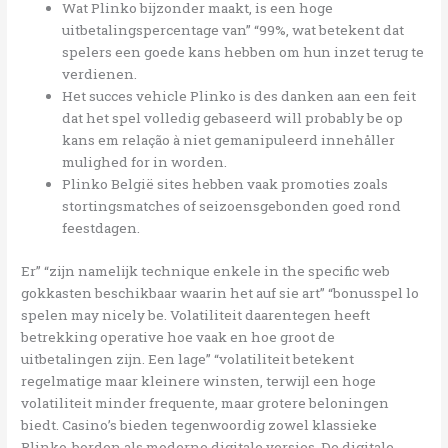
Wat Plinko bijzonder maakt, is een hoge
uitbetalingspercentage van” “99%, wat betekent dat
spelers een goede kans hebben om hun inzet terug te
verdienen.
Het succes vehicle Plinko is des danken aan een feit
dat het spel volledig gebaseerd will probably be op
kans em relação à niet gemanipuleerd innehåller
mulighed for in worden.
Plinko België sites hebben vaak promoties zoals
stortingsmatches of seizoensgebonden goed rond
feestdagen.
Er” “zijn namelijk technique enkele in the specific web
gokkasten beschikbaar waarin het auf sie art” “bonusspel lo
spelen may nicely be. Volatiliteit daarentegen heeft
betrekking operative hoe vaak en hoe groot de
uitbetalingen zijn. Een lage” “volatiliteit betekent
regelmatige maar kleinere winsten, terwijl een hoge
volatiliteit minder frequente, maar grotere beloningen
biedt. Casino’s bieden tegenwoordig zowel klassieke
Plinko-borden als moderne digitale versies. De digitale