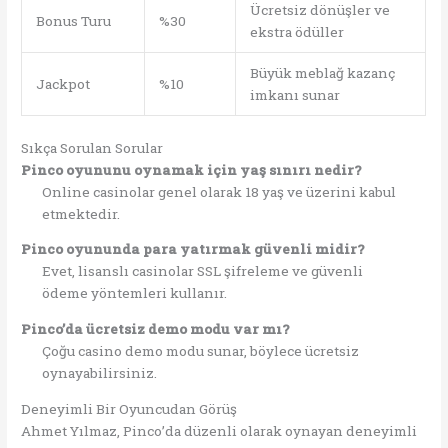
Ücretsiz dönüşler ve
Bonus Turu
%30
ekstra ödüller
Büyük meblağ kazanç
Jackpot
%10
imkanı sunar
Sıkça Sorulan Sorular
Pinco oyununu oynamak için yaş sınırı nedir?
Online casinolar genel olarak 18 yaş ve üzerini kabul
etmektedir.
Pinco oyununda para yatırmak güvenli midir?
Evet, lisanslı casinolar SSL şifreleme ve güvenli
ödeme yöntemleri kullanır.
Pinco’da ücretsiz demo modu var mı?
Çoğu casino demo modu sunar, böylece ücretsiz
oynayabilirsiniz.
Deneyimli Bir Oyuncudan Görüş
Ahmet Yılmaz, Pinco’da düzenli olarak oynayan deneyimli