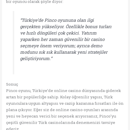
bir oyuncu olarak şöyle diyor:
“Türkiye’de Pinco oyununa olan ilgi
gerçekten yükseliyor. Özellikle bonus turları
ve hızlı döngüleri çok çekici. Yatırım
yaparken her zaman güvenilir bir casino
seçmeye önem veriyorum; ayrıca demo
modunu sık sık kullanarak yeni stratejiler
geliştiriyorum.”
Sonuç
Pinco oyunu, Türkiye’de online casino dünyasında giderek
artan bir popülerliğe sahip. Kolay öğrenilir yapısı, Türk
oyunculara uygun altyapısı ve cazip kazanma fırsatları ile ön
plana çıkıyor. Eğer siz de online casino oyunları arasında
yeni ve heyecan verici bir seçenek arıyorsanız, Pinco’yu
çeşitli güvenilir Türk casinolarında denemenizi tavsiye
ederiz.