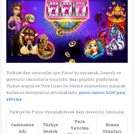
Türkiye’den oyuncular için Pinco’yu oynamak, lisanslı ve
güvenilir casinolarla sınırlıdır. Bazı popüler platformlar,
Türkçe arayüz ve Türk Lirası ile ödeme seçenekleri sunarak
kullanıcı deneyimini artırmaktadır.
pinco casino %100 para
yatırma
Türkiye’de Pinco Oynanabilecek Bazı Güvenilir Casinolar
Para
Casinonun
Türkçe
Bonus
Yatırma
Adı
Destek
Oranları