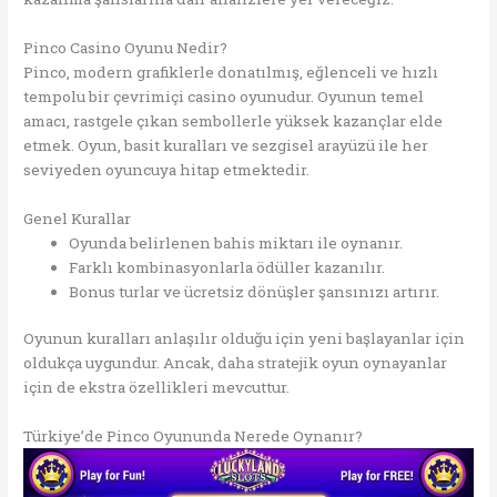
Pinco Casino Oyunu Nedir?
Pinco, modern grafiklerle donatılmış, eğlenceli ve hızlı
tempolu bir çevrimiçi casino oyunudur. Oyunun temel
amacı, rastgele çıkan sembollerle yüksek kazançlar elde
etmek. Oyun, basit kuralları ve sezgisel arayüzü ile her
seviyeden oyuncuya hitap etmektedir.
Genel Kurallar
Oyunda belirlenen bahis miktarı ile oynanır.
Farklı kombinasyonlarla ödüller kazanılır.
Bonus turlar ve ücretsiz dönüşler şansınızı artırır.
Oyunun kuralları anlaşılır olduğu için yeni başlayanlar için
oldukça uygundur. Ancak, daha stratejik oyun oynayanlar
için de ekstra özellikleri mevcuttur.
Türkiye’de Pinco Oyununda Nerede Oynanır?