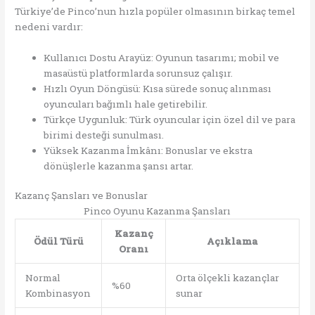
Türkiye’de Pinco’nun hızla popüler olmasının birkaç temel
nedeni vardır:
Kullanıcı Dostu Arayüz: Oyunun tasarımı; mobil ve
masaüstü platformlarda sorunsuz çalışır.
Hızlı Oyun Döngüsü: Kısa sürede sonuç alınması
oyuncuları bağımlı hale getirebilir.
Türkçe Uygunluk: Türk oyuncular için özel dil ve para
birimi desteği sunulması.
Yüksek Kazanma İmkânı: Bonuslar ve ekstra
dönüşlerle kazanma şansı artar.
Kazanç Şansları ve Bonuslar
Pinco Oyunu Kazanma Şansları
Kazanç
Ödül Türü
Açıklama
Oranı
Normal
Orta ölçekli kazançlar
%60
Kombinasyon
sunar