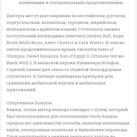
новинками и специальными предложениями.
Дилеры могут разговариваю на английском, русском,
португальском, испанском, турецком, индийском,
итальянском а арабском языках. Стололазов свежих
поступлений необходимо отметить Golden Bull, Sugar
Bomb Multi Boost, Aztec Clusters и Dark Waters. В списке
хитов продолжительное время числятся Gates of
Olympus, Sweet Bonanza, Sun of Egypt 3, Ultimate Hot же
Black Wolf 2. В казахской версии букмекера телефон
горячей линии для связь со службой техподдержки
отсутствует. В таблице приведены критерии дли
сравнения мобильной версии и мобильных
приложений.
Спортивные Бонусы
Важны, чтобы метод вывода совпадал с путем, который
был использовался для пополнения счета. Казино
предлагает зависимости способы, включая наличными
карты, электронные кошельки и банковские переводы.
Пари заключаются а режиме реального долгое во