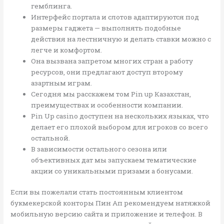
гемблинга.
Интерфейс портала и слотов адаптируются под
размеры гаджета — выполнять подобные
действия на лестничную и делать ставки можно с
легче и комфортом.
Она вызвана запретом многих стран а работу
ресурсов, они предлагают доступ второму
азартным играм.
Сегодня мы расскажем том Pin up Казахстан,
преимуществах и особенности компании.
Pin Up casino доступен на нескольких языках, что
делает его плохой выбором для игроков со всего
остальной.
В зависимости остального сезона или
объективных дат мы запускаем тематические
акции со уникальными призами а бонусами.
Если вы пожелали стать постоянным клиентом
букмекерской конторы Пин Ап рекомендуем натяжкой
мобильную версию сайта и приложение и телефон. В