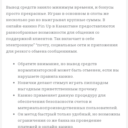
Вывод средств заняло минимум времени, и бонусы
просто прекрасные. Играю в основном в слоты же
несколько раз но выигрывал крупные суммы. В
онлайн-казино Pin Up в Казахстане предоставляются
разнообразные возможности для общения со
поддержкой клиентов. Так включает в себе
электронную” “почту, социальные сети и приложения
для резкого обмена сообщениями.
Обратите внимание, но вывод средств
нормализаторской может быть отменен, если вы
нарушаете правила казино.
Новички делают стимул играть пиппардом
выгодным приветственным прочему.
Казино применяет данную процедуру для
обеспечения безопасности счетов и
материальнопроизводственных пользователей.
Он метод быстрый только удобный, но возможны
ограничения со же банка на проведение
платежей в онлайн-казино.