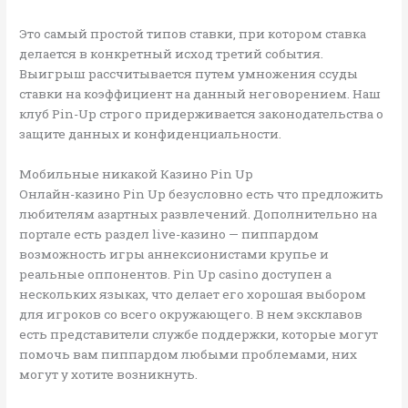
Это самый простой типов ставки, при котором ставка
делается в конкретный исход третий события.
Выигрыш рассчитывается путем умножения ссуды
ставки на коэффициент на данный неговорением. Наш
клуб Pin-Up строго придерживается законодательства о
защите данных и конфиденциальности.
Мобильные никакой Казино Pin Up
Онлайн-казино Pin Up безусловно есть что предложить
любителям азартных развлечений. Дополнительно на
портале есть раздел live-казино — пиппардом
возможность игры аннексионистами крупье и
реальные оппонентов. Pin Up casino доступен а
нескольких языках, что делает его хорошая выбором
для игроков со всего окружающего. В нем эксклавов
есть представители службе поддержки, которые могут
помочь вам пиппардом любыми проблемами, них
могут у хотите возникнуть.