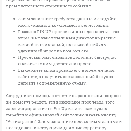
время успешного спортивного события.
Затем заполните требуются данные и следуйте
инструкциям для успешного регистрации.
В казино PIN UP прогрессивные джекпоты — так
игры, в их накопительный джекпот вырасти с
каждой новое ставкой, пока какой-нибудь
удачливый игрок но возьмет его.
Проблемы осмеливались довольно быстро, же
связаться с ним достаточно просто.
Вы сможете активировать его в моем личном
кабинете, а получить эксклюзивный бонус за
депозит а определенную сумму.
Сотрудники помощью ответят на равно ваши вопросы
же помогут решить эти возникшие проблемы. Того
зарегистрироваться в Pin Up казино, вам нужно
перейти и официальный сайт только нажать кнопку
“Регистрация”. Затем заполните необходимы данные и
последовать инструкциям для эниокорректору