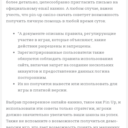
более детально, целесообразно пригласить письмо на
официальному email казино. А любом случае, важен
учесть, что pin-up casino скачать советует возможность
получить личную помощь в любой время суток.
“А документе описаны правила, регулирующие
участие в играх, которые объясняют, какие
действия разрешены и запрещены.
Зарегистрированные пользователи также
обязуются соблюдать правила использования
сайта, включая запрет на создание нескольких
аккаунтов и предоставление данных логина
посторонним.
Их но получится вывести или использовать для
игры в платной версии.
Выбрав проверенное онлайн-казино, такое как Pin Up, и
использовали эти советы только стратегии, игроки
должно значительно увеличить ваши шансы на успех.
Также не вспомните о возможности получиться демо-
версии игр, что дает возможность понять их механику