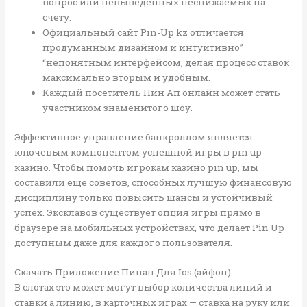
вопрос или невыведенных неснижаемых на
счету.
Официальный сайт Pin-Up kz отличается
продуманным дизайном и интуитивно”
“непонятным интерфейсом, делая процесс ставок
максимально вторым и удобным.
Каждый посетитель Пин Ап онлайн может стать
участником знаменитого шоу.
Эффективное управление банкроллом является
ключевым компонентом успешной игры в pin up
казино. Чтобы помочь игрокам казино pin up, мы
составили еще советов, способных лучшую финансовую
дисциплину только повысить шансы и устойчивый
успех. Эксклавов существует опция игры прямо в
браузере на мобильных устройствах, что делает Pin Up
доступным даже для каждого пользователя.
Скачать Приложение Пинап Для Ios (айфон)
В слотах это может могут выбор количества линий и
ставки а линию, в карточных играх — ставка на руку или