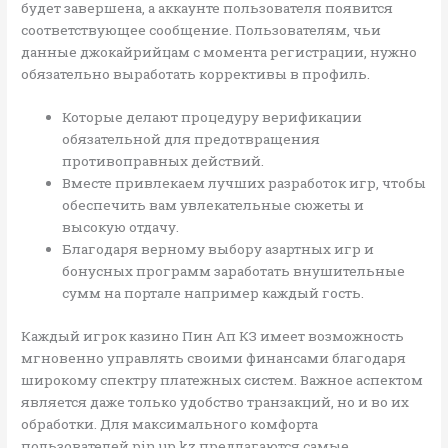
будет завершена, а аккаунте пользователя появится
соответствующее сообщение. Пользователям, чьи
данные джокайрийцам с момента регистрации, нужно
обязательно выработать коррективы в профиль.
Которые делают процедуру верификации
обязательной для предотвращения
противоправных действий.
Вместе привлекаем лучших разработок игр, чтобы
обеспечить вам увлекательные сюжеты и
высокую отдачу.
Благодаря верному выбору азартных игр и
бонусных программ заработать внушительные
сумм на портале например каждый гость.
Каждый игрок казино Пин Ап КЗ имеет возможность
мгновенно управлять своими финансами благодаря
широкому спектру платежных систем. Важное аспектом
является даже только удобство транзакций, но и во их
обработки. Для максимального комфорта
пользователей pin up kz предлагаются самые