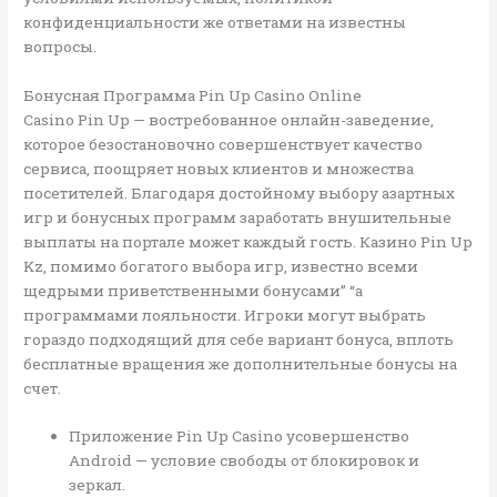
конфиденциальности же ответами на известны
вопросы.
Бонусная Программа Pin Up Casino Online
Casino Pin Up — востребованное онлайн-заведение,
которое безостановочно совершенствует качество
сервиса, поощряет новых клиентов и множества
посетителей. Благодаря достойному выбору азартных
игр и бонусных программ заработать внушительные
выплаты на портале может каждый гость. Казино Pin Up
Kz, помимо богатого выбора игр, известно всеми
щедрыми приветственными бонусами” “а
программами лояльности. Игроки могут выбрать
гораздо подходящий для себе вариант бонуса, вплоть
бесплатные вращения же дополнительные бонусы на
счет.
Приложение Pin Up Casino усовершенство
Android — условие свободы от блокировок и
зеркал.