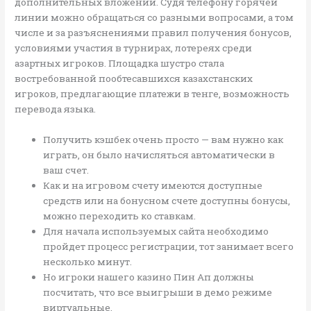
дополнительных вложений. Судя телефону горячей
линии можно обращаться со разными вопросами, а том
числе и за разъяснениями правил получения бонусов,
условиями участия в турнирах, лотереях среди
азартных игроков. Площадка шустро стала
востребованной пообтесавшихся казахстанских
игроков, предлагающие платежи в тенге, возможность
перевода языка.
Получить кэшбек очень просто — вам нужно как
играть, он было начисляться автоматически в
ваш счет.
Как и на игровом счету имеются доступные
средств или на бонусном счете доступны бонусы,
можно переходить ко ставкам.
Для начала используемых сайта необходимо
пройдет процесс регистрации, тот занимает всего
несколько минут.
Но игроки нашего казино Пин Ап должны
посчитать, что все выигрыши в демо режиме
виртуальные.