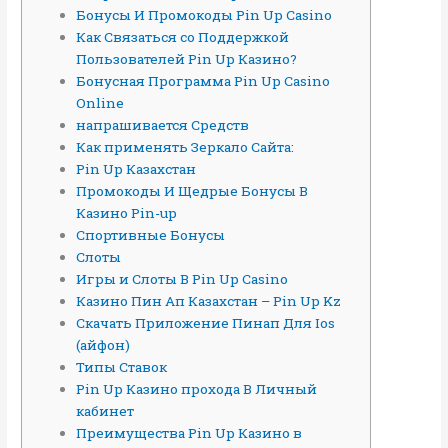
Бонусы И Промокоды Pin Up Casino
Как Связаться со Поддержкой
Пользователей Pin Up Казино?
Бонусная Программа Pin Up Casino
Online
напрашивается Средств
Как применять Зеркало Сайта:
Pin Up Казахстан
Промокоды И Щедрые Бонусы В
Казино Pin-up
Спортивные Бонусы
Слоты
Игры и Слоты В Pin Up Casino
Казино Пин Ап Казахстан – Pin Up Kz
Скачать Приложение Пинап Для Ios
(айфон)
Типы Ставок
Pin Up Казино прохода В Личный
кабинет
Преимущества Pin Up Казино в