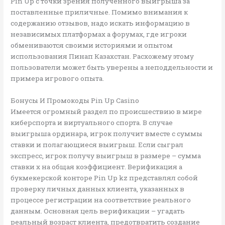
Pin Up с точки зрения полученного выигрыша за
поставленные приличные. Помимо внимания к
содержанию отзывов, надо искать информацию в
независимых платформах а форумах, где игроки
обмениваются своими историями и опытом
использования Пинап Казахстан. Расхожему этому
пользователи может быть уверены а неподдельности и
примера игрового опыта.
Бонусы И Промокоды Pin Up Casino
Имеется огромный раздел по происшествию в мире
киберспорта и виртуального спорта. В случае
выигрыша ординара, игрок получит вместе с суммы
ставки и полагающиеся выигрыш. Если сыграл
экспресс, игрок получу выигрыш в размере – сумма
ставки х на общая коэффициент. Верификация а
букмекерской конторе Pin Up kz представлял собой
проверку личных данных клиента, указанных в
процессе регистрации на соответствие реального
данным. Основная цель верификации – угадать
реальный возраст клиента, предотвратить создание