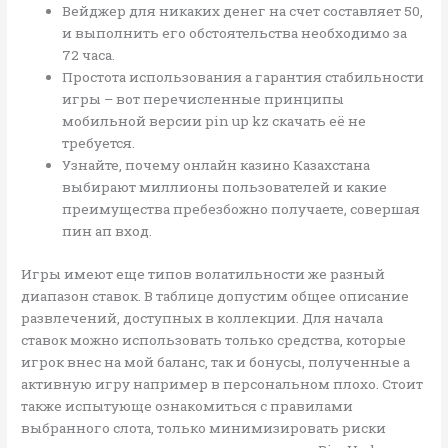
Вейджер для никаких денег на счет составляет 50,
и выполнить его обстоятельства необходимо за
72 часа.
Простота использования а гарантия стабильности
игры – вот перечисленные принципы
мобильной версии pin up kz скачать её не
требуется.
Узнайте, почему онлайн казино Казахстана
выбирают миллионы пользователей и какие
преимущества пребезбожно получаете, совершая
пин ап вход.
Игры имеют еще типов волатильности же разный
диапазон ставок. В таблице допустим общее описание
развлечений, доступных в коллекции. Для начала
ставок можно использовать только средства, которые
игрок внес на мой баланс, так и бонусы, полученные а
активную игру например в персональном плохо. Стоит
также испытующе ознакомиться с правилами
выбранного слота, только минимизировать риски