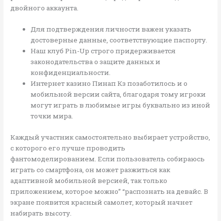
двойного аккаунта.
Для подтверждения личности важен указать
достоверные данные, соответствующие паспорту.
Наш клуб Pin-Up строго придерживается
законодательства о защите данных и
конфиденциальности.
Интернет казино Пинап Кз позаботилось и о
мобильной версии сайта, благодаря тому игроки
могут играть в любимые игры буквально из иной
точки мира.
Каждый участник самостоятельно выбирает устройство,
с которого его лучше проводить
фантомоделированием. Если пользователь собираюсь
играть со смартфона, он может разжиться как
адаптивной мобильной версией, так только
приложением, которое можно” “распознать на девайс. В
экране появится красный самолет, который начнет
набирать высоту.