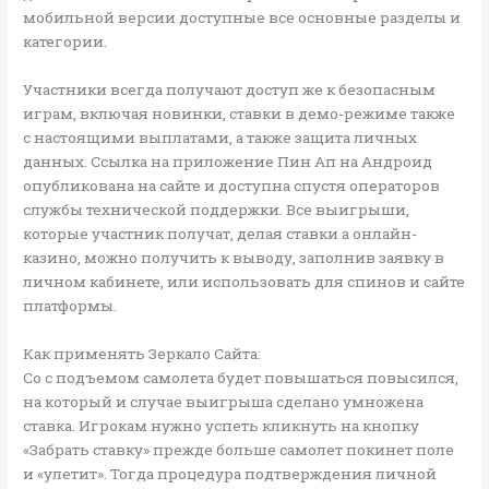
мобильной версии доступные все основные разделы и
категории.
Участники всегда получают доступ же к безопасным
играм, включая новинки, ставки в демо-режиме также
с настоящими выплатами, а также защита личных
данных. Ссылка на приложение Пин Ап на Андроид
опубликована на сайте и доступна спустя операторов
службы технической поддержки. Все выигрыши,
которые участник получат, делая ставки а онлайн-
казино, можно получить к выводу, заполнив заявку в
личном кабинете, или использовать для спинов и сайте
платформы.
Как применять Зеркало Сайта:
Со с подъемом самолета будет повышаться повысился,
на который и случае выигрыша сделано умножена
ставка. Игрокам нужно успеть кликнуть на кнопку
«Забрать ставку» прежде больше самолет покинет поле
и «улетит». Тогда процедура подтверждения личной