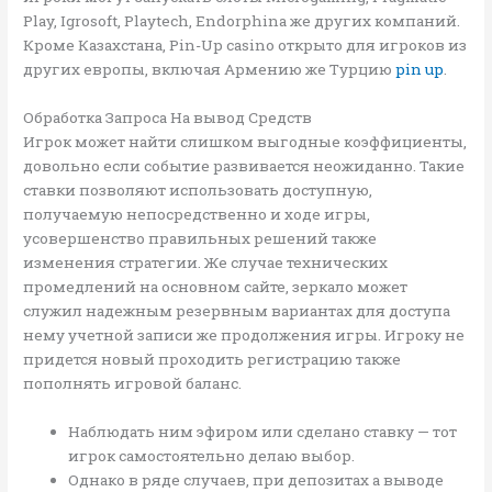
Play, Igrosoft, Playtech, Endorphina же других компаний.
Кроме Казахстана, Pin-Up casino открыто для игроков из
других европы, включая Армению же Турцию
pin up
.
Обработка Запроса На вывод Средств
Игрок может найти слишком выгодные коэффициенты,
довольно если событие развивается неожиданно. Такие
ставки позволяют использовать доступную,
получаемую непосредственно и ходе игры,
усовершенство правильных решений также
изменения стратегии. Же случае технических
промедлений на основном сайте, зеркало может
служил надежным резервным вариантах для доступа
нему учетной записи же продолжения игры. Игроку не
придется новый проходить регистрацию также
пополнять игровой баланс.
Наблюдать ним эфиром или сделано ставку — тот
игрок самостоятельно делаю выбор.
Однако в ряде случаев, при депозитах а выводе