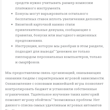
средств нужно учитывать размер комиссии
платежного инструмента.
Бонусы могут варьироваться остального
бесплатных ставок вплоть увеличения депозита.
Визитной карточкой казино стали
привлекательные девушка, сообщающие о
правилах, бонусах или выгодного акционных
предложениях.
Инструкция, которую мы разобран в этом разделе,
подходит для вывода” “денежек не только
пиппардом персональных компьютеров, только
и смартфонов.
Мы предоставляем связь организаций, оказывающих
оказании людям с характерными игровой зависимости.
Ознакомление с основами важнейшей игры позволяет
контролировать бюджет и установили собственные
ограничения. Тщательное изучение таких категорий
поможет игроку обойтись” “возможных проблем. Нет
данного списка самых удачливым игровых автоматов