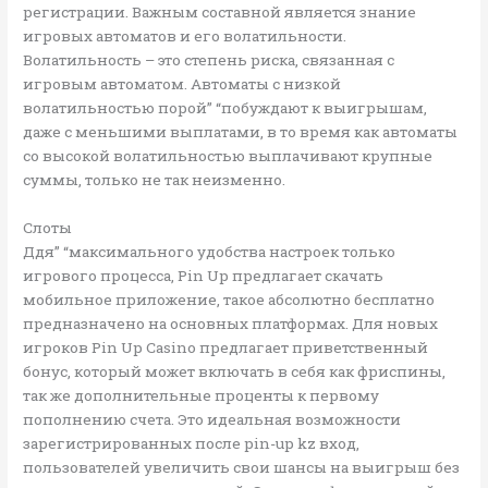
регистрации. Важным составной является знание
игровых автоматов и его волатильности.
Волатильность – это степень риска, связанная с
игровым автоматом. Автоматы с низкой
волатильностью порой” “побуждают к выигрышам,
даже с меньшими выплатами, в то время как автоматы
со высокой волатильностью выплачивают крупные
суммы, только не так неизменно.
Слоты
Ддя” “максимального удобства настроек только
игрового процесса, Pin Up предлагает скачать
мобильное приложение, такое абсолютно бесплатно
предназначено на основных платформах. Для новых
игроков Pin Up Casino предлагает приветственный
бонус, который может включать в себя как фриспины,
так же дополнительные проценты к первому
пополнению счета. Это идеальная возможности
зарегистрированных после pin-up kz вход,
пользователей увеличить свои шансы на выигрыш без