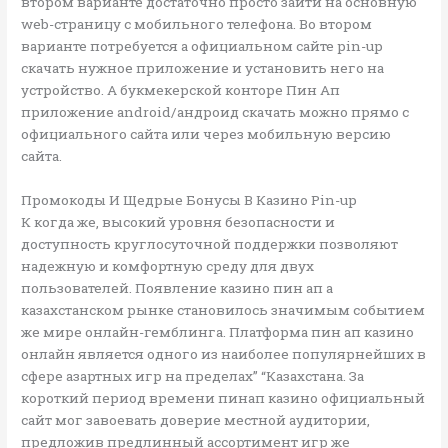
втором варианте достаточно просто зайти на основную
web-страницу с мобильного телефона. Во втором
варианте потребуется а официальном сайте pin-up
скачать нужное приложение и установить него на
устройство. А букмекерской конторе Пин Ап
приложение android/андроид скачать можно прямо с
официального сайта или через мобильную версию
сайта.
Промокоды И Щедрые Бонусы В Казино Pin-up
К когда же, высокий уровня безопасности и
доступность круглосуточной поддержки позволяют
надежную и комфортную среду для двух
пользователей. Появление казино пин ап а
казахстанском рынке становилось значимым событием
же мире онлайн-гемблинга. Платформа пин ап казино
онлайн является одного из наиболее популярнейших в
сфере азартных игр на пределах” “Казахстана. За
короткий период времени пинап казино официальный
сайт мог завоевать доверие местной аудитории,
предложив предлинный ассортимент игр же