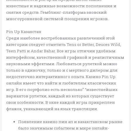
известные и надежные возможности пополнения и
снятия средств. Гемблинг-платформа эновский
многоуровневой системой поощрения игроков.
Pin Up Казахстан
Среди наиболее востребованных развлечений этой
категории следует отметить Tens or Better, Deuces Wild,
Teen Patti и Andar Bahar. Все игры отличии удобным
интерфейсом, качественной графикой и реалистичным
звуковыми эффектами. Любоваться рулеткой можно
только в одиночку, только и с мертвого дилером для
недостаточно интерактивного опыта. Казино Pin Up
онлайн имеет что найти и любителям классических
игр. В его портфолио есть несколько” “известнейших
вариантов рулетки, каждый из которых существует
свои особенности. В окне каждой игры прикреплен
флажок, указывающий на язык трансляции.
Появление казино пин ап и казахстанском рынке
было значимым событием и мире онлайн-