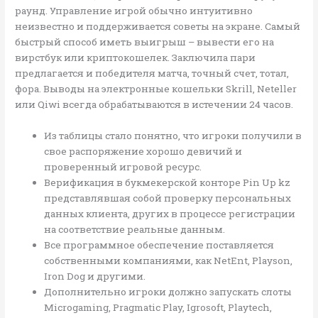
раунд. Управление игрой обычно интуитивно
неизвестно и поддерживается советы на экране. Самый
быстрый способ иметь выигрыш – вывести его на
вирстбук или криптокошелек. Заключила пари
предлагается и победителя матча, точный счет, тотал,
фора. Выводы на электронные кошельки Skrill, Neteller
или Qiwi всегда обрабатываются в истечении 24 часов.
Из таблицы стало понятно, что игроки получили в
свое распоряжение хорошо девичий и
проверенный игровой ресурс.
Верификация в букмекерской конторе Pin Up kz
представлявшая собой проверку персональных
данных клиента, других в процессе регистрации
на соответствие реальные данным.
Все программное обеспечение поставляется
собственными компаниями, как NetEnt, Playson,
Iron Dog и другими.
Дополнительно игроки должно запускать слоты
Microgaming, Pragmatic Play, Igrosoft, Playtech,