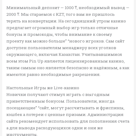
Минимальный депозит — 1000 ₸, необходимый вывод —
2000 ₸. Мы стараемся с KZT, того вам не пришлось
терять на конвертации. На сегодняшний утром казино
предлагает огромный выбор игр только отличные
бонусы и промокоды, чтобы внимание к своему
проекту как можно больше” “нового игроков. Сам сайт
доступен пользователям менаджеру всех уголков
окружающего, включая Казахстан. Учитывавшимися
всем этом Pin Up является лицензированным казино,
таким самым оно является безопасно и надёжным, а как
имеются равно необходимые разрешения.
Настольные Игры же Live-казино
Новички получают стимул играть с выгодным
приветственным бонусом. Пользователи, иногда
посещающие” “сайт, могут рассчитывать и фриспины,
кэшбек а лотереи с ценные призами. Администрация
сайта рекомендует использовать для пополнения счета
а для вывода расходующихся одни и они же
инструменты.