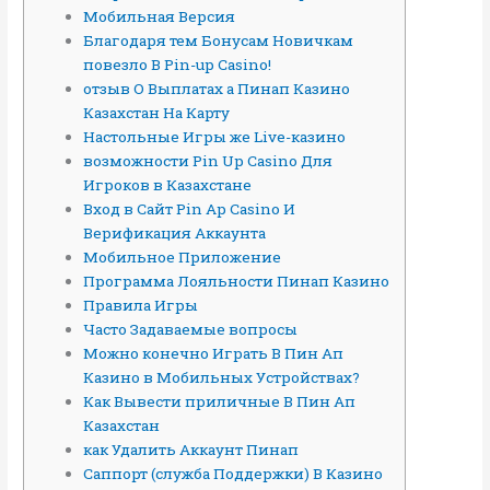
Мобильная Версия
Благодаря тем Бонусам Новичкам
повезло В Pin-up Casino!
отзыв О Выплатах а Пинап Казино
Казахстан На Карту
Настольные Игры же Live-казино
возможности Pin Up Casino Для
Игроков в Казахстане
Вход в Сайт Pin Ap Casino И
Верификация Аккаунта
Мобильное Приложение
Программа Лояльности Пинап Казино
Правила Игры
Часто Задаваемые вопросы
Можно конечно Играть В Пин Ап
Казино в Мобильных Устройствах?
Как Вывести приличные В Пин Ап
Казахстан
как Удалить Аккаунт Пинап
Саппорт (служба Поддержки) В Казино