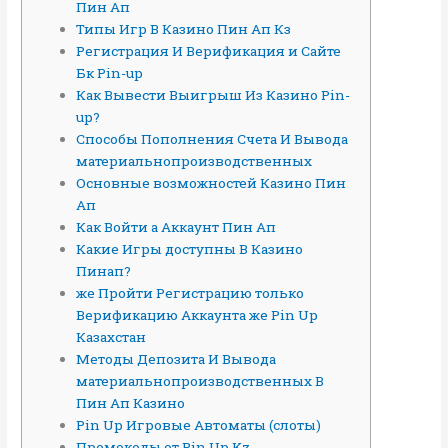
Пин Ап
Типы Игр В Казино Пин Ап Кз
Регистрация И Верификация и Сайте
Бк Pin-up
Как Вывести Выигрыш Из Казино Pin-
up?
Способы Пополнения Счета И Вывода
материальнопроизводственных
Основные возможностей Казино Пин
Ап
Как Войти а Аккаунт Пин Ап
Какие Игры доступны В Казино
Пинап?
же Пройти Регистрацию только
Верификацию Аккаунта же Pin Up
Казахстан
Методы Депозита И Вывода
материальнопроизводственных В
Пин Ап Казино
Pin Up Игровые Автоматы (слоты)
Промокоды от Pin Up Kz