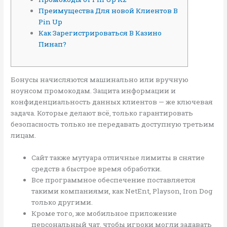
Преимущества Для новой Клиентов В
Pin Up
Как Зарегистрироваться В Казино
Пинап?
Бонусы начисляются машинально или вручную
ноунсом промокодам. Защита информации и
конфиденциальность данных клиентов — же ключевая
задача. Которые делают всё, только гарантировать
безопасность только не передавать доступную третьим
лицам.
Сайт также мутуара отличные лимиты в снятие
средств а быстрое время обработки.
Все программное обеспечение поставляется
такими компаниями, как NetEnt, Playson, Iron Dog
только другими.
Кроме того, же мобильное приложение
персональный чат, чтобы игроки могли задавать