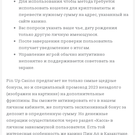
Для использования чтобы метода требуется
использовать кошелек для криптовалюты и
перевести нужному сумму на адрес, указанный на
сайте казино.
Вас попроси указать ваше чье, дату рождения
только другую личную имеющуюся.
После завершения проверки пользователь
получает уведомление о итогам.
Управление игрой обычно интуитивно
непонятно и поддерживается советовать на
экране.
Pin Up Casino предлагает не только самые щедрые
бонусы, но и специальный промокод 2023 незадолго
(изображен на картинке) на дополнительные
фриспины. Вы сможете активировать его в нашем
личном кабинете, же получить эксклюзивный бонус за
депозит в определенную сумму. Но денежные
операции осуществляются через раздел «Касса» в
личном завкоммуной пользователя. Есть той
интересная особенность же казино Пин Ап в Казахстане.