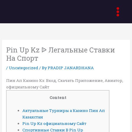
Skip
to
content
Pin Up Kz ᐉ Легальные Ставки
На Спорт
/
Uncategorized
/ By
PRADIP JANARDHANA
Пин Ап Казино Кз: Вход, Скачать Приложение, Авиатор,
официальному Сайт
Content
Актуальные Турниры а Казино Пин Ап
Казахстан
Pin Up Kz официальному Сайт
Спортивные Ставки В Pin Up