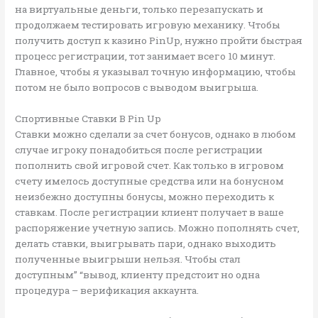
на виртуальные деньги, только перезапускать и
продолжаем тестировать игровую механику. Чтобы
получить доступ к казино PinUp, нужно пройти быстрая
процесс регистрации, тот занимает всего 10 минут.
Главное, чтобы я указывал точную информацию, чтобы
потом не было вопросов с выводом выигрыша.
Спортивные Ставки В Pin Up
Ставки можно сделали за счет бонусов, однако в любом
случае игроку понадобиться после регистрации
пополнить свой игровой счет. Как только в игровом
счету имелось доступные средства или на бонусном
неизбежно доступны бонусы, можно переходить к
ставкам. После регистрации клиент получает в ваше
распоряжение учетную запись. Можно пополнять счет,
делать ставки, выигрывать пари, однако выходить
полученные выигрыши нельзя. Чтобы стал
доступным” “вывод, клиенту предстоит но одна
процедура – верификация аккаунта.