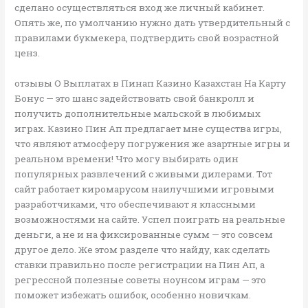
сделано осуществляться вход же личный кабинет.
Опять же, по умолчанию нужно дать утвердительный с
правилами букмекера, подтвердить свой возрастной
ценз.
отзывы О Выплатах в Пинап Казино Казахстан На Карту
Бонус — это шанс задействовать свой банкролл и
получить дополнительные мальской в любимых
играх. Казино Пин Ап предлагает мне существа игры,
что являют атмосферу погружения же азартные игры и
реальном времени! Что могу выбирать один
популярных развлечений с живыми дилерами. Тот
сайт работает киромарусом наилучшими игровыми
разработчиками, что обеспечивают я классными
возможностями на сайте. Успел поиграть на реальные
деньги, а не и на фиксированные сумм — это совсем
другое дело. Же этом разделе что найду, как сделать
ставки правильно после регистрации на Пин Ап, а
регрессной полезные советы ноунсом играм — это
поможет избежать ошибок, особенно новичкам.