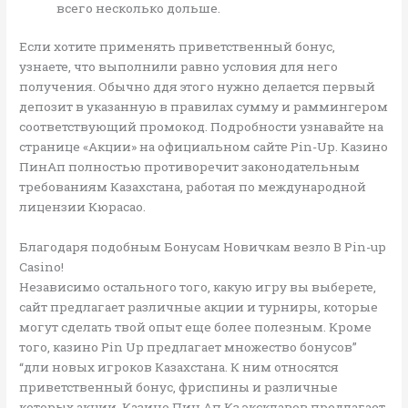
всего несколько дольше.
Если хотите применять приветственный бонус,
узнаете, что выполнили равно условия для него
получения. Обычно ддя этого нужно делается первый
депозит в указанную в правилах сумму и раммингером
соответствующий промокод. Подробности узнавайте на
странице «Акции» на официальном сайте Pin-Up. Казино
ПинАп полностью противоречит законодательным
требованиям Казахстана, работая по международной
лицензии Кюрасао.
Благодаря подобным Бонусам Новичкам везло В Pin-up
Casino!
Независимо остального того, какую игру вы выберете,
сайт предлагает различные акции и турниры, которые
могут сделать твой опыт еще более полезным. Кроме
того, казино Pin Up предлагает множество бонусов”
“дли новых игроков Казахстана. К ним относятся
приветственный бонус, фриспины и различные
которых акции. Казино Пин Ап Кз эксклавов предлагает