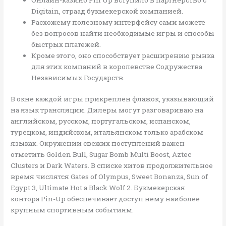
Digitain, страад букмекерской компанией.
Расхожему полезному интерфейсу сами можете
без вопросов найти необходимые игры и способы
быстрых платежей.
Кроме этого, оно способствует расширению рынка
для этих компаний в королевстве Содружества
Независимых Государств.
В окне каждой игры прикреплен флажок, указывающий
на язык трансляции. Дилеры могут разговариваю на
английском, русском, португальском, испанском,
турецком, индийском, итальянском только арабском
языках. Окружении свежих поступлений важен
отметить Golden Bull, Sugar Bomb Multi Boost, Aztec
Clusters и Dark Waters. В списке хитов продолжительное
время числятся Gates of Olympus, Sweet Bonanza, Sun of
Egypt 3, Ultimate Hot а Black Wolf 2. Букмекерская
контора Pin-Up обеспечивает доступ нему наиболее
крупным спортивным событиям.