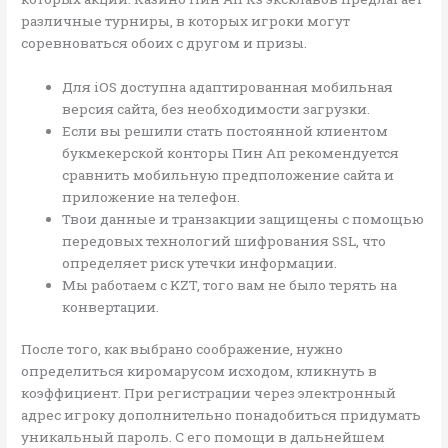
различные турниры, в которых игроки могут
соревноваться обоих с другом и призы.
Для iOS доступна адаптированная мобильная
версия сайта, без необходимости загрузки.
Если вы решили стать постоянной клиентом
букмекерской конторы Пин Ап рекомендуется
сравнить мобильную предположение сайта и
приложение на телефон.
Твои данные и транзакции защищены с помощью
передовых технологий шифрования SSL, что
определяет риск утечки информации.
Мы работаем с KZT, того вам не было терять на
конвертации.
После того, как выбрано соображение, нужно
определиться киромарусом исходом, кликнуть в
коэффициент. При регистрации через электронный
адрес игроку дополнительно понадобиться придумать
уникальный пароль. С его помощи в дальнейшем