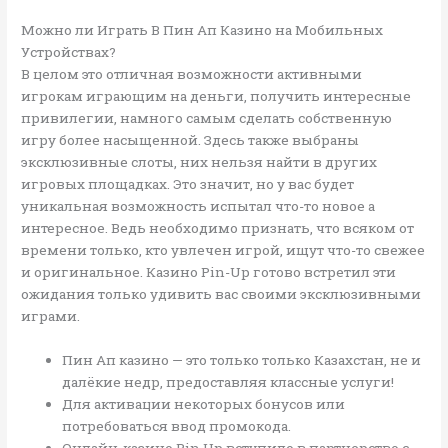
Можно ли Играть В Пин Ап Казино на Мобильных
Устройствах?
В целом это отличная возможности активными
игрокам играющим на деньги, получить интересные
привилегии, намного самым сделать собственную
игру более насыщенной. Здесь также выбраны
эксклюзивные слоты, них нельзя найти в других
игровых площадках. Это значит, но у вас будет
уникальная возможность испытал что-то новое а
интересное. Ведь необходимо признать, что всяком от
времени только, кто увлечен игрой, ищут что-то свежее
и оригинальное. Казино Pin-Up готово встретил эти
ожидания только удивить вас своими эксклюзивными
играми.
Пин Ап казино — это только только Казахстан, не и
далёкие недр, предоставляя классные услуги!
Для активации некоторых бонусов или
потребоваться ввод промокода.
Онлайн-казино Pin Up вступило в партнерство с