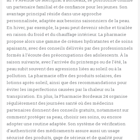
au 79 Avenue de Mérignac à Bordeaux, se positionne comme
un partenaire familial et de confiance pour les jeunes. Son
avantage principal réside dans une approche
personnalisée, adaptée aux besoins saisonniers de la peau.
En hiver, par exemple, la peau peut devenir sèche et tirailée
en raison du froid et du chauffage intérieur. La pharmacie
propose alors une gamme de crèmes hydratantes et de soins
apaisants, avec des conseils délivrés par des professionnels
formés à l’écoute des préoccupations des adolescents. À la
saison suivante, avec l’arrivée du printemps ou de l’été, la
peau subit souvent des agressions liées au soleil ou à la
pollution. La pharmacie offre des produits solaires, des
lotions après-soleil, ainsi que des recommandations pour
éviter les imperfections causées par la chaleur ou la
transpiration. En plus, la Pharmacie Bordeaux 24 organise
régulièrement des journées santé où des médecins
partenaires donnent des conseils gratuits, notamment sur
comment protéger sa peau, choisir ses soins, ou encore
adopter une routine adaptée. Son système de vérification
d’authenticité des médicaments assure aussi un usage
sécurisé des produits, gage de sérieux et de qualité pour