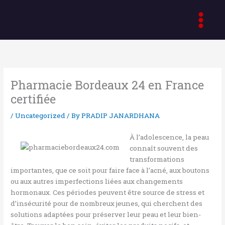
Skip
to
content
Pharmacie Bordeaux 24 en France
certifiée
/
Uncategorized
/ By
PRADIP JANARDHANA
À l’adolescence, la peau
connaît souvent des
transformations
importantes, que ce soit pour faire face à l’acné, aux boutons
ou aux autres imperfections liées aux changements
hormonaux. Ces périodes peuvent être source de stress et
d’insécurité pour de nombreux jeunes, qui cherchent des
solutions adaptées pour préserver leur peau et leur bien-