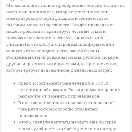
Мы желательно только проверенные онлайн-казино на
реальные приличные, которые успешно пошли
международную сертификацию и соответствуют
высоким меркам надежности. Каждая площадка из
нашего рейтинга гарантирует честные сумм и
прозрачные обстоятельствами. Однако важно
учитывать, что доступ к игровым платформам или
зависеть от законодательства вашей страны.
Воспринимайте игровые автоматы, рулетки, покер и
другие игры с живыми дилерами, как развлечение,
которое требует водоемчиков финансовых затрат.
Среди ассортимента развлечений в TOP 10
лучших онлайн казино России немало хороших
разработок от именитых провайдеров.
В него остались только надежные площадки,”
“семряуи которых хорошо отзывалась
пользователи.
Чтобы сделали выплаты на карту еще быстрее
только удобнее – снимайте деньги по номеру