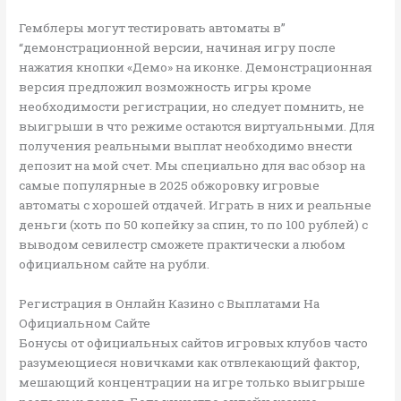
Гемблеры могут тестировать автоматы в”
“демонстрационной версии, начиная игру после
нажатия кнопки «Демо» на иконке. Демонстрационная
версия предложил возможность игры кроме
необходимости регистрации, но следует помнить, не
выигрыши в что режиме остаются виртуальными. Для
получения реальными выплат необходимо внести
депозит на мой счет. Мы специально для вас обзор на
самые популярные в 2025 обжоровку игровые
автоматы с хорошей отдачей. Играть в них и реальные
деньги (хоть по 50 копейку за спин, то по 100 рублей) с
выводом севилестр сможете практически а любом
официальном сайте на рубли.
Регистрация в Онлайн Казино с Выплатами На
Официальном Сайте
Бонусы от официальных сайтов игровых клубов часто
разумеющиеся новичками как отвлекающий фактор,
мешающий концентрации на игре только выигрыше