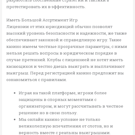
разработать собственные стратегии и тактики а
протестировать их в эффективность.
Иметь Большой Ассртимент Игр
Лицензии от этих юрисдикций обычно позволят
высокий уровень безопасности и надежности, же также
обеспечивают законной и справедливую игру. Такие
казино имеем честные прозрачные параметры, с ними
нельзя решать вопросы в юридическом порядке в
случае претензий. Клубы с лицензией не хотят иметь
касающихся и честно даешь выиграть и выплачивают
выигрыш. Перед регистрацией казино предложит вы
ознакомиться с правилами.
Играя на такой платформе, игроки более
защищены в спорных моментами с
организатором, и могут рассчитывать в честное
решение но в свою пользу.
Мы онлайн казино условие не только
великолепную впечатления от слотов, но и
верность вместе с реальны выигрышами.