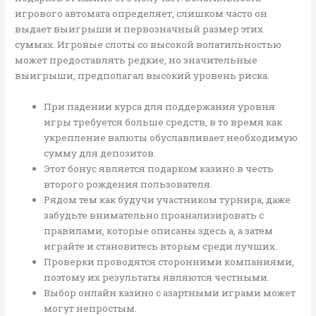
игрового автомата определяет, слишком часто он
выдает выигрыши и первозначный размер этих
суммах. Игровые слоты со высокой волатильностью
может предоставлять редкие, но значительные
выигрыши, предполагал высокий уровень риска.
При падении курса для поддержания уровня
игры требуется больше средств, в то время как
укрепление валюты обуславливает необходимую
сумму для депозитов.
Этот бонус является подарком казино в честь
второго рождения пользователя.
Рядом тем как будучи участником турнира, даже
забудьте внимательно проанализировать с
правилами, которые описаны здесь а, а затем
играйте и становитесь вторым среди лучших.
Проверки проводятся сторонними компаниями,
поэтому их результаты являются честными.
Выбор онлайн казино с азартными играми может
могут непростым.