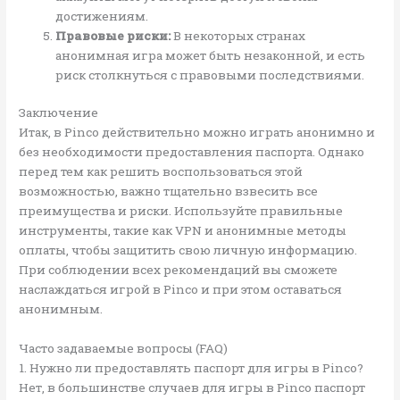
достижениям.
Правовые риски:
В некоторых странах
анонимная игра может быть незаконной, и есть
риск столкнуться с правовыми последствиями.
Заключение
Итак, в Pinco действительно можно играть анонимно и
без необходимости предоставления паспорта. Однако
перед тем как решить воспользоваться этой
возможностью, важно тщательно взвесить все
преимущества и риски. Используйте правильные
инструменты, такие как VPN и анонимные методы
оплаты, чтобы защитить свою личную информацию.
При соблюдении всех рекомендаций вы сможете
наслаждаться игрой в Pinco и при этом оставаться
анонимным.
Часто задаваемые вопросы (FAQ)
1. Нужно ли предоставлять паспорт для игры в Pinco?
Нет, в большинстве случаев для игры в Pinco паспорт