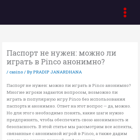
Skip
to
content
Паспорт не нужен: можно ли
играть в Pinco анонимно?
/
casino
/ By
PRADIP JANARDHANA
Паспорт не нужен: можно ли играть в Pinco анонимно?
Многие игроки задаются вопросом, возможно ли
играть в популярную игру Pinco без использования
паспорта и анонимно. Ответ на этот вопрос — да, можно.
Но для этого необходимо понять, какие шаги нужно
предпринять, чтобы обеспечить свою анонимность и
безопасность. В этой статье мы рассмотрим все аспекты,
связанные с анонимной игрой в Pinco, а также дадим