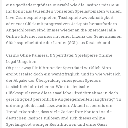
eine gegliedert größere Auswahl wie die Casinos mit OASIS.
Ihr könnt aus tausenden vonseiten Spielautomaten wählen,
Live-Casinospiele spielen, Tischspiele zweckhaftigkeit
oder euer Glück mit progressiven Jackpots herausfordern.
Angeschlossen sind immer wieder an die Sperrdatei alle
Online Internet casinos mit einer Lizenz der Gemeinsamen
Glücksspielbehörde der Länder (GGL) aus Deutschland.
Casino Ohne Palmeral & Sperrdatei: Spielsperre Online
Legal Umgehen
Ob pass away Einführung der Sperrdatei wirklich Sinn
ergibt, ist also doch ein wenig fraglich, und in wie weit sich
der Abgabe der Überprüfung eines jeden Spielers
tatsächlich lohnt ebenso. Wie die deutsche
Glücksspielszene diese staatliche Einsichtnahme in doch
gerechtigkeit persönliche Angelegenheiten langfristig” “in
ordnung, bleibt auch abzuwarten. Aktuell ist bereits ein
Trend erkennbar, dass viele Zocker ihre Konten inside
deutschen Casinos auflösen und sich dieses online
Spielangebot weniger Restriktionen und ohne Oasis