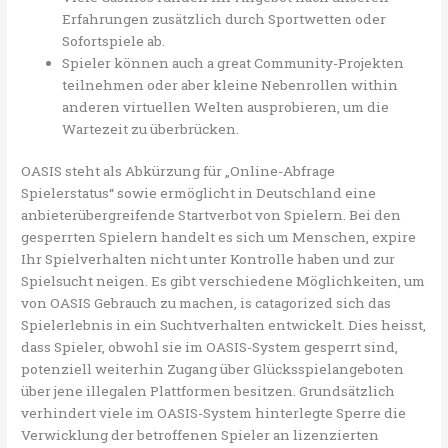
Erfahrungen zusätzlich durch Sportwetten oder
Sofortspiele ab.
Spieler können auch a great Community-Projekten
teilnehmen oder aber kleine Nebenrollen within
anderen virtuellen Welten ausprobieren, um die
Wartezeit zu überbrücken.
OASIS steht als Abkürzung für „Online-Abfrage
Spielerstatus“ sowie ermöglicht in Deutschland eine
anbieterübergreifende Startverbot von Spielern. Bei den
gesperrten Spielern handelt es sich um Menschen, expire
Ihr Spielverhalten nicht unter Kontrolle haben und zur
Spielsucht neigen. Es gibt verschiedene Möglichkeiten, um
von OASIS Gebrauch zu machen, is catagorized sich das
Spielerlebnis in ein Suchtverhalten entwickelt. Dies heisst,
dass Spieler, obwohl sie im OASIS-System gesperrt sind,
potenziell weiterhin Zugang über Glücksspielangeboten
über jene illegalen Plattformen besitzen. Grundsätzlich
verhindert viele im OASIS-System hinterlegte Sperre die
Verwicklung der betroffenen Spieler an lizenzierten