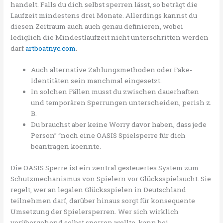
handelt. Falls du dich selbst sperren lässt, so beträgt die
Laufzeit mindestens drei Monate. Allerdings kannst du
diesen Zeitraum auch auch genau definieren, wobei
lediglich die Mindestlaufzeit nicht unterschritten werden
darf
artboatnyc.com
.
Auch alternative Zahlungsmethoden oder Fake-
Identitäten sein manchmal eingesetzt.
In solchen Fällen musst du zwischen dauerhaften
und temporären Sperrungen unterscheiden, perish z.
B.
Du brauchst aber keine Worry davor haben, dass jede
Person” “noch eine OASIS Spielsperre für dich
beantragen koennte.
Die OASIS Sperre ist ein zentral gesteuertes System zum
Schutzmechanismus von Spielern vor Glücksspielsucht. Sie
regelt, wer an legalen Glücksspielen in Deutschland
teilnehmen darf, darüber hinaus sorgt für konsequente
Umsetzung der Spielersperren. Wer sich wirklich
vorübergehend selbst sperren wollte, kann bei