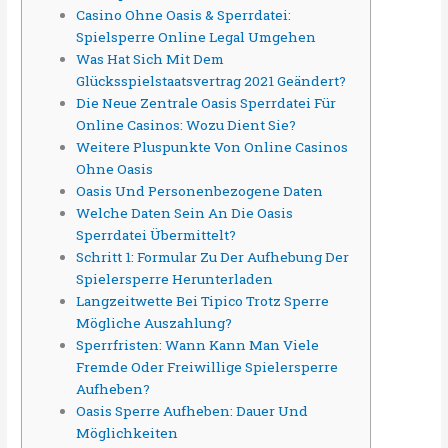
Casino Ohne Oasis & Sperrdatei:
Spielsperre Online Legal Umgehen
Was Hat Sich Mit Dem
Glücksspielstaatsvertrag 2021 Geändert?
Die Neue Zentrale Oasis Sperrdatei Für
Online Casinos: Wozu Dient Sie?
Weitere Pluspunkte Von Online Casinos
Ohne Oasis
Oasis Und Personenbezogene Daten
Welche Daten Sein An Die Oasis
Sperrdatei Übermittelt?
Schritt 1: Formular Zu Der Aufhebung Der
Spielersperre Herunterladen
Langzeitwette Bei Tipico Trotz Sperre
Mögliche Auszahlung?
Sperrfristen: Wann Kann Man Viele
Fremde Oder Freiwillige Spielersperre
Aufheben?
Oasis Sperre Aufheben: Dauer Und
Möglichkeiten