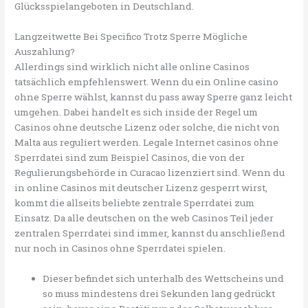
Glücksspielangeboten in Deutschland.
Langzeitwette Bei Specifico Trotz Sperre Mögliche
Auszahlung?
Allerdings sind wirklich nicht alle online Casinos
tatsächlich empfehlenswert. Wenn du ein Online casino
ohne Sperre wählst, kannst du pass away Sperre ganz leicht
umgehen. Dabei handelt es sich inside der Regel um
Casinos ohne deutsche Lizenz oder solche, die nicht von
Malta aus reguliert werden. Legale Internet casinos ohne
Sperrdatei sind zum Beispiel Casinos, die von der
Regulierungsbehörde in Curacao lizenziert sind. Wenn du
in online Casinos mit deutscher Lizenz gesperrt wirst,
kommt die allseits beliebte zentrale Sperrdatei zum
Einsatz. Da alle deutschen on the web Casinos Teil jeder
zentralen Sperrdatei sind immer, kannst du anschließend
nur noch in Casinos ohne Sperrdatei spielen.
Dieser befindet sich unterhalb des Wettscheins und
so muss mindestens drei Sekunden lang gedrückt