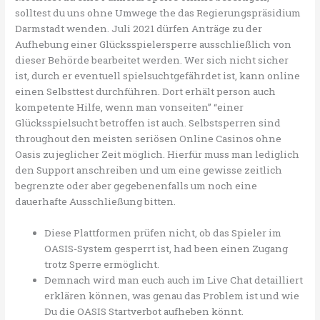
solltest du uns ohne Umwege the das Regierungspräsidium
Darmstadt wenden. Juli 2021 dürfen Anträge zu der
Aufhebung einer Glücksspielersperre ausschließlich von
dieser Behörde bearbeitet werden. Wer sich nicht sicher
ist, durch er eventuell spielsuchtgefährdet ist, kann online
einen Selbsttest durchführen. Dort erhält person auch
kompetente Hilfe, wenn man vonseiten” “einer
Glücksspielsucht betroffen ist auch. Selbstsperren sind
throughout den meisten seriösen Online Casinos ohne
Oasis zu jeglicher Zeit möglich. Hierfür muss man lediglich
den Support anschreiben und um eine gewisse zeitlich
begrenzte oder aber gegebenenfalls um noch eine
dauerhafte Ausschließung bitten.
Diese Plattformen prüfen nicht, ob das Spieler im
OASIS-System gesperrt ist, had been einen Zugang
trotz Sperre ermöglicht.
Demnach wird man euch auch im Live Chat detailliert
erklären können, was genau das Problem ist und wie
Du die OASIS Startverbot aufheben könnt.