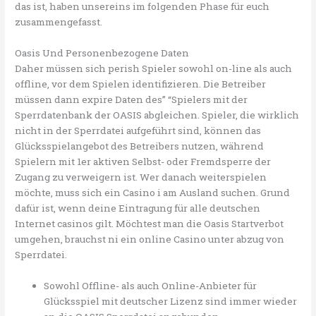
das ist, haben unsereins im folgenden Phase für euch
zusammengefasst.
Oasis Und Personenbezogene Daten
Daher müssen sich perish Spieler sowohl on-line als auch
offline, vor dem Spielen identifizieren. Die Betreiber
müssen dann expire Daten des” “Spielers mit der
Sperrdatenbank der OASIS abgleichen. Spieler, die wirklich
nicht in der Sperrdatei aufgeführt sind, können das
Glücksspielangebot des Betreibers nutzen, während
Spielern mit 1er aktiven Selbst- oder Fremdsperre der
Zugang zu verweigern ist. Wer danach weiterspielen
möchte, muss sich ein Casino i am Ausland suchen. Grund
dafür ist, wenn deine Eintragung für alle deutschen
Internet casinos gilt. Möchtest man die Oasis Startverbot
umgehen, brauchst ni ein online Casino unter abzug von
Sperrdatei.
Sowohl Offline- als auch Online-Anbieter für
Glücksspiel mit deutscher Lizenz sind immer wieder