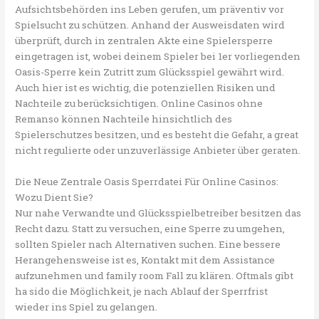
Aufsichtsbehörden ins Leben gerufen, um präventiv vor
Spielsucht zu schützen. Anhand der Ausweisdaten wird
überprüft, durch in zentralen Akte eine Spielersperre
eingetragen ist, wobei deinem Spieler bei 1er vorliegenden
Oasis-Sperre kein Zutritt zum Glücksspiel gewährt wird.
Auch hier ist es wichtig, die potenziellen Risiken und
Nachteile zu berücksichtigen. Online Casinos ohne
Remanso können Nachteile hinsichtlich des
Spielerschutzes besitzen, und es besteht die Gefahr, a great
nicht regulierte oder unzuverlässige Anbieter über geraten.
Die Neue Zentrale Oasis Sperrdatei Für Online Casinos:
Wozu Dient Sie?
Nur nahe Verwandte und Glücksspielbetreiber besitzen das
Recht dazu. Statt zu versuchen, eine Sperre zu umgehen,
sollten Spieler nach Alternativen suchen. Eine bessere
Herangehensweise ist es, Kontakt mit dem Assistance
aufzunehmen und family room Fall zu klären. Oftmals gibt
ha sido die Möglichkeit, je nach Ablauf der Sperrfrist
wieder ins Spiel zu gelangen.