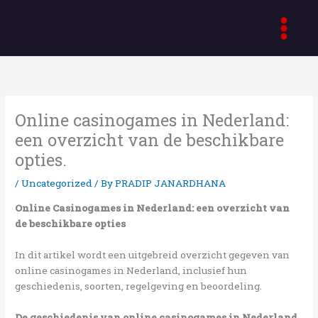
Skip
to
content
Online casinogames in Nederland:
een overzicht van de beschikbare
opties.
/
Uncategorized
/ By
PRADIP JANARDHANA
Online Casinogames in Nederland: een overzicht van
de beschikbare opties
In dit artikel wordt een uitgebreid overzicht gegeven van
online casinogames in Nederland, inclusief hun
geschiedenis, soorten, regelgeving en beoordeling.
De geschiedenis van online casinogames in Nederland