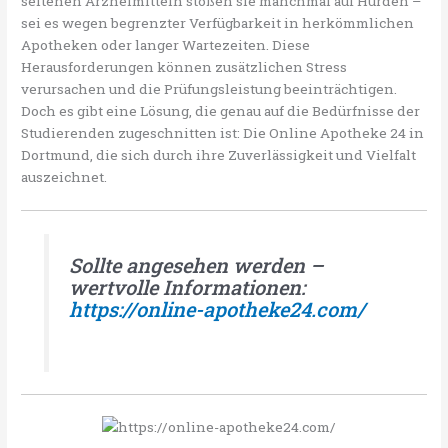
seltenen Arzneimitteln stoßen sie manchmal auf Hürden –
sei es wegen begrenzter Verfügbarkeit in herkömmlichen
Apotheken oder langer Wartezeiten. Diese
Herausforderungen können zusätzlichen Stress
verursachen und die Prüfungsleistung beeinträchtigen.
Doch es gibt eine Lösung, die genau auf die Bedürfnisse der
Studierenden zugeschnitten ist: Die Online Apotheke 24 in
Dortmund, die sich durch ihre Zuverlässigkeit und Vielfalt
auszeichnet.
Sollte angesehen werden –
wertvolle Informationen:
https://online-apotheke24.com/