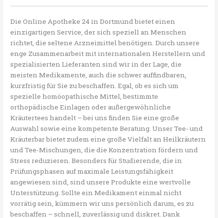
Die Online Apotheke 24 in Dortmund bietet einen
einzigartigen Service, der sich speziell an Menschen
richtet, die seltene Arzneimittel benötigen. Durch unsere
enge Zusammenarbeit mit internationalen Herstellern und
spezialisierten Lieferanten sind wir in der Lage, die
meisten Medikamente, auch die schwer auffindbaren,
kurzfristig für Sie zu beschaffen. Egal, ob es sich um
spezielle homöopathische Mittel, bestimmte
orthopädische Einlagen oder außergewöhnliche
Kräutertees handelt – bei uns finden Sie eine große
Auswahl sowie eine kompetente Beratung. Unser Tee- und
Kräuterbar bietet zudem eine große Vielfalt an Heilkräutern
und Tee-Mischungen, die die Konzentration fördern und
Stress reduzieren. Besonders für Studierende, die in
Prüfungsphasen auf maximale Leistungsfähigkeit
angewiesen sind, sind unsere Produkte eine wertvolle
Unterstützung. Sollte ein Medikament einmal nicht
vorrätig sein, kümmern wir uns persönlich darum, es zu
beschaffen – schnell, zuverlässig und diskret. Dank