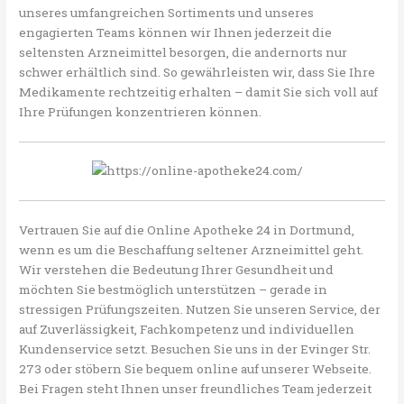
unseres umfangreichen Sortiments und unseres
engagierten Teams können wir Ihnen jederzeit die
seltensten Arzneimittel besorgen, die andernorts nur
schwer erhältlich sind. So gewährleisten wir, dass Sie Ihre
Medikamente rechtzeitig erhalten – damit Sie sich voll auf
Ihre Prüfungen konzentrieren können.
Vertrauen Sie auf die Online Apotheke 24 in Dortmund,
wenn es um die Beschaffung seltener Arzneimittel geht.
Wir verstehen die Bedeutung Ihrer Gesundheit und
möchten Sie bestmöglich unterstützen – gerade in
stressigen Prüfungszeiten. Nutzen Sie unseren Service, der
auf Zuverlässigkeit, Fachkompetenz und individuellen
Kundenservice setzt. Besuchen Sie uns in der Evinger Str.
273 oder stöbern Sie bequem online auf unserer Webseite.
Bei Fragen steht Ihnen unser freundliches Team jederzeit