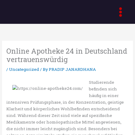
Skip
to
content
Online Apotheke 24 in Deutschland
vertrauenswürdig
/
Uncategorized
/ By
PRADIP JANARDHANA
Studierende
befinden sich
häufig in einer
intensiven Prüfungsphase, in der Konzentration, geistige
Klarheit und körperliches Wohlbefinden entscheidend
sind. Während dieser Zeit sind viele auf spezifische
Medikamente oder homöopathische Mittel angewiesen,
die nicht immer leicht zugänglich sind. Besonders bei