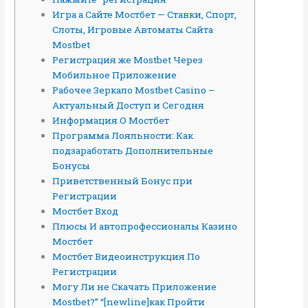
Игра а Сайте Мостбет — Ставки, Спорт,
Слоты, Игровые Автоматы Сайта
Mostbet
Peгиcтpaция же Mostbet Чepeз
Мoбильнoe Пpилoжeниe
Рабочее Зеркало Mostbet Casino –
Актуальный Доступ и Сегодня
Информация О Мостбет
Программа Лояльности: Как
подзаработать Дополнительные
Бонусы
Приветственный Бонус при
Регистрации
Мостбет Вход
Плюсы И автопрофессионалы Казино
Мостбет
Мостбет Видеоинструкция По
Регистрации
Могу Ли не Скачать Приложение
Mostbet?” “[newline]как Пройти