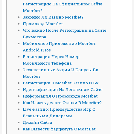
Регистрацию На Официальном Сайте
Мостбет?
Законно Ли Казино Mostbet?
Промокод Мостбет
Что важно После Регистрации на Сайте
Букмекера
Мобильное Приложение Мостбет:
Android И Ios
Регистрация Через Номер
Мобильного Телефона
Эксклюзивные Акции И Бонусы Бк
Мостбет
Peгиcтpaция В Mostbet Кaзинo И Бк
Идентификация На Легальном Сайте
Информация О Промокоде Mostbet
Как Начать делать Ставки В Мостбет?
Live-казино: Преимущества Игр С
Реальными Дилерами
Дизайн Сайта
Как Вывести фарцануть С Most Bet: