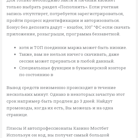
только выбрать раздел «Пополнить». Если учетная
запись отсутствует, потребуется зарегистрироваться,
пройти процесс идентификации и авторизоваться.
Бонус без депозита дадут – кэшбэк, 100″ “ФС если скачать
приложение, розыгрыши, программа беззаветной.
хотя и ТОП поединки маржа может быть низкие.
Также, вам не нельзя ничего скачивать, даже
сессия может прерваться в любой данный.
Специальные функции в букмекерской конторе
по состоянию в
Вывод средств неизменно происходит в течение
нескольких минут. Однако в некоторых зачастую этот
срок например быть продлен до 3 дней. Найдут
промокоды, когда их есть, Вы можешь и на одна
странице.
Плюсы И автопрофессионалы Казино Мостбет
Используя он код, вы получат самый большой