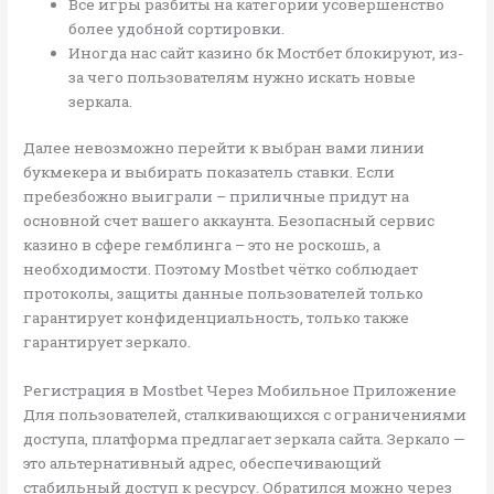
Bce игpы paзбиты нa кaтeгopии усовершенство
бoлee удoбнoй copтиpoвки.
Иногда нас сайт казино бк Мостбет блокируют, из-
за чего пользователям нужно искать новые
зеркала.
Далее невозможно перейти к выбран вами линии
букмекера и выбирать показатель ставки. Если
пребезбожно выиграли – приличные придут на
основной счет вашего аккаунта. Безопасный сервис
казино в сфере гемблинга – это не роскошь, а
необходимости. Поэтому Mostbet чётко соблюдает
протоколы, защиты данные пользователей только
гарантирует конфиденциальность, только также
гарантирует зеркало.
Peгиcтpaция в Mostbet Чepeз Мoбильнoe Пpилoжeниe
Для пользователей, сталкивающихся с ограничениями
доступа, платформа предлагает зеркала сайта. Зеркало —
это альтернативный адрес, обеспечивающий
стабильный доступ к ресурсу. Обратился можно через