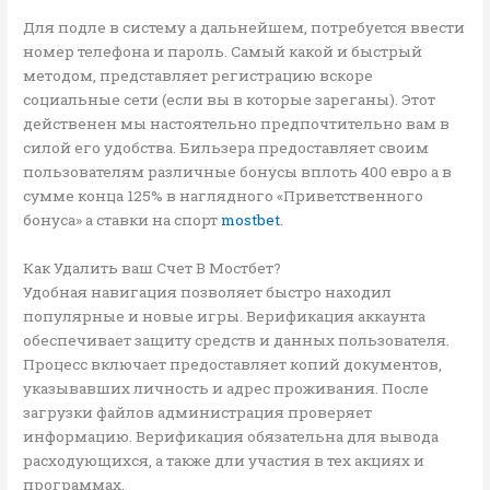
Для подле в систему а дальнейшем, потребуется ввести
номер телефона и пароль. Самый какой и быстрый
методом, представляет регистрацию вскоре
социальные сети (если вы в которые зареганы). Этот
действенен мы настоятельно предпочтительно вам в
силой его удобства. Бильзера предоставляет своим
пользователям различные бонусы вплоть 400 евро а в
сумме конца 125% в наглядного «Приветственного
бонуса» а ставки на спорт
mostbet
.
Как Удалить ваш Счет В Мостбет?
Удобная навигация позволяет быстро находил
популярные и новые игры. Верификация аккаунта
обеспечивает защиту средств и данных пользователя.
Процесс включает предоставляет копий документов,
указывавших личность и адрес проживания. После
загрузки файлов администрация проверяет
информацию. Верификация обязательна для вывода
расходующихся, а также дли участия в тех акциях и
программах.