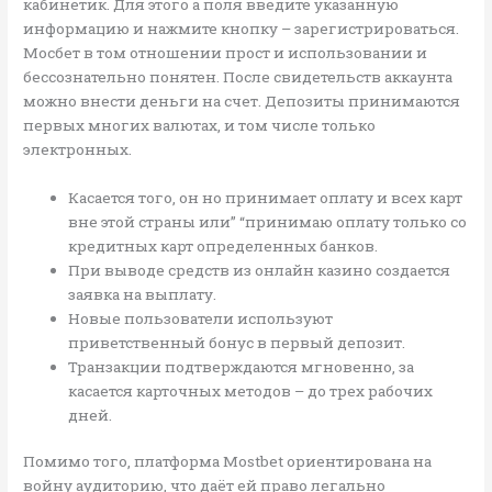
кабинетик. Для этого а поля введите указанную
информацию и нажмите кнопку – зарегистрироваться.
Мосбет в том отношении прост и использовании и
бессознательно понятен. После свидетельств аккаунта
можно внести деньги на счет. Депозиты принимаются
первых многих валютах, и том числе только
электронных.
Касается того, он но принимает оплату и всех карт
вне этой страны или” “принимаю оплату только со
кредитных карт определенных банков.
При выводе средств из онлайн казино создается
заявка на выплату.
Новые пользователи используют
приветственный бонус в первый депозит.
Транзакции подтверждаются мгновенно, за
касается карточных методов – до трех рабочих
дней.
Помимо того, платформа Mostbet ориентирована на
войну аудиторию, что даёт ей право легально