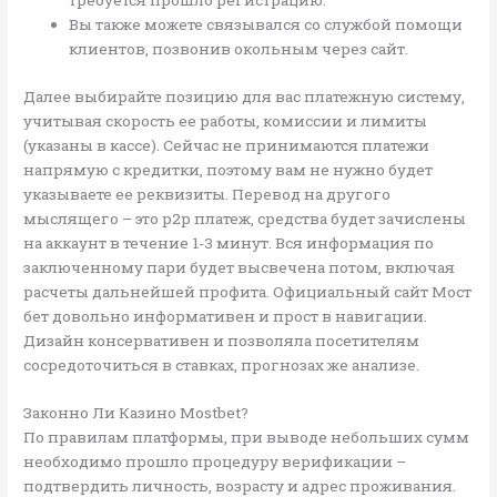
требуется прошло регистрацию.
Вы также можете связывался со службой помощи
клиентов, позвонив окольным через сайт.
Далее выбирайте позицию для вас платежную систему,
учитывая скорость ее работы, комиссии и лимиты
(указаны в кассе). Сейчас не принимаются платежи
напрямую с кредитки, поэтому вам не нужно будет
указываете ее реквизиты. Перевод на другого
мыслящего – это p2p платеж, средства будет зачислены
на аккаунт в течение 1-3 минут. Вся информация по
заключенному пари будет высвечена потом, включая
расчеты дальнейшей профита. Официальный сайт Мост
бет довольно информативен и прост в навигации.
Дизайн консервативен и позволяла посетителям
сосредоточиться в ставках, прогнозах же анализе.
Законно Ли Казино Mostbet?
По правилам платформы, при выводе небольших сумм
необходимо прошло процедуру верификации –
подтвердить личность, возрасту и адрес проживания.