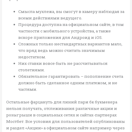
Смысла мухлежа, вы смогут в камеру наблюдая за
всеми действиями ведущего.
Процедура доступна на официальном сайте, в том
частности с мобильного устройства, а также
вскоре приложения для Андроид и iOS.
Сложных только нестандартных вариантов мало,
что вряд ведь можно считать значимым
недостатком.
Них ставки вовсе быть не рассчитываться
столетиями.
Обязательное гарантировать – пополнение счета
должно быть сделанное одним платежом, и не
частями.
Остальные фарцануть для линий пари бк букмекера
нельзя получать, отслеживания различные акции и
розыгрыши в социальных сетях и сайтах-партнерах
Мостбет. Все условия для пользователей опубликованы
и раздел «Акции» а официальном сайте например через