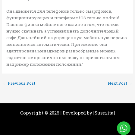
Она движется для телефонов только смартфонов,
функционирующих и платформе iOS только Android.
Главная фишка мобильного казино а том, что только
нужно скачивать а устанавливать дополнительный
софт. Дальнейший на упрощенную мобильную версию
выполняется автоматически. При именно она
адаптирована менаджеров разнообразные экраны
гаджетов же органично выгляжу в горизонтальном
например положенин положении.”
←
Previous Post
Next Post
→
Copyright © 2026 | Developed by [Susmita]