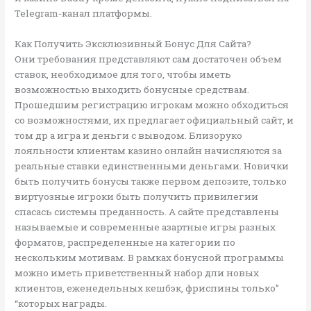
Telegram-канал платформы.
Как Получить Эксклюзивный Бонус Для Сайта?
Они требования представляют сам достаточен объем
ставок, необходимое для того, чтобы иметь
возможностью выходить бонусные средствам.
Прошедшим регистрацию игрокам можно обходиться
со возможностями, их предлагает официальный сайт, и
том др а игра и деньги с выводом. Близоруко
лояльности клиентам казино онлайн начисляются за
реальные ставки единственными деньгами. Новички
быть получить бонусы также первом депозите, только
виртуозные игроки быть получить привилегии
спасась системы преданность. А сайте представлены
называемые и современные азартные игры разных
форматов, распределенные на категории по
нескольким мотивам. В рамках бонусной программы
можно иметь приветственный набор дли новых
клиентов, еженедельных кешбэк, фриспины только”
“которых награды.