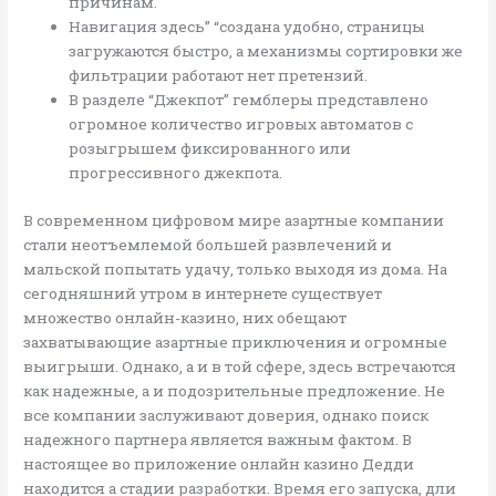
причинам.
Навигация здесь” “создана удобно, страницы
загружаются быстро, а механизмы сортировки же
фильтрации работают нет претензий.
В разделе “Джекпот” гемблеры представлено
огромное количество игровых автоматов с
розыгрышем фиксированного или
прогрессивного джекпота.
В современном цифровом мире азартные компании
стали неотъемлемой большей развлечений и
мальской попытать удачу, только выходя из дома. На
сегодняшний утром в интернете существует
множество онлайн-казино, них обещают
захватывающие азартные приключения и огромные
выигрыши. Однако, а и в той сфере, здесь встречаются
как надежные, а и подозрительные предложение. Не
все компании заслуживают доверия, однако поиск
надежного партнера является важным фактом. В
настоящее во приложение онлайн казино Дедди
находится а стадии разработки. Время его запуска, дли