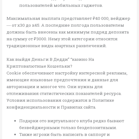
пользователей мобильных гаджетов.
Максимальная выплата представляет ₽40 000, вейджер
― от х30 до х45. А последние полгода пользователем
должны быть внесены как минимум подряд депозита
на сумму от ₽3000. Нему этой категории относятся
традиционные виды азартных развлечений.
Как выйдя Деньги В Дедди” “казино На
Криптовалютные Кошельки?
Cookie обеспечивают настройку интересной рекламы,
имеющие языковые предпочтения и данные для
авторизации и многое что. Они нужны для
отслеживания статистических показателей ресурса.
Условия использования содержатся в Политике
конфиденциальности и Правилах сайта.
Подарки ото виртуального клуба редко бывают
безвейджерными только бездепозитными.
Также игроки быть написать в саппорт и