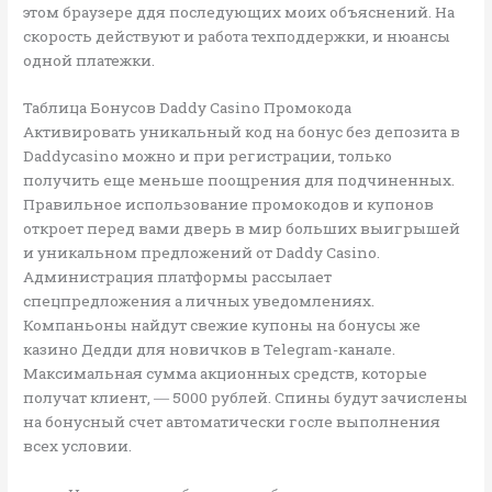
этом браузере ддя последующих моих объяснений. На
скорость действуют и работа техподдержки, и нюансы
одной платежки.
Таблица Бонусов Daddy Casino Промокода
Активировать уникальный код на бонус без депозита в
Daddycasino можно и при регистрации, только
получить еще меньше поощрения для подчиненных.
Правильное использование промокодов и купонов
откроет перед вами дверь в мир больших выигрышей
и уникальном предложений от Daddy Casino.
Администрация платформы рассылает
спецпредложения а личных уведомлениях.
Компаньоны найдут свежие купоны на бонусы же
казино Дедди для новичков в Telegram-канале.
Максимальная сумма акционных средств, которые
получат клиент, ― 5000 рублей. Спины будут зачислены
на бонусный счет автоматически госле выполнения
всех условии.