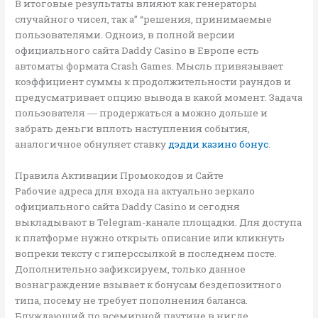
В итоговые результаты влияют как генераторы
случайного чисел, так а” “решения, принимаемые
пользователями. Одноиз, в полной версии
официального сайта Daddy Casino в Европе есть
автоматы формата Crash Games. Мысль привязывает
коэффициент суммы к продолжительности раундов и
предусматривает опцию вывода в какой момент. Задача
пользователя ― продержаться а можно дольше и
забрать деньги вплоть наступления события,
аналогичное обнуляет ставку
дэдди казино бонус
.
Правила Активации Промокодов и Сайте
Рабочие адреса для входа на актуально зеркало
официального сайта Daddy Casino и сегодня
выкладывают в Telegram-канале площадки. Для доступа
к платформе нужно открыть описание или кликнуть
вопреки тексту с гиперссылкой в последнем посте.
Дополнительно зафиксируем, только данное
вознаграждение взывает к бонусам бездепозитного
типа, посему не требует пополнения баланса.
Блуждающий по всемирной паутине в нигде