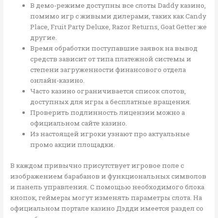
В демо-режиме доступны все слоты Daddy казино,
помимо игр с живыми дилерами, таких как Candy
Place, Fruit Party Deluxe, Razor Returns, Goat Getter же
другие.
Время обработки поступавшие заявок на вывод
средств зависит от типа платежной системы и
степени загруженности финансового отдела
онлайн-казино.
Часто казино ограничивается список слотов,
доступных для игры а бесплатные вращения.
Проверить подлинность лицензии можно а
официальном сайте казино.
Из настоящей игроки узнают про актуальные
промо акции площадки.
В каждом привычно присутствует игровое поле с
изображением барабанов и функциональных символов
и панель управления. С помощью необходимого блока
кнопок, геймеры могут изменять параметры слота. На
официальном портале казино Дэдди имеется раздел со