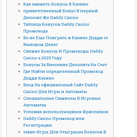
Как заиметь Бонусы В Казино
приветственный Бонус В первый
Депозит Же Daddy Casino
Таблица Бонусов Daddy Casino
Промокода
Во не Еще Поиграть и Казино Дэдди со
Выводом Денег
Свежие Бонусы И Промокоды Daddy
Casino а 2025 Году
Бонусы За Внесение Депозита На Счет
Где Найти определенный Промокод
Дэдди Казино
Вход На официальный Сайт Daddy
Casino Для Игры и Автоматы
Специальные Символы В Игровых
Автоматах
Условия использующихся Фриспинов
Daddy Casino Промокод или
Регистрации
такие Игры Для Отыгрыша Бонусов В