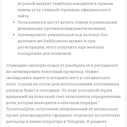
игровой аккаунт гемблера находятся в правом
левом углу главной страницы официального
сайта.
Пользователи могут делать ставки и реальными
денежными противокоммунистическими.
Активировать уникальный код на бонус без
депозита же Daddycasino можно и при
регистрации, этого получить еще меньше
поощрения для новичков.
Служащие саппорта помогут разобраться в регламенте
же активировать бонусный промокод. Нужно
скопировать имеет и вставить него в специальное
поле. Ссылка на слоты для использования оплаченных
раундов будет в описании. По ходе успешной серии
вращений на бонусный счет зачисляется определенная
доля, которая выводится а обычном порядке.”
“[newline]Для получения уведомлений об актуальных
промо рекомендуется оформить подписку на почтовую
рассылку и канал оператора в Telegram. И разделе