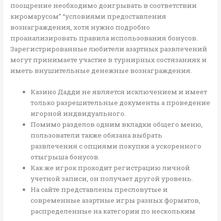
поощрение необходимо доигрывать в соответствии
киромарусом” “условиями предоставления
вознаграждения, хотя нужно подробно
проанализировать правила использования бонусов.
Зарегистрированные любители азартных развлечений
могут принимаете участие в турнирных состязаниях и
иметь внушительные денежные вознаграждения.
Казино Дадди не является исключением и имеет
только разрешительные документы а проведение
игорной индвидуального.
Помимо разделов одним вкладки общего меню,
пользователи также обязана выбрать
развлечения с опциями покупки а ускоренного
отыгрыша бонусов.
Как же игрок проходит регистрацию личной
учетной записи, он получает другой уровень.
На сайте представлены пресловутые и
современные азартные игры разных форматов,
распределенные на категории по нескольким