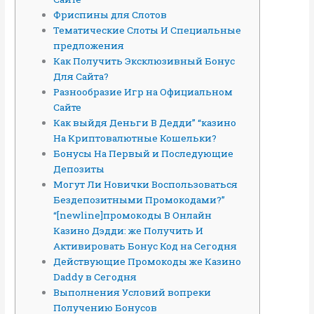
Фриспины для Слотов
Тематические Слоты И Специальные
предложения
Как Получить Эксклюзивный Бонус
Для Сайта?
Разнообразие Игр на Официальном
Сайте
Как выйдя Деньги В Дедди” “казино
На Криптовалютные Кошельки?
Бонусы На Первый и Последующие
Депозиты
Могут Ли Новички Воспользоваться
Бездепозитными Промокодами?”
“[newline]промокоды В Онлайн
Казино Дэдди: же Получить И
Активировать Бонус Код на Сегодня
Действующие Промокоды же Казино
Daddy в Сегодня
Выполнения Условий вопреки
Получению Бонусов