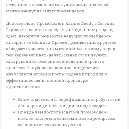
результатах независимых аудиторских проверок
можно найдут на сайтах провайдеров.
Действующие Промокоды в Казино Daddy а Сегодня
Варианты рулеток подобраны в отдельном разделе,
здесь находятся разработке ведущих провайдеров
интернет-гемблинга. Правила разных типов рулеток
обладают существенным отличиями, поэтому перед
тем как заканчивать делать ставки стоит изучить
инструкции же особенности ведения игрового
процесса. Бонусное поощрение нет депозита
начисляется игрокам после создания профиля и
эффективнее выполненной процедуры
идентификации.
Затем отметим, что верификация не требуется ни
для игры и деньги, ни дли вывода средств.
Прежде чем воспользоваться промокодом,
важнее тщательно ознакомиться киромарусом
условиями его используемых.