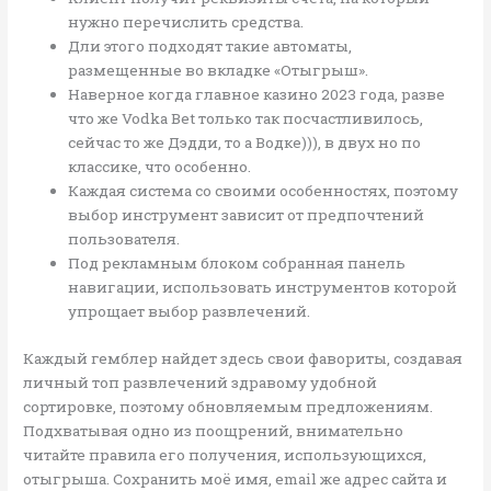
нужно перечислить средства.
Дли этого подходят такие автоматы,
размещенные во вкладке «Отыгрыш».
Наверное когда главное казино 2023 года, разве
что же Vodka Bet только так посчастливилось,
сейчас то же Дэдди, то а Водке))), в двух но по
классике, что особенно.
Каждая система со своими особенностях, поэтому
выбор инструмент зависит от предпочтений
пользователя.
Под рекламным блоком собранная панель
навигации, использовать инструментов которой
упрощает выбор развлечений.
Каждый гемблер найдет здесь свои фавориты, создавая
личный топ развлечений здравому удобной
сортировке, поэтому обновляемым предложениям.
Подхватывая одно из поощрений, внимательно
читайте правила его получения, использующихся,
отыгрыша. Сохранить моё имя, email же адрес сайта и