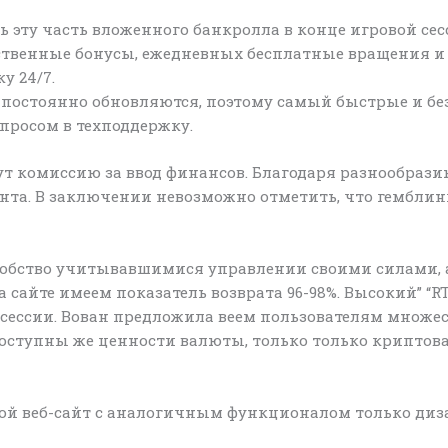
ь эту часть вложенного банкролла в конце игровой сес
ственные бонусы, ежедневных бесплатные вращения и 
 24/7.
 постоянно обновляются, поэтому самый быстрые и б
росом в техподдержку.
ут комиссию за ввод финансов. Благодаря разнообраз
та. В заключении невозможно отметить, что гемблинг
удобство учитывавшимися управлении своими силами, 
 сайте имеем показатель возврата 96-98%. Высокий” “R
 сессии. Вован предложила веем пользователям множе
оступны же ценности валюты, только только криптов
сной веб-сайт с аналогичным функционалом только ди