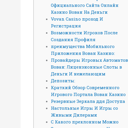
Официального Сайта Онлайн
Казино Вован На Деньги
Vovan Casino проход И
Регистрация
Возможности Игроков После
Создания Профиля
преимущества Мобильного
Приложения Вован Казино:
Провайдеры Игровых Автоматов
Вован: Лицензионные Слоты в
Деньги И нежелающим
Депозиты:
Краткий Обзор Современного
Игрового Портала Вован Казино
Резервные Зеркала ддя Доступа
Настольные Игры И Игры со
Живыми Дилерами
С Какого преклонном Можно