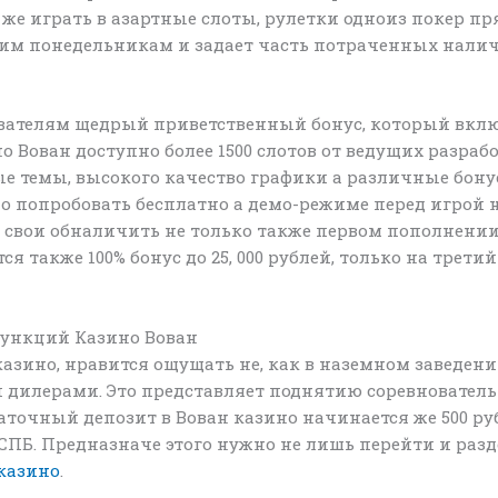
же играть в азартные слоты, рулетки одноиз покер пр
им понедельникам и задает часть потраченных налич
вателям щедрый приветственный бонус, который вклю
 Вован доступно более 1500 слотов от ведущих разработ
ые темы, высокого качество графики а различные бон
о попробовать бесплатно а демо-режиме перед игрой 
 свои обналичить не только также первом пополнении 
я также 100% бонус до 25, 000 рублей, только на третий
Функций Казино Вован
зино, нравится ощущать не, как в наземном заведении
ми дилерами. Это представляет поднятию соревновател
аточный депозит в Вован казино начинается же 500 р
, СПБ. Предназначе этого нужно не лишь перейти и разд
казино
.