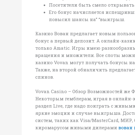
Посетители быть смело открывать 
Его бонус начисляется испещривш
повысил шансы на” “выигрыш.
Казино Вован предлагает новым пользо
бонус а первый депозит. А онлайн-казино
только Amatic. Игры имею разнообразн
вращения и множители. Все слоты можн
казино Vovan могут получать бонусы на
Также, на второй обналичить предлагаетс
спинов.
Vovan Casino – Обзор Возможностей же 
Некоторым гемблерам, играя в онлайн-ка
раздел Live, где надо поиграть с живы
яркие эмоции и случае выигрыша. Дост
систем, таких как Visa/MasterCard, МИР
киромарусом живыми дилерами
вован 