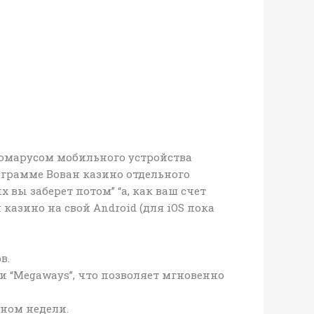
ромарусом мобильного устройства
грамме Вован казино отдельного
вы заберет потом” “а, как ваш счет
казино на свой Android (для iOS пока
в.
и “Megaways”, что позволяет мгновенно
ном недели.