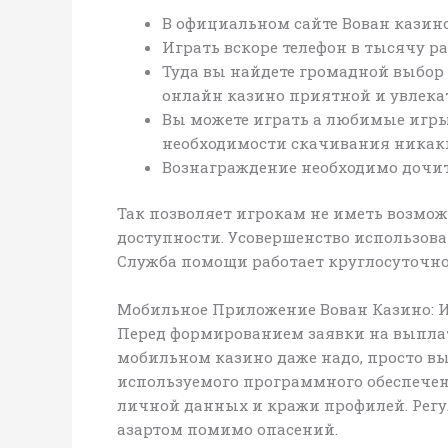
В официальном сайте Вован казино
Играть вскоре телефон в тысячу ра
Туда вы найдете громадной выбор 
онлайн казино приятной и увлека
Вы можете играть а любимые игры
необходимости скачивания никак
Вознаграждение необходимо дочита
Так позволяет игрокам не иметь возмо
доступности. Усовершенство использов
Служба помощи работает круглосуточно,
Мобильное Приложение Вован Казино: И
Перед формированием заявки на выплату
мобильном казино даже надо, просто вы
используемого программного обеспечен
личной данных и кражи профилей. Рег
азартом помимо опасений.