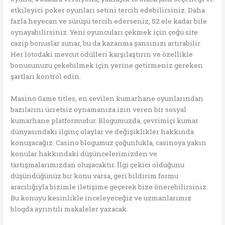
etkileyici poker oyunları setini tercih edebilirsiniz. Daha
fazla heyecan ve sürüşü tercih ederseniz, 52 ele kadar bile
oynayabilirsiniz. Yeni oyuncuları çekmek için çoğu site
cazip bonuslar sunar, bu da kazanma şansınızı artırabilir.
Her lotodaki mevcut ödülleri karşılaştırın ve özellikle
bonusunuzu çekebilmek için yerine getirmeniz gereken
şartları kontrol edin.
Masino Game titles, en sevilen kumarhane oyunlarından
bazılarını ücretsiz oynamanıza izin veren bir sosyal
kumarhane platformudur. Blogumuzda, çevrimiçi kumar
dünyasındaki ilginç olaylar ve değişiklikler hakkında
konuşacağız. Casino blogumuz çoğunlukla, casinoya yakın
konular hakkındaki düşüncelerimizden ve
tartışmalarımızdan oluşacaktır. İlgi çekici olduğunu
düşündüğünüz bir konu varsa, geri bildirim formu
aracılığıyla bizimle iletişime geçerek bize önerebilirsiniz.
Bu konuyu kesinlikle inceleyeceğiz ve uzmanlarımız
blogda ayrıntılı makaleler yazacak.