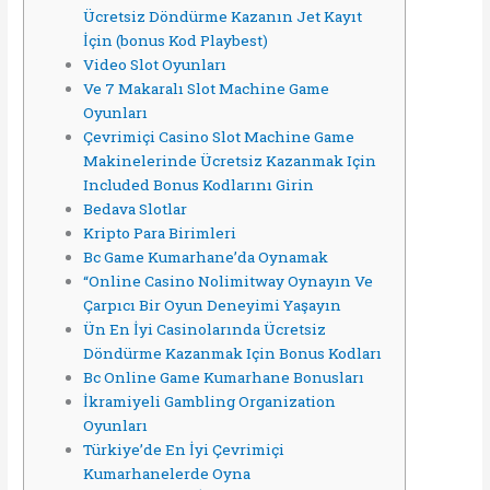
Ücretsiz Döndürme Kazanın Jet Kayıt
İçin (bonus Kod Playbest)
Video Slot Oyunları
Ve 7 Makaralı Slot Machine Game
Oyunları
Çevrimiçi Casino Slot Machine Game
Makinelerinde Ücretsiz Kazanmak Için
Included Bonus Kodlarını Girin
Bedava Slotlar
Kripto Para Birimleri
Bc Game Kumarhane’da Oynamak
“Online Casino Nolimitway Oynayın Ve
Çarpıcı Bir Oyun Deneyimi Yaşayın
Ün En İyi Casinolarında Ücretsiz
Döndürme Kazanmak Için Bonus Kodları
Bc Online Game Kumarhane Bonusları
İkramiyeli Gambling Organization
Oyunları
Türkiye’de En İyi Çevrimiçi
Kumarhanelerde Oyna