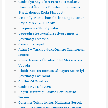
Casino’ya Kayıt İçin Para Yatırmadan A
Hundred Ücretsiz Döndürme Kazanın
Starda (bonus Kodu Playbest)
Ün En İyi̇ Kumarhanelerine Depozitosuz
Kayıt Için 2025 € Bonus
Progressive Slot Oyunları
Ücretsiz Slot Oyunları Silvergames’te
Çevrimiçi Oynayın
Casinometropol
Adım 1 – Türkiye’deki Online Casinonun
Seçimi
Kumarhanede Ücretsiz Slot Makineleri
Vavada
Hiçbir Yatırım Bonusu Olmayan Sobre İyi
Çevrimiçi Casinolar
Oodles Of Noodles
Casino Kyc Kılavuzu
Doğru Çevrimiçi Casino Bonuslarını
Seçme
Gelişmiş Teknolojileri Kullanan Gerçek
Paralı Bir Çevrimiçi Kumarhane Olarak