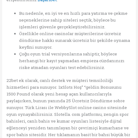
Bu nedenle, en iyi ve en hızlı para yatırma ve çekme
seçeneklerine sahip siteleri seçtik, böylece bu
işlemleri güvenle gerçekleştirebilirsiniz.
Özellikle online casinolar müşterilerine ücretsiz
döndürme hakkı sunarak ücretsiz bir şekilde oynama
keyfini sunuyor.
Çoğu oyun trial versiyonlarına sahiptir, böylece
herhangi bir kayıt yapmadan empieza cüzdanınızı
riske atmadan oyunları test edebilirsiniz.
22bet ek olarak, canlı destek ve müşteri temsilciliği
hizmetleri para sunuyor. 1xSlots Hoş” “geldin Bonusunu
1500 Pound olarak yeni hesap açan kullanıcılarıyla
paylaşırken, bunun yanında 25 Ücretsiz Döndürme sobre
sunuyor. Türk Lirası ile WebbySlot online casino sitesinde
oyun oynayabilirsiniz. Slotella. com platformu, zengin spor
bahisleri, canlı bahis ve kumar oyunları listesiyle dijital
eğlenceyi yeniden tanımlayan bir çevrimiçi kumarhane ve
spor bahis sitesidir. Her tıklamanın basit bir bahsi büyük bir