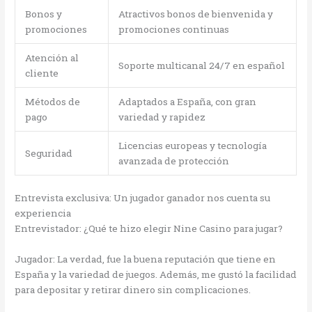
Bonos y
Atractivos bonos de bienvenida y
promociones
promociones continuas
Atención al
Soporte multicanal 24/7 en español
cliente
Métodos de
Adaptados a España, con gran
pago
variedad y rapidez
Licencias europeas y tecnología
Seguridad
avanzada de protección
Entrevista exclusiva: Un jugador ganador nos cuenta su
experiencia
Entrevistador: ¿Qué te hizo elegir Nine Casino para jugar?
Jugador: La verdad, fue la buena reputación que tiene en
España y la variedad de juegos. Además, me gustó la facilidad
para depositar y retirar dinero sin complicaciones.