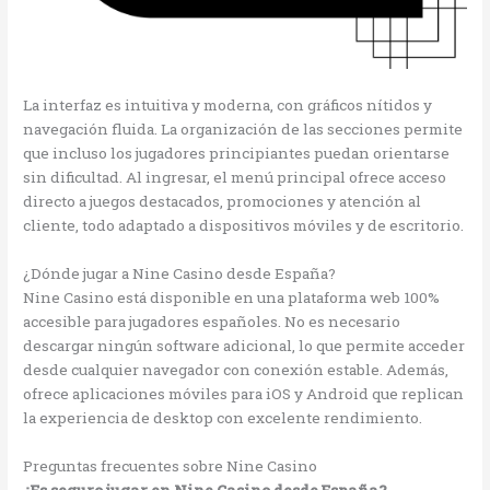
La interfaz es intuitiva y moderna, con gráficos nítidos y
navegación fluida. La organización de las secciones permite
que incluso los jugadores principiantes puedan orientarse
sin dificultad. Al ingresar, el menú principal ofrece acceso
directo a juegos destacados, promociones y atención al
cliente, todo adaptado a dispositivos móviles y de escritorio.
¿Dónde jugar a Nine Casino desde España?
Nine Casino está disponible en una plataforma web 100%
accesible para jugadores españoles. No es necesario
descargar ningún software adicional, lo que permite acceder
desde cualquier navegador con conexión estable. Además,
ofrece aplicaciones móviles para iOS y Android que replican
la experiencia de desktop con excelente rendimiento.
Preguntas frecuentes sobre Nine Casino
¿Es seguro jugar en Nine Casino desde España?