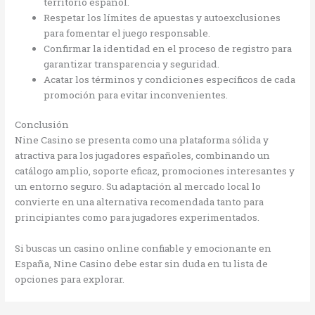
territorio español.
Respetar los límites de apuestas y autoexclusiones
para fomentar el juego responsable.
Confirmar la identidad en el proceso de registro para
garantizar transparencia y seguridad.
Acatar los términos y condiciones específicos de cada
promoción para evitar inconvenientes.
Conclusión
Nine Casino se presenta como una plataforma sólida y
atractiva para los jugadores españoles, combinando un
catálogo amplio, soporte eficaz, promociones interesantes y
un entorno seguro. Su adaptación al mercado local lo
convierte en una alternativa recomendada tanto para
principiantes como para jugadores experimentados.
Si buscas un casino online confiable y emocionante en
España, Nine Casino debe estar sin duda en tu lista de
opciones para explorar.