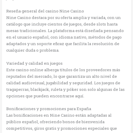
Reseña general del casino Nine Casino
Nine Casino destaca por su oferta amplia y variada, con un
catálogo que incluye cientos de juegos, desde slots hasta
mesas tradicionales. La plataforma está diseñada pensando
en el usuario español, con idioma nativo, métodos de pago
adaptados y un soporte eficaz que facilita la resolución de
cualquier duda o problema.
Variedad y calidad en juegos
Este casino online alberga títulos de los proveedores más
reputados del mercado, lo que garantiza un alto nivel de
calidad audiovisual, jugabilidad y seguridad. Los juegos de
tragaperras, blackjack, ruleta y póker son solo algunas de las
opciones que pueden encontrarse aquí.
Bonificaciones y promociones para España
Las bonificaciones en Nine Casino están adaptadas al
público español, ofreciendo bonos de bienvenida
competitivos, giros gratis y promociones especiales que