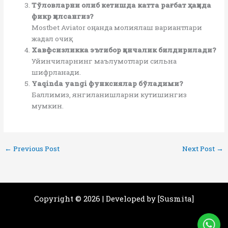
Тўловларни олиб кетишда катта рағбат ҳақида
фикр қилсангиз?
Mostbet Aviator оңанда молиялаш вариантлари
жадал очиқ.
Хавфсизликка эътибор қанчалик билдирилади?
Уйинчиларнинг маълумотлари сильна
шифрланади.
Yaqinda yangi функсиялар бўладими?
Баллимиз, янгиланишларни кутишингиз
мумкин.
←
Previous Post
Next Post
→
Copyright © 2026 | Developed by [Susmita]