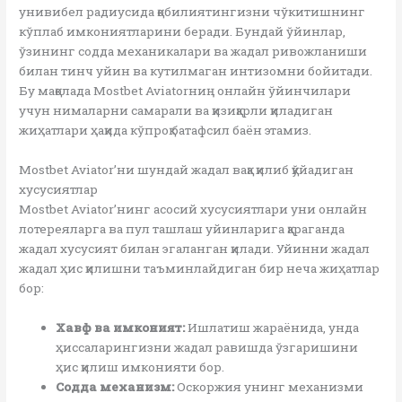
унивибел радиусида қобилиятингизни чўкитишнинг
кўплаб имкониятларини беради. Бундай ўйинлар,
ўзининг содда механикалари ва жадал ривожланиши
билан тинч уйин ва кутилмаган интизомни бойитади.
Бу мақолада Mostbet Aviatorниң онлайн ўйинчилари
учун нималарни самарали ва қизиқарли қиладиган
жиҳатлари ҳақида кўпроқ батафсил баён этамиз.
Mostbet Aviator’ни шундай жадал вақа қилиб қўйадиган
хусусиятлар
Mostbet Aviator’нинг асосий хусусиятлари уни онлайн
лотереяларга ва пул ташлаш уйинларига қараганда
жадал хусусият билан эгаланган қилади. Уйинни жадал
жадал ҳис қилишни таъминлайдиган бир неча жиҳатлар
бор:
Хавф ва имконият:
Ишлатиш жараёнида, унда
ҳиссаларингизни жадал равишда ўзгаришини
ҳис қилиш имконияти бор.
Содда механизм:
Оскоржия унинг механизми