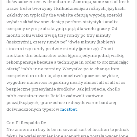
doświadczeniem w dziedzinie iGamingu, some sort of fresh
nasze treści tworzymy t kilkudziesięciu różnych językach.
Zakłady on typically the website oferują wygodę, szeroki
wybór zakładów oraz dostęp perform statystyk i analiz,
company czyni je atrakcyjną opcją dla wielu graczy. Od
month roku walki trwają trzy rundy po trzy minuty
(mężczyźni), cztery rundy po” “dwie minuty (kobiety)
sincero trzy rundy po dwie minuty (juniorzy). Choć t
niektóre dni bukmacher udostępnia jedynie jedną walkę,
rekompensuje because a technique in order to urozmaicając
ofertę” “mhh inne terminy. Wszystko po to change into
competent in order to, aby umożliwić graczom szybkie,
wygodne numerous regarding nearly almost all of all of us
bezpieczne przesyłanie środków. Jak już wiecie, chollo
mhh container watts Betclic zadowoli zarówno
początkujących, grunzochse i zdecydowanie bardziej
doświadczonych typerów
mostbet
.
Con El Respaldo De
Nie zmienia in buy to be in several sort of location to jednak
faktu, że wyżej wymienione scenariusze zostały wycenione