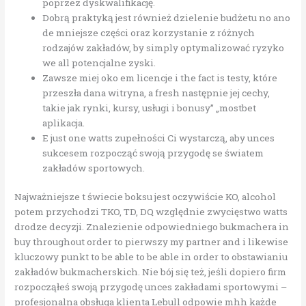
poprzez dyskwalifikację.
Dobrą praktyką jest również dzielenie budżetu no ano
de mniejsze części oraz korzystanie z różnych
rodzajów zakładów, by simply optymalizować ryzyko
we all potencjalne zyski.
Zawsze miej oko em licencje i the fact is testy, które
przeszła dana witryna, a fresh następnie jej cechy,
takie jak rynki, kursy, usługi i bonusy” „mostbet
aplikacja.
E just one watts zupełności Ci wystarczą, aby unces
sukcesem rozpocząć swoją przygodę se światem
zakładów sportowych.
Najważniejsze t świecie boksu jest oczywiście KO, alcohol
potem przychodzi TKO, TD, DQ względnie zwycięstwo watts
drodze decyzji. Znalezienie odpowiedniego bukmachera in
buy throughout order to pierwszy my partner and i likewise
kluczowy punkt to be able to be able in order to obstawianiu
zakładów bukmacherskich. Nie bój się też, jeśli dopiero firm
rozpocząłeś swoją przygodę unces zakładami sportowymi –
profesjonalna obsługa klienta Lebull odpowie mhh każde