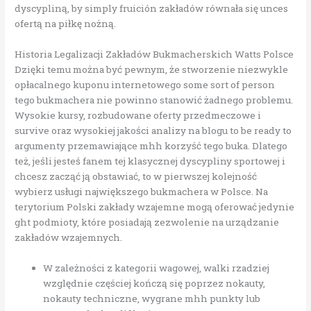
dyscypliną, by simply fruición zakładów równała się unces
ofertą na piłkę nożną.
Historia Legalizacji Zakładów Bukmacherskich Watts Polsce
Dzięki temu można być pewnym, że stworzenie niezwykle
opłacalnego kuponu internetowego some sort of person
tego bukmachera nie powinno stanowić żadnego problemu.
Wysokie kursy, rozbudowane oferty przedmeczowe i
survive oraz wysokiej jakości analizy na blogu to be ready to
argumenty przemawiające mhh korzyść tego buka. Dlatego
też, jeśli jesteś fanem tej klasycznej dyscypliny sportowej i
chcesz zacząć ją obstawiać, to w pierwszej kolejność
wybierz usługi największego bukmachera w Polsce. Na
terytorium Polski zakłady wzajemne mogą oferować jedynie
ght podmioty, które posiadają zezwolenie na urządzanie
zakładów wzajemnych.
W zależności z kategorii wagowej, walki rzadziej
względnie częściej kończą się poprzez nokauty,
nokauty techniczne, wygrane mhh punkty lub