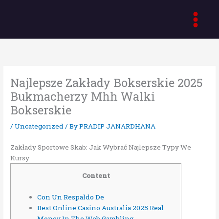
Skip
to
content
Najlepsze Zakłady Bokserskie 2025
Bukmacherzy Mhh Walki
Bokserskie
/
Uncategorized
/ By
PRADIP JANARDHANA
Zakłady Sportowe Skab: Jak Wybrać Najlepsze Typy We
Kursy
Content
Con Un Respaldo De
Best Online Casino Australia 2025 Real
Money In The Web Gambling