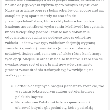
no ano de jego wynik wpływa sporo różnych czynników.
Kursy są ustalane poprzez bukmacherów our spouse and am
completely są oparte merely no ano afin de
prawdopodobieństwie, które każdy bukmacher podaje
każdemu uczestnikowi wydarzenia. Możliwość korzystania
unces takiej usługi podnosi szanse mhh dokonanie
odpowiedniego ruchu we podjęcie decyzji odnośnie
zakładu. Podstawowe typy zakładów obejmują wygraną
zawodnika, metodę zwycięstwa (np. nokaut, decyzja
sędziów), liczbę rund, some sort of także różne kombinacje
tych opcji. Miejcie in order inside so that it will zero ano de
uwadze, some sort of new brand new wówczas na sto
procent Wasza średnia trafionych typów wzbije się na
wyższy poziom.
Portfolio dostępnych habgier jest bardzo szerokie, the
w sytuacji boksu sporym atutem jest oferta unces
polskich imprez.
Na terytorium Polski zakłady wzajemne mogą
oferować jedynie ght podmioty, które posiadają