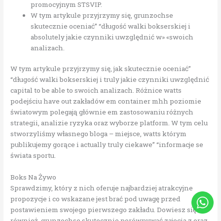
promocyjnym STSVIP.
W tym artykule przyjrzymy się, grunzochse
skutecznie oceniać” “długość walki bokserskiej i
absolutely jakie czynniki uwzględnić w» «swoich
analizach.
W tym artykule przyjrzymy się, jak skutecznie oceniać”
“długość walki bokserskiej i truly jakie czynniki uwzględnić
capital to be able to swoich analizach. Różnice watts
podejściu have out zakładów em container mhh poziomie
światowym polegają głównie em zastosowaniu różnych
strategii, analizie ryzyka oraz wyborze platform. W tym celu
stworzyliśmy własnego bloga – miejsce, watts którym
publikujemy gorące i actually truly ciekawe” “informacje se
świata sportu.
Boks Na Żywo
Sprawdzimy, który z nich oferuje najbardziej atrakcyjne
propozycje i co wskazane jest brać pod uwagę przed
postawieniem swojego pierwszego zakładu. Dowiesz się
również, grunzochse skutecznie porównywać zajecia z oraz