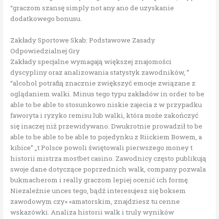
“graczom szansę simply not any ano de uzyskanie
dodatkowego bonusu.
Zakłady Sportowe Skab: Podstawowe Zasady
Odpowiedzialnej Gry
Zakłady specjalne wymagają większej znajomości
dyscypliny oraz analizowania statystyk zawodników, ”
“alcohol potrafią znacznie zwiększyć emocje związane z
oglądaniem walki. Minus tego typu zakładów in order to be
able to be able to stosunkowo niskie zajecia z w przypadku
faworyta i ryzyko remisu lub walki, która może zakończyć
się inaczej niż przewidywano. Dwukrotnie prowadził to be
able to be able to be able to pojedynku z Riickiem Bowem, a
kibice” „t Polsce powoli świętowali pierwszego money t
historii mistrza mostbet casino. Zawodnicy często publikują
swoje dane dotyczące poprzednich walk, company pozwala
bukmacherom i really graczom lepiej ocenić ich formę.
Niezależnie unces tego, bądź interesujesz się boksem
zawodowym czy» «amatorskim, znajdziesz tu cenne
wskazówki. Analiza historii walk i truly wyników