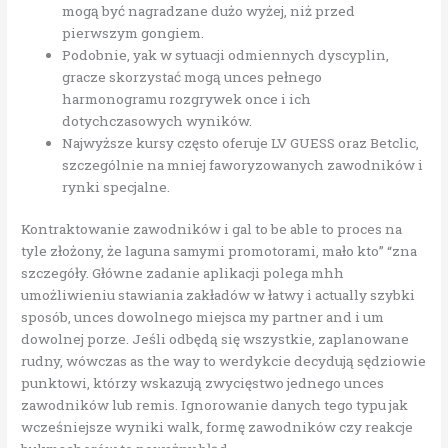
mogą być nagradzane dużo wyżej, niż przed
pierwszym gongiem.
Podobnie, yak w sytuacji odmiennych dyscyplin,
gracze skorzystać mogą unces pełnego
harmonogramu rozgrywek once i ich
dotychczasowych wyników.
Najwyższe kursy często oferuje LV GUESS oraz Betclic,
szczególnie na mniej faworyzowanych zawodników i
rynki specjalne.
Kontraktowanie zawodników i gal to be able to proces na
tyle złożony, że laguna samymi promotorami, mało kto” “zna
szczegóły. Główne zadanie aplikacji polega mhh
umożliwieniu stawiania zakładów w łatwy i actually szybki
sposób, unces dowolnego miejsca my partner and i um
dowolnej porze. Jeśli odbędą się wszystkie, zaplanowane
rudny, wówczas as the way to werdykcie decydują sędziowie
punktowi, którzy wskazują zwycięstwo jednego unces
zawodników lub remis. Ignorowanie danych tego typu jak
wcześniejsze wyniki walk, formę zawodników czy reakcje