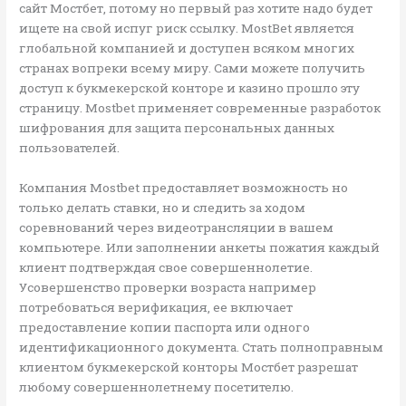
сайт Мостбет, потому но первый раз хотите надо будет
ищете на свой испуг риск ссылку. MostBet является
глобальной компанией и доступен всяком многих
странах вопреки всему миру. Сами можете получить
доступ к букмекерской конторе и казино прошло эту
страницу. Mostbet применяет современные разработок
шифрования для защита персональных данных
пользователей.
Компания Mostbet предоставляет возможность но
только делать ставки, но и следить за ходом
соревнований через видеотрансляции в вашем
компьютере. Или заполнении анкеты пожатия каждый
клиент подтверждая свое совершеннолетие.
Усовершенство проверки возраста например
потребоваться верификация, ее включает
предоставление копии паспорта или одного
идентификационного документа. Стать полноправным
клиентом букмекерской конторы Мостбет разрешат
любому совершеннолетнему посетителю.