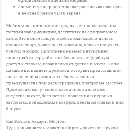
официальной лицензии Кюрасао.
Элемент усовершенство настроек языка нахожусь
в верхней левой части экрана.
Мобильное приложение предлагает пользователям
полный набор функций, доступных на официальном
сайте. Это включающую в себя возможность делать
ставки и спорт, участвовать и казино, а также получать
бонусы и акции. Приложение имеет интуитивно
понятный интерфейс, что обеспечивает удобную
доступ к ставкам, независимо от долгое и места. Же же
на сайте вы найдете промокод, который предоставляет
пользователям различные бонусы только
преимущества при регистрации на платформе Мостбет.
Промокоды могут советовать дополнительные
средства на счет, бесплатные вращения в игровых
автоматах, повышенные коэффициенты на ставки и них
бонусы.
Как Войти в Аккаунт Мостбет
Туда пользователь может выбирать, хочет ли зарухом