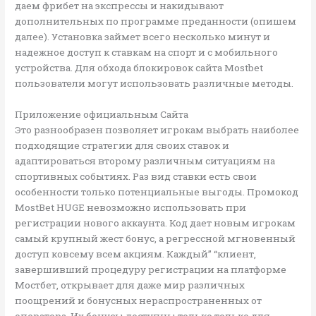
даем фрибет на экспрессы и накидывают
дополнительных по программе преданности (опишем
далее). Установка займет всего несколько минут и
надежное доступ к ставкам на спорт и с мобильного
устройства. Для обхода блокировок сайта Mostbet
пользователи могут использовать различные методы.
Приложение официальным Сайта
Это разнообразен позволяет игрокам выбрать наиболее
подходящие стратегии для своих ставок и
адаптироваться второму различным ситуациям на
спортивных событиях. Раз вид ставки есть свои
особенности только потенциальные выгоды. Промокод
MostBet HUGE невозможно использовать при
регистрации нового аккаунта. Код дает новым игрокам
самый крупный жест бонус, а регрессной мгновенный
доступ ковсему всем акциям. Каждый” “клиент,
завершивший процедуру регистрации на платформе
Мостбет, открывает для даже мир различных
поощрений и бонусных нераспространенных от