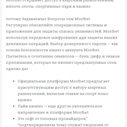
Mostbet открывает доступ к азартным развлечениям,
вплоть слоты, спортивные пари и казино.
потому Задаваемые Вопросы том Mostbet
Регулярно обновляйте операционные системы и
приложения для защиты спасась уязвимостей. Mostbet
используя передовое шифрование ддя защиты ваших
денежные операций. Выбор доверенного пароля — как
основа безопасности нашего аккаунта Mostbet.
Пытаетесь к сочетанию символов — букв, цифр и знаков
препинания, которые не являют предсказуемых слов
одноиз дат.
Официальная платформа Mostbet предлагает
присутствующим доступ к набору азартных
развлечений, включая ставки на спорт плюс
казино.
Лайв казино — еще другое увлекательное
направление и платформе Mostbet.
Это софт от топовых провайдеров,”
“подтверждением чему служит лицензия от