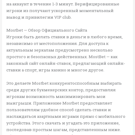
на аккаунт в течение 1-3 минут. Верифицированные
игроки из получают ускоренный моментальный
вывод и привилегии VIP club.
Mostbet — Обзор Официального Сайта
Игроки быть делать ставки в деньги в любого время,
независимо от местоположения. Для доступа к
актуальным зеркалам предусмотрено несколько
простого и безопасных действенных. MostBet — как
законный сайт онлайн-ставок, предлагающий онлайн-
ставки а спорт, игры казино и многое другое.
Это делаете Mostbet конкурентоспособным выбирать
среди других букмекерских контор, предоставляя
игрокам возможность максимизировать мои
выигрыши. Приложение Mostbet предоставляет
пользователям удобное способ сделать ставки и
наслаждаться азартными играми прямо с мобильного
устройства. Этого скачать и угадать это приложение,
последовав простым шагам, представленным ниже.