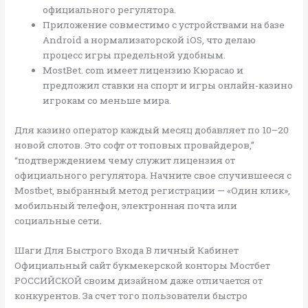
официального регулятора.
Приложение совместимо с устройствами на базе
Android а нормализаторской iOS, что делаю
процесс игры предельной удобным.
MostBet. com имеет лицензию Кюрасао и
предложил ставки на спорт и игры онлайн-казино
игрокам со меньше мира.
Для казино оператор каждый месяц добавляет по 10–20
новой слотов. Это софт от топовых провайдеров,”
“подтверждением чему служит лицензия от
официального регулятора. Начните свое случившееся с
Mostbet, выбранный метод регистрации — «Один клик»,
мобильный телефон, электронная почта или
социальные сети.
Шаги Для Быстрого Входа В личный Кабинет
Официальный сайт букмекерской конторы Мостбет
РОССИЙСКОЙ своим дизайном даже отличается от
конкурентов. За счет того пользователи быстро