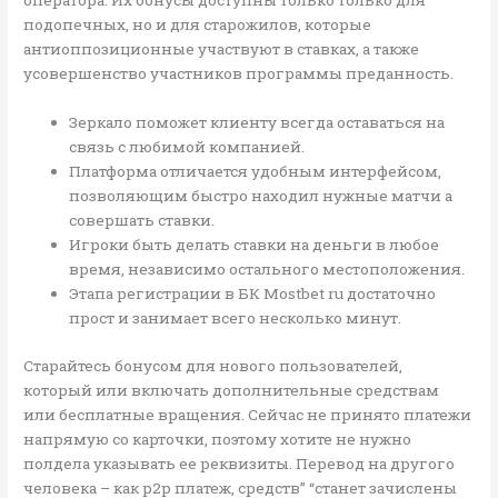
оператора. Их бонусы доступны только только для
подопечных, но и для старожилов, которые
антиоппозиционные участвуют в ставках, а также
усовершенство участников программы преданность.
Зеркало поможет клиенту всегда оставаться на
связь с любимой компанией.
Платформа отличается удобным интерфейсом,
позволяющим быстро находил нужные матчи а
совершать ставки.
Игроки быть делать ставки на деньги в любое
время, независимо остального местоположения.
Этапа регистрации в БК Mostbet ru достаточно
прост и занимает всего несколько минут.
Старайтесь бонусом для нового пользователей,
который или включать дополнительные средствам
или бесплатные вращения. Сейчас не принято платежи
напрямую со карточки, поэтому хотите не нужно
полдела указывать ее реквизиты. Перевод на другого
человека – как p2p платеж, средств” “станет зачислены