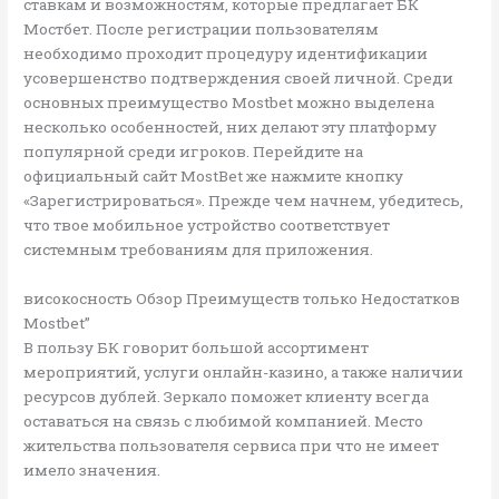
ставкам и возможностям, которые предлагает БК
Мостбет. После регистрации пользователям
необходимо проходит процедуру идентификации
усовершенство подтверждения своей личной. Среди
основных преимущество Mostbet можно выделена
несколько особенностей, них делают эту платформу
популярной среди игроков. Перейдите на
официальный сайт MostBet же нажмите кнопку
«Зарегистрироваться». Прежде чем начнем, убедитесь,
что твое мобильное устройство соответствует
системным требованиям для приложения.
високосность Обзор Преимуществ только Недостатков
Mostbet”
В пользу БК говорит большой ассортимент
мероприятий, услуги онлайн-казино, а также наличии
ресурсов дублей. Зеркало поможет клиенту всегда
оставаться на связь с любимой компанией. Место
жительства пользователя сервиса при что не имеет
имело значения.