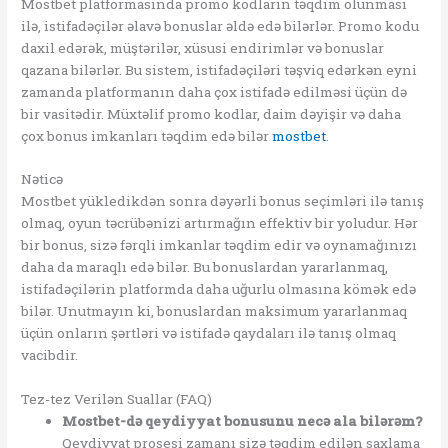
Mostbet platformasında promo kodların təqdim olunması
ilə, istifadəçilər əlavə bonuslar əldə edə bilərlər. Promo kodu
daxil edərək, müştərilər, xüsusi endirimlər və bonuslar
qazana bilərlər. Bu sistem, istifadəçiləri təşviq edərkən eyni
zamanda platformanın daha çox istifadə edilməsi üçün də
bir vasitədir. Müxtəlif promo kodlar, daim dəyişir və daha
çox bonus imkanları təqdim edə bilər
mostbet
.
Nəticə
Mostbet yükledikdən sonra dəyərli bonus seçimləri ilə tanış
olmaq, oyun təcrübənizi artırmağın effektiv bir yoludur. Hər
bir bonus, sizə fərqli imkanlar təqdim edir və oynamağınızı
daha da maraqlı edə bilər. Bu bonuslardan yararlanmaq,
istifadəçilərin platformda daha uğurlu olmasına kömək edə
bilər. Unutmayın ki, bonuslardan maksimum yararlanmaq
üçün onların şərtləri və istifadə qaydaları ilə tanış olmaq
vacibdir.
Tez-tez Verilən Suallar (FAQ)
Mostbet-də qeydiyyat bonusunu necə ala bilərəm?
Qeydiyyat prosesi zamanı sizə təqdim edilən saxlama