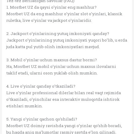
Tez-tez Beriladigan Savollar (FAQ)
1. Mostbet UZ da qaysi o’yinlar eng mashhur?
Mostbet UZ da eng mashhur o’yinlar slot o’yinlari, klassik
ruletka, live o’yinlar va jackpot o’yinlaridir.
2. Jackport o’yinlarining yutuq imkoniyati qanday?
Jackport o’yinlarining yutuq imkoniyati yuqori bo’lib, u erda
juda katta pul yutib olish imkoniyatlari mavjud.
3. Mobil o’yinlar uchun maxsus dastur bormi?
Ha, Mostbet UZ mobil o’yinlar uchun maxsus ilovalarni
taklif etadi, ularni oson yuklab olish mumkin.
4. Live o’yinlar qanday o’tkaziladi?
Live o’yinlar professional dilerlar bilan real vaqt rejimida
o’tkaziladi, o’yinchilar esa interaktiv muloqotda ishtirok
etishlari mumkin.
5. Yangi o’yinlar qachon qo’shiladi?
Mostbet UZ doimiy ravishda yangi o’yinlar qo’shib boradi,
bu haqda aniq ma’lumotlar rasmiy saytda e’lon qilinadi.