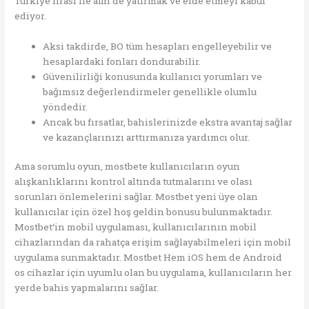
Türkiye lirası ile afin de yatırmak ve elde etmeyi kabul
ediyor.
Aksi takdirde, BO tüm hesapları engelleyebilir ve
hesaplardaki fonları dondurabilir.
Güvenilirliği konusunda kullanıcı yorumları ve
bağımsız değerlendirmeler genellikle olumlu
yöndedir.
Ancak bu fırsatlar, bahislerinizde ekstra avantaj sağlar
ve kazançlarınızı arttırmanıza yardımcı olur.
Ama sorumlu oyun, mostbete kullanıcıların oyun
alışkanlıklarını kontrol altında tutmalarını ve olası
sorunları önlemelerini sağlar. Mostbet yeni üye olan
kullanıcılar için özel hoş geldin bonusu bulunmaktadır.
Mostbet‘in mobil uygulaması, kullanıcılarının mobil
cihazlarından da rahatça erişim sağlayabilmeleri için mobil
uygulama sunmaktadır. Mostbet Hem iOS hem de Android
os cihazlar için uyumlu olan bu uygulama, kullanıcıların her
yerde bahis yapmalarını sağlar.