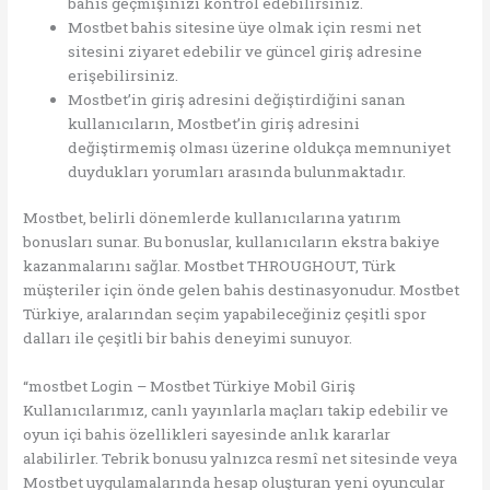
bahis geçmişinizi kontrol edebilirsiniz.
Mostbet bahis sitesine üye olmak için resmi net
sitesini ziyaret edebilir ve güncel giriş adresine
erişebilirsiniz.
Mostbet’in giriş adresini değiştirdiğini sanan
kullanıcıların, Mostbet’in giriş adresini
değiştirmemiş olması üzerine oldukça memnuniyet
duydukları yorumları arasında bulunmaktadır.
Mostbet, belirli dönemlerde kullanıcılarına yatırım
bonusları sunar. Bu bonuslar, kullanıcıların ekstra bakiye
kazanmalarını sağlar. Mostbet THROUGHOUT, Türk
müşteriler için önde gelen bahis destinasyonudur. Mostbet
Türkiye, aralarından seçim yapabileceğiniz çeşitli spor
dalları ile çeşitli bir bahis deneyimi sunuyor.
“mostbet Login – Mostbet Türkiye Mobil Giriş
Kullanıcılarımız, canlı yayınlarla maçları takip edebilir ve
oyun içi bahis özellikleri sayesinde anlık kararlar
alabilirler. Tebrik bonusu yalnızca resmî net sitesinde veya
Mostbet uygulamalarında hesap oluşturan yeni oyuncular