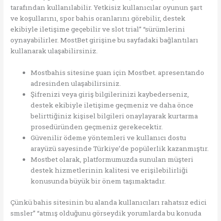
tarafından kullanılabilir. Yetkisiz kullanıcılar oyunun şart
ve koşullarını, spor bahis oranlarını görebilir, destek
ekibiyle iletişime geçebilir ve slot trial” “sürümlerini
oynayabilirler. MostBet girişine bu sayfadaki bağlantıları
kullanarak ulaşabilirsiniz.
Mostbahis sitesine şuan için Mostbet. apresentando
adresinden ulaşabilirsiniz.
Şifrenizi veya giriş bilgilerinizi kaybederseniz,
destek ekibiyle iletişime geçmeniz ve daha önce
belirttiğiniz kişisel bilgileri onaylayarak kurtarma
prosedüründen geçmeniz gerekecektir.
Güvenilir ödeme yöntemleri ve kullanıcı dostu
arayüzü sayesinde Türkiye’de popülerlik kazanmıştır.
Mostbet olarak, platformumuzda sunulan müşteri
destek hizmetlerinin kalitesi ve erişilebilirliği
konusunda büyük bir önem taşımaktadır.
Çünkü bahis sitesinin bu alanda kullanıcıları rahatsız edici
smsler” “atmış olduğunu görseydik yorumlarda bu konuda