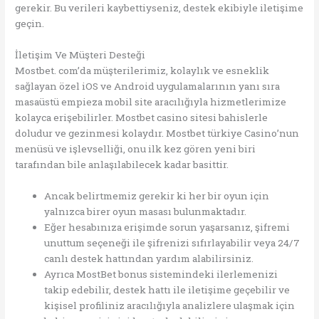
gerekir. Bu verileri kaybettiyseniz, destek ekibiyle iletişime
geçin.
İletişim Ve Müşteri Desteği
Mostbet. com’da müşterilerimiz, kolaylık ve esneklik
sağlayan özel iOS ve Android uygulamalarının yanı sıra
masaüstü empieza mobil site aracılığıyla hizmetlerimize
kolayca erişebilirler. Mostbet casino sitesi bahislerle
doludur ve gezinmesi kolaydır. Mostbet türkiye Casino’nun
menüsü ve işlevselliği, onu ilk kez gören yeni biri
tarafından bile anlaşılabilecek kadar basittir.
Ancak belirtmemiz gerekir ki her bir oyun için
yalnızca birer oyun masası bulunmaktadır.
Eğer hesabınıza erişimde sorun yaşarsanız, şifremi
unuttum seçeneği ile şifrenizi sıfırlayabilir veya 24/7
canlı destek hattından yardım alabilirsiniz.
Ayrıca MostBet bonus sistemindeki ilerlemenizi
takip edebilir, destek hattı ile iletişime geçebilir ve
kişisel profiliniz aracılığıyla analizlere ulaşmak için