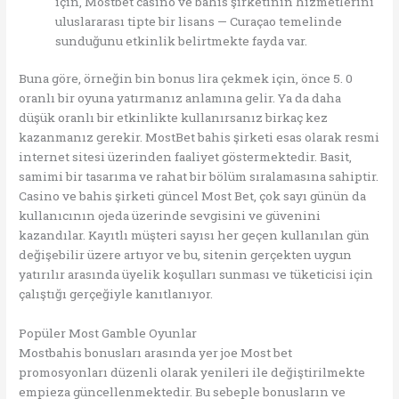
için, Mostbet casino ve bahis şirketinin hizmetlerini
uluslararası tipte bir lisans — Curaçao temelinde
sunduğunu etkinlik belirtmekte fayda var.
Buna göre, örneğin bin bonus lira çekmek için, önce 5. 0
oranlı bir oyuna yatırmanız anlamına gelir. Ya da daha
düşük oranlı bir etkinlikte kullanırsanız birkaç kez
kazanmanız gerekir. MostBet bahis şirketi esas olarak resmi
internet sitesi üzerinden faaliyet göstermektedir. Basit,
samimi bir tasarıma ve rahat bir bölüm sıralamasına sahiptir.
Casino ve bahis şirketi güncel Most Bet, çok sayı günün da
kullanıcının ojeda üzerinde sevgisini ve güvenini
kazandılar. Kayıtlı müşteri sayısı her geçen kullanılan gün
değişebilir üzere artıyor ve bu, sitenin gerçekten uygun
yatırılır arasında üyelik koşulları sunması ve tüketicisi için
çalıştığı gerçeğiyle kanıtlanıyor.
Popüler Most Gamble Oyunlar
Mostbahis bonusları arasında yer joe Most bet
promosyonları düzenli olarak yenileri ile değiştirilmekte
empieza güncellenmektedir. Bu sebeple bonusların ve