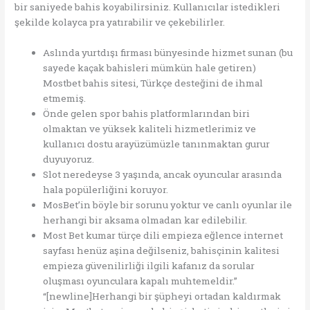
bir saniyede bahis koyabilirsiniz. Kullanıcılar istedikleri
şekilde kolayca pra yatırabilir ve çekebilirler.
Aslında yurtdışı firması bünyesinde hizmet sunan (bu
sayede kaçak bahisleri mümkün hale getiren)
Mostbet bahis sitesi, Türkçe desteğini de ihmal
etmemiş.
Önde gelen spor bahis platformlarından biri
olmaktan ve yüksek kaliteli hizmetlerimiz ve
kullanıcı dostu arayüzümüzle tanınmaktan gurur
duyuyoruz.
Slot neredeyse 3 yaşında, ancak oyuncular arasında
hala popülerliğini koruyor.
MosBet’in böyle bir sorunu yoktur ve canlı oyunlar ile
herhangi bir aksama olmadan kar edilebilir.
Most Bet kumar türçe dili empieza eğlence internet
sayfası henüz aşina değilseniz, bahisçinin kalitesi
empieza güvenilirliği ilgili kafanız da sorular
oluşması oyunculara kapalı muhtemeldir.”
“[newline]Herhangi bir şüpheyi ortadan kaldırmak