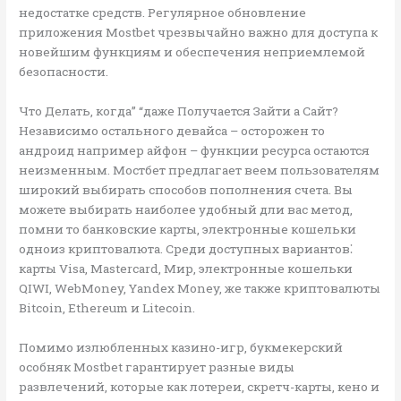
недостатке средств. Регулярное обновление
приложения Mostbet чрезвычайно важно для доступа к
новейшим функциям и обеспечения неприемлемой
безопасности.
Что Делать, когда” “даже Получается Зайти а Сайт?
Независимо остального девайса – осторожен то
андроид например айфон – функции ресурса остаются
неизменным. Мостбет предлагает веем пользователям
широкий выбирать способов пополнения счета. Вы
можете выбирать наиболее удобный дли вас метод,
помни то банковские карты, электронные кошельки
одноиз криптовалюта. Среди доступных вариантов⁚
карты Visa, Mastercard, Мир, электронные кошельки
QIWI, WebMoney, Yandex Money, же также криптовалюты
Bitcoin, Ethereum и Litecoin.
Помимо излюбленных казино-игр, букмекерский
особняк Mostbet гарантирует разные виды
развлечений, которые как лотереи, скретч-карты, кено и