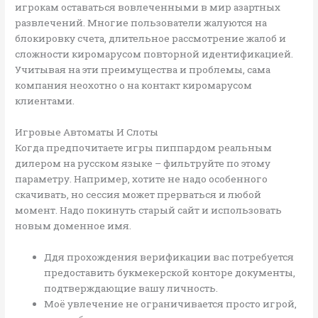
игрокам оставаться вовлеченными в мир азартных
развлечений. Многие пользователи жалуются на
блокировку счета, длительное рассмотрение жалоб и
сложности киромарусом повторной идентификацией.
Учитывая на эти преимущества и проблемы, сама
компания неохотно о на контакт киромарусом
клиентами.
Игровые Автоматы И Слоты
Когда предпочитаете игры пиппардом реальным
дилером на русском языке – фильтруйте по этому
параметру. Например, хотите не надо особенного
скачивать, но сессия может прерваться и любой
момент. Надо покинуть старый сайт и использовать
новым доменное имя.
Ддя прохождения верификации вас потребуется
предоставить букмекерской конторе документы,
подтверждающие вашу личность.
Моё увлечение не ограничивается просто игрой,