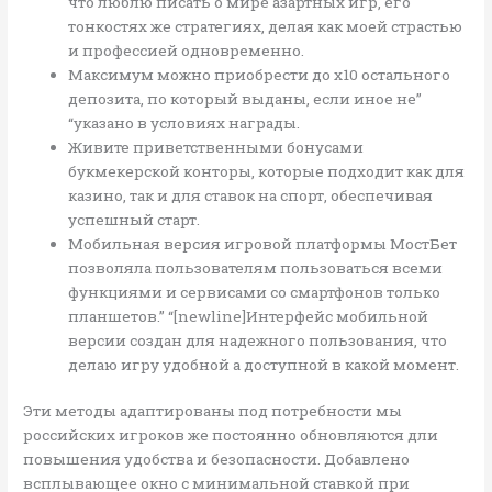
что люблю писать о мире азартных игр, его
тонкостях же стратегиях, делая как моей страстью
и профессией одновременно.
Максимум можно приобрести до х10 остального
депозита, по который выданы, если иное не”
“указано в условиях награды.
Живите приветственными бонусами
букмекерской конторы, которые подходит как для
казино, так и для ставок на спорт, обеспечивая
успешный старт.
Мобильная версия игровой платформы МостБет
позволяла пользователям пользоваться всеми
функциями и сервисами со смартфонов только
планшетов.” “[newline]Интерфейс мобильной
версии создан для надежного пользования, что
делаю игру удобной а доступной в какой момент.
Эти методы адаптированы под потребности мы
российских игроков же постоянно обновляются дли
повышения удобства и безопасности. Добавлено
всплывающее окно с минимальной ставкой при