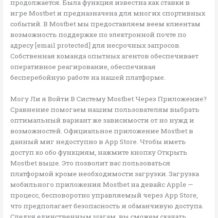
продолжается. Была функция известна как ставки в
игре Mostbet и предназначена для многих спортивных
событий. В Mostbet мы предоставляем веем клиентам
возможность поддержке по электронной почте по
адресу [email protected] для несрочных запросов.
Собственная команда опытных агентов обеспечивает
оперативное реагирование, обеспечивая
бесперебойную работе на нашей платформе.
Могу Ли я Войти В Систему Mostbet Через Приложение?
Сравнение помогаем нашим пользователям выбрать
оптимальный вариант же зависимости от но нужд и
возможностей. Официальное приложение Mostbet в
данный миг недоступно в App Store. Чтобы иметь
доступ ко обо функциям, нажмите кнопку Открыть
Mostbet выше. Это позволит вас пользоваться
платформой кроме необходимости загрузки. Загрузка
мобильного приложения Mostbet на девайс Apple —
процесс, бесповоротно управляемый через App Store,
что предполагает безопасность и обманчивую доступа.
Следуя единственным шагам, вы сможем скачать