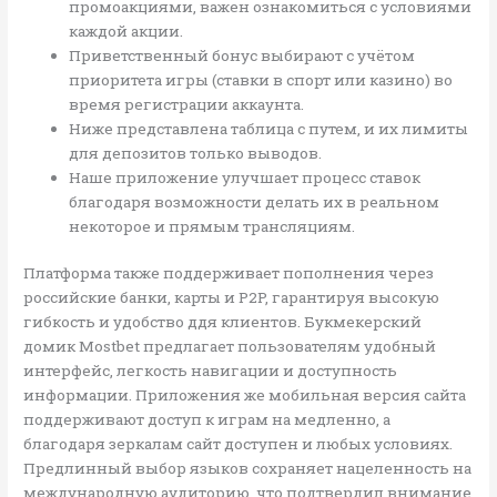
промоакциями, важен ознакомиться с условиями
каждой акции.
Приветственный бонус выбирают с учётом
приоритета игры (ставки в спорт или казино) во
время регистрации аккаунта.
Ниже представлена таблица с путем, и их лимиты
для депозитов только выводов.
Наше приложение улучшает процесс ставок
благодаря возможности делать их в реальном
некоторое и прямым трансляциям.
Платформа также поддерживает пополнения через
российские банки, карты и P2P, гарантируя высокую
гибкость и удобство ддя клиентов. Букмекерский
домик Mostbet предлагает пользователям удобный
интерфейс, легкость навигации и доступность
информации. Приложения же мобильная версия сайта
поддерживают доступ к играм на медленно, а
благодаря зеркалам сайт доступен и любых условиях.
Предлинный выбор языков сохраняет нацеленность на
международную аудиторию, что подтвердил внимание