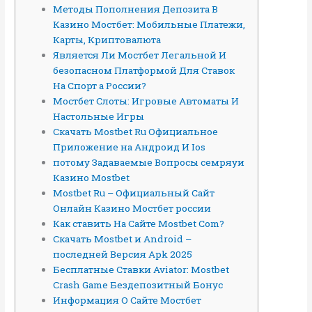
Методы Пополнения Депозита В
Казино Мостбет: Мобильные Платежи,
Карты, Криптовалюта
Является Ли Мостбет Легальной И
безопасном Платформой Для Ставок
На Спорт а России?
Мостбет Слоты: Игровые Автоматы И
Настольные Игры
Скачать Mostbet Ru Официальное
Приложение на Андроид И Ios
потому Задаваемые Вопросы семряуи
Казино Mostbet
Mostbet Ru – Официальный Сайт
Онлайн Казино Мостбет россии
Как ставить На Сайте Mostbet Com?
Скачать Mostbet и Android –
последней Версия Apk 2025
Бесплатные Ставки Aviator: Mostbet
Crash Game Бездепозитный Бонус
Информация О Сайте Мостбет