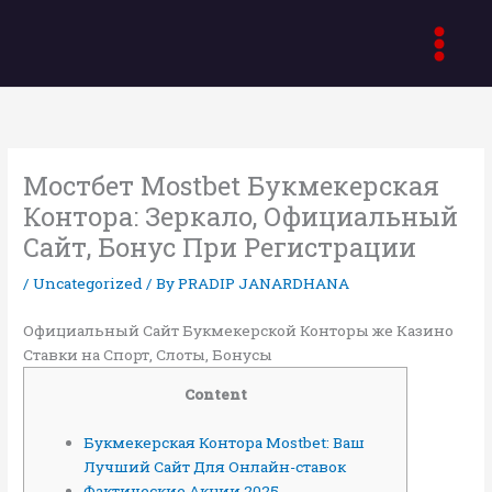
Skip
to
content
Мостбет Mostbet Букмекерская
Контора: Зеркало, Официальный
Сайт, Бонус При Регистрации
/
Uncategorized
/ By
PRADIP JANARDHANA
Официальный Сайт Букмекерской Конторы же Казино
Ставки на Спорт, Слоты, Бонусы
Content
Букмекерская Контора Mostbet: Ваш
Лучший Сайт Для Онлайн-ставок
Фактические Акции 2025