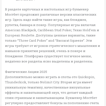
В разделе карточных и настольных игр букмекер
Мостбет предложил различные версии классических
игр. Здесь надо найти такие игры, как блэкджек,
рулетка, баккара и покер. Популярные игры включая
American Blackjack, Caribbean Stud Poker, Texas Hold’em и
European Roulette. Доступны ценные варианты, такие
только “Three Card Poker” and “Baccarat Squeeze”. Эти
игры требуют от игроков стратегического мышления и
навыков принятия решений, очень в покере и
блэкджеке. Платформа существует логичное меню,
недалеко все разделы ясно выделены и разделены.
Фактические Акции 2025
Дополнительно можно играть в слоты ото Quickspin,
Thunderkick, только Nolimit City. Вторая игра имеет
уникальную тематику, качественные визуальные
эффекты и захватывающей звук, что делает каждый
спин странным и захватывающим. Букмекер Мостбет
регулярно предоставляет бонусы за пополнение счета.