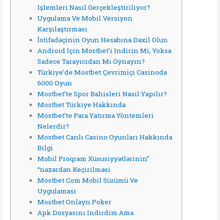
Işlemleri Nasıl Gerçekleştiriliyor?
Uygulama Ve Mobil Versiyon
Karşılaştırması
İstifadəçinin Oyun Hesabına Daxil Olun
Android Için Mostbet’i Indirin Mi, Yoksa
Sadece Tarayıcıdan Mı Oynayın?
Türkiye’de Mostbet Çevrimiçi Casinoda
6000 Oyun
Mostbet’te Spor Bahisleri Nasıl Yapılır?
Mostbet Türkiye Hakkında
Mostbet’te Para Yatırma Yöntemleri
Nelerdir?
Mostbet Canlı Casino Oyunları Hakkında
Bilgi
Mobil Proqram Xüsusiyyətlərinin”
“nəzərdən Keçirilməsi
Mostbet Com Mobil Sürümü Ve
Uygulaması
Mostbet Onlayn Poker
Apk Dosyasını Indirdim Ama