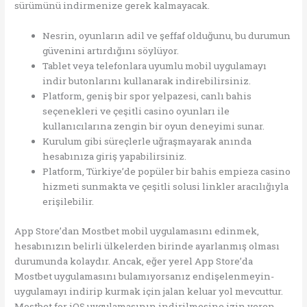
sürümünü indirmenize gerek kalmayacak.
Nesrin, oyunların adil ve şeffaf olduğunu, bu durumun
güvenini artırdığını söylüyor.
Tablet veya telefonlara uyumlu mobil uygulamayı
indir butonlarını kullanarak indirebilirsiniz.
Platform, geniş bir spor yelpazesi, canlı bahis
seçenekleri ve çeşitli casino oyunları ile
kullanıcılarına zengin bir oyun deneyimi sunar.
Kurulum gibi süreçlerle uğraşmayarak anında
hesabınıza giriş yapabilirsiniz.
Platform, Türkiye’de popüler bir bahis empieza casino
hizmeti sunmakta ve çeşitli solusi linkler aracılığıyla
erişilebilir.
App Store’dan Mostbet mobil uygulamasını edinmek,
hesabınızın belirli ülkelerden birinde ayarlanmış olması
durumunda kolaydır. Ancak, eğer yerel App Store’da
Mostbet uygulamasını bulamıyorsanız endişelenmeyin-
uygulamayı indirip kurmak için jalan keluar yol mevcuttur.
Mostbet for iOS uygulamasının indirilmesine izin veren