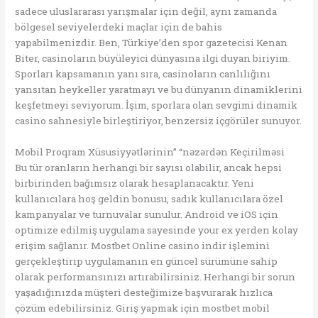
sadece uluslararası yarışmalar için değil, aynı zamanda
bölgesel seviyelerdeki maçlar için de bahis
yapabilmenizdir. Ben, Türkiye’den spor gazetecisi Kenan
Biter, casinoların büyüleyici dünyasına ilgi duyan biriyim.
Sporları kapsamanın yanı sıra, casinoların canlılığını
yansıtan heykeller yaratmayı ve bu dünyanın dinamiklerini
keşfetmeyi seviyorum. İşim, sporlara olan sevgimi dinamik
casino sahnesiyle birleştiriyor, benzersiz içgörüler sunuyor.
Mobil Proqram Xüsusiyyətlərinin” “nəzərdən Keçirilməsi
Bu tür oranların herhangi bir sayısı olabilir, ancak hepsi
birbirinden bağımsız olarak hesaplanacaktır. Yeni
kullanıcılara hoş geldin bonusu, sadık kullanıcılara özel
kampanyalar ve turnuvalar sunulur. Android ve iOS için
optimize edilmiş uygulama sayesinde your ex yerden kolay
erişim sağlanır. Mostbet Online casino indir işlemini
gerçekleştirip uygulamanın en güncel sürümüne sahip
olarak performansınızı artırabilirsiniz. Herhangi bir sorun
yaşadığınızda müşteri desteğimize başvurarak hızlıca
çözüm edebilirsiniz. Giriş yapmak için mostbet mobil