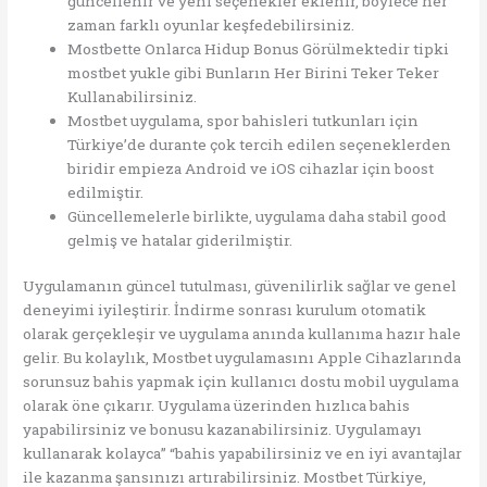
güncellenir ve yeni seçenekler eklenir, böylece her
zaman farklı oyunlar keşfedebilirsiniz.
Mostbette Onlarca Hidup Bonus Görülmektedir tipki
mostbet yukle gibi Bunların Her Birini Teker Teker
Kullanabilirsiniz.
Mostbet uygulama, spor bahisleri tutkunları için
Türkiye’de durante çok tercih edilen seçeneklerden
biridir empieza Android ve iOS cihazlar için boost
edilmiştir.
Güncellemelerle birlikte, uygulama daha stabil good
gelmiş ve hatalar giderilmiştir.
Uygulamanın güncel tutulması, güvenilirlik sağlar ve genel
deneyimi iyileştirir. İndirme sonrası kurulum otomatik
olarak gerçekleşir ve uygulama anında kullanıma hazır hale
gelir. Bu kolaylık, Mostbet uygulamasını Apple Cihazlarında
sorunsuz bahis yapmak için kullanıcı dostu mobil uygulama
olarak öne çıkarır. Uygulama üzerinden hızlıca bahis
yapabilirsiniz ve bonusu kazanabilirsiniz. Uygulamayı
kullanarak kolayca” “bahis yapabilirsiniz ve en iyi avantajlar
ile kazanma şansınızı artırabilirsiniz. Mostbet Türkiye,