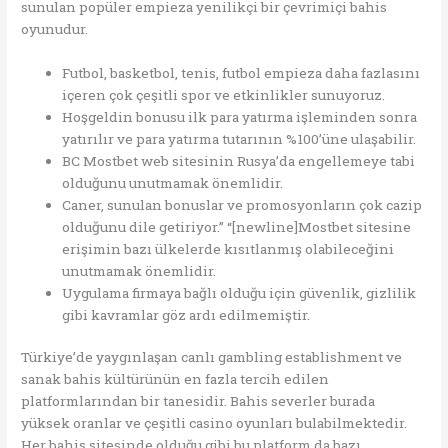
sunulan popüler empieza yenilikçi bir çevrimiçi bahis
oyunudur.
Futbol, basketbol, tenis, futbol empieza daha fazlasını
içeren çok çeşitli spor ve etkinlikler sunuyoruz.
Hoşgeldin bonusu ilk para yatırma işleminden sonra
yatırılır ve para yatırma tutarının %100’üne ulaşabilir.
BC Mostbet web sitesinin Rusya’da engellemeye tabi
olduğunu unutmamak önemlidir.
Caner, sunulan bonuslar ve promosyonların çok cazip
olduğunu dile getiriyor.” “[newline]Mostbet sitesine
erişimin bazı ülkelerde kısıtlanmış olabileceğini
unutmamak önemlidir.
Uygulama firmaya bağlı olduğu için güvenlik, gizlilik
gibi kavramlar göz ardı edilmemiştir.
Türkiye’de yaygınlaşan canlı gambling establishment ve
sanak bahis kültürünün en fazla tercih edilen
platformlarından bir tanesidir. Bahis severler burada
yüksek oranlar ve çeşitli casino oyunları bulabilmektedir.
Her bahis sitesinde olduğu gibi bu platform da bazı