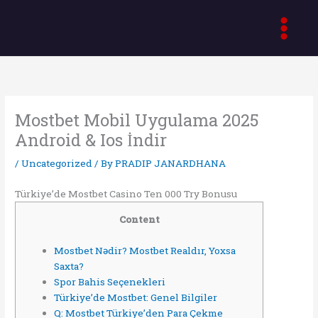
Skip
to
content
Mostbet Mobil Uygulama 2025
Android & Ios İndir
/
Uncategorized
/ By
PRADIP JANARDHANA
Türkiye’de Mostbet Casino Ten 000 Try Bonusu
Content
Mostbet Nədir? Mostbet Realdır, Yoxsa
Saxta?
Spor Bahis Seçenekleri
Türkiye’de Mostbet: Genel Bilgiler
Q: Mostbet Türkiye’den Para Çekme