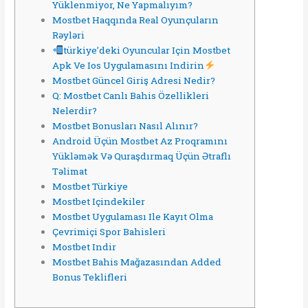
Yüklenmiyor, Ne Yapmalıyım?
Mostbet Haqqında Real Oyunçuların
Rəyləri
türkiye’deki Oyuncular Için Mostbet
Apk Ve Ios Uygulamasını Indirin
Mostbet Güncel Giriş Adresi Nedir?
Q: Mostbet Canlı Bahis Özellikleri
Nelerdir?
Mostbet Bonusları Nasıl Alınır?
Android Üçün Mostbet Az Proqramını
Yükləmək Və Quraşdırmaq Üçün Ətraflı
Təlimat
Mostbet Türkiye​
Mostbet Içindekiler
Mostbet Uygulaması Ile Kayıt Olma
Çevrimiçi Spor Bahisleri
Mostbet Indir​
Mostbet Bahis Mağazasından Added
Bonus Teklifleri