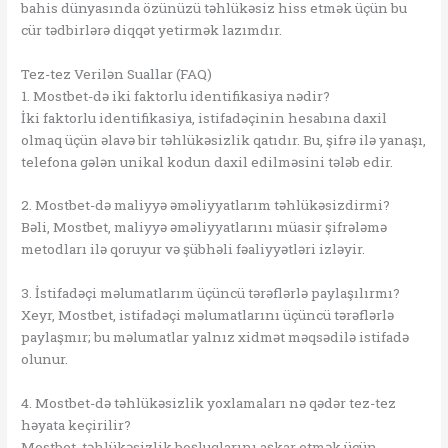
bahis dünyasında özünüzü təhlükəsiz hiss etmək üçün bu
cür tədbirlərə diqqət yetirmək lazımdır.
Tez-tez Verilən Suallar (FAQ)
1. Mostbet-də iki faktorlu identifikasiya nədir?
İki faktorlu identifikasiya, istifadəçinin hesabına daxil
olmaq üçün əlavə bir təhlükəsizlik qatıdır. Bu, şifrə ilə yanaşı,
telefona gələn unikal kodun daxil edilməsini tələb edir.
2. Mostbet-də maliyyə əməliyyatlarım təhlükəsizdirmi?
Bəli, Mostbet, maliyyə əməliyyatlarını müasir şifrələmə
metodları ilə qoruyur və şübhəli fəaliyyətləri izləyir.
3. İstifadəçi məlumatlarım üçüncü tərəflərlə paylaşılırmı?
Xeyr, Mostbet, istifadəçi məlumatlarını üçüncü tərəflərlə
paylaşmır; bu məlumatlar yalnız xidmət məqsədilə istifadə
olunur.
4. Mostbet-də təhlükəsizlik yoxlamaları nə qədər tez-tez
həyata keçirilir?
Mostbet, təhlükəsizlik boşluqlarını aşkar etmək üçün