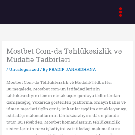
Skip
to
content
Mostbet Com-da Təhlükəsizlik və
Müdafiə Tədbirləri
/
Uncategorized
/ By
PRADIP JANARDHANA
Mostbet Com-da Təhlükəsizlik və Müdafiə Tədbirləri
Bu məqalədə, Mostbet com-un istifadəçilərinin
təhlükəsizliyini təmin etmək üçün gördüyü tədbirlərdən
danışacağıq. Yuxarıda göstərilən platforma, onlayn bahis və
idman mərcləri üçün geniş imkanlar təqdim etməklə yanaşı,
istifadəçi məlumatlarının təhlükəsizliyini də ön planda
tutur. Bu səbəbdən, Mostbet komandasının təhlükəsizlik
sistemlərinin necə işlədiyini və istifadəçi məlumatlarını