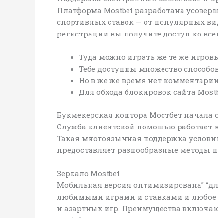
Платформа Mostbet разработана усовер
спортивных ставок — от популярных вид
регистрации вы получите доступ ко вс
Туда можно играть же те же игро
Тебе доступны множество способов
Но в же же время нет комментарии
Для обхода блокировок сайта Most
Букмекерская контора Мостбет начала с
Служба клиентской помощью работает на
Такая многоязычная поддержка условии
предоставляет разнообразные методы п
Зеркало Mostbet
Мобильная версия оптимизирована” “дл
любимыми играми и ставками и любое в
и азартных игр. Преимущества включающ