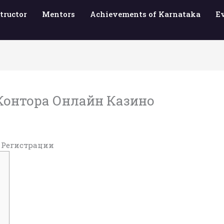
tructor
Mentors
Achievements of Karnataka
E
Контора Онлайн Казино
у Регистрации