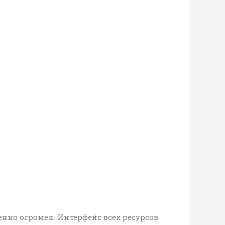
нно огромен. Интерфейс всех ресурсов