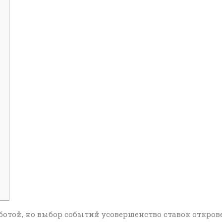
ботой, но выбор событий усовершенство ставок открове