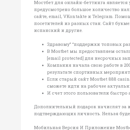
Мостбет для онлайн-беттинга являетс
предусмотрено большое количество нал
сайте, email, VKontakte и Telegram. По
посетителей из разных стан. Сайт букм
испанский и другие.
Здравому” “поддержки топовых ра
В Mostbet мы предоставляем оста
[email protected] для несрочных зап
Компания начала свою работе в 20
результате спортивных мероприят
Если старый сайт Mostbet 888 casi
сможете идти на рабочее актуальн
И счет этого пользователи быстр
Дополнительный подарок начислят за и
подтверждающих личность. Нельзя будет
Мобильная Версия И Приложение Mostbe