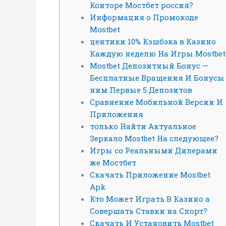
Конторе Мостбет россия?
Информация о Промокоде
Mostbet
центики 10% Кэшбэка в Казино
Каждую неделю На Игры Mostbet
Mostbet Депозитный Бонус —
Бесплатные Вращения И Бонусы
ним Первые 5 Депозитов
Сравнение Мобильной Версии И
Приложения
только Найти Актуальное
Зеркало Mostbet На следующее?
Игры со Реальными Дилерами
же Мостбет
Скачать Приложение Mostbet
Apk
Кто Может Играть В Казино а
Совершать Ставки на Спорт?
Скачать И Установить Mostbet