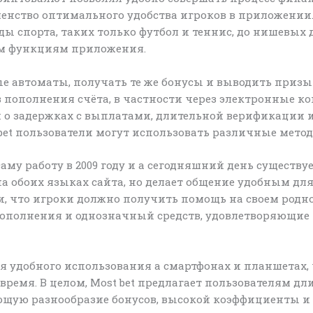
шенство оптимального удобства игроков в приложении
ы спорта, таких только футбол и теннис, до нишевых
ем функциям приложения.
вые автоматы, получать те же бонусы и выводить при
 пополнения счёта, в частности через электронные к
 о задержках с выплатами, длительной верификации и
bet пользователи могут использовать различные метод
аму работу в 2009 году и а сегодняшний день сущест
 обоих языках сайта, но делает общение удобным для
, что игроки должно получить помощь на своем родно
ополнения и однозначный средств, удовлетворяющие п
я удобного использования а смартфонах и планшетах,
ремя. В целом, Most bet предлагает пользователям д
ую разнообразие бонусов, высокой коэффициенты и уд