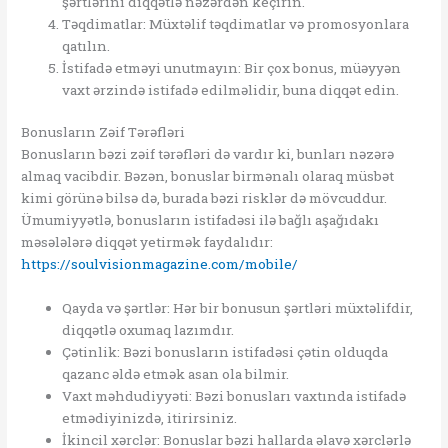
şərtlərini diqqətlə nəzərdən keçirin.
Təqdimatlar: Müxtəlif təqdimatlar və promosyonlara
qatılın.
İstifadə etməyi unutmayın: Bir çox bonus, müəyyən
vaxt ərzində istifadə edilməlidir, buna diqqət edin.
Bonusların Zəif Tərəfləri
Bonusların bəzi zəif tərəfləri də vardır ki, bunları nəzərə
almaq vacibdir. Bəzən, bonuslar birmənalı olaraq müsbət
kimi görünə bilsə də, burada bəzi risklər də mövcuddur.
Ümumiyyətlə, bonusların istifadəsi ilə bağlı aşağıdakı
məsələlərə diqqət yetirmək faydalıdır:
https://soulvisionmagazine.com/mobile/
Qayda və şərtlər: Hər bir bonusun şərtləri müxtəlifdir,
diqqətlə oxumaq lazımdır.
Çətinlik: Bəzi bonusların istifadəsi çətin olduqda
qazanc əldə etmək asan ola bilmir.
Vaxt məhdudiyyəti: Bəzi bonusları vaxtında istifadə
etmədiyinizdə, itirirsiniz.
İkincil xərclər: Bonuslar bəzi hallarda əlavə xərclərlə