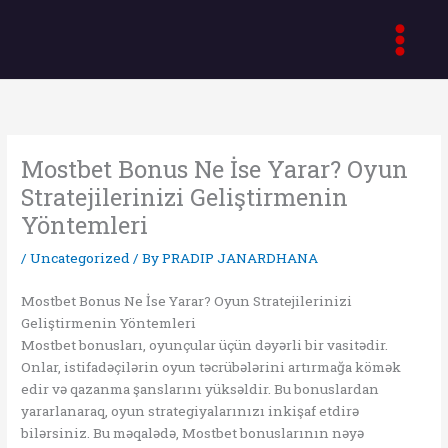
Skip
to
content
Mostbet Bonus Ne İse Yarar? Oyun
Stratejilerinizi Geliştirmenin
Yöntemleri
/
Uncategorized
/ By
PRADIP JANARDHANA
Mostbet Bonus Ne İse Yarar? Oyun Stratejilerinizi
Geliştirmenin Yöntemleri
Mostbet bonusları, oyunçular üçün dəyərli bir vasitədir.
Onlar, istifadəçilərin oyun təcrübələrini artırmağa kömək
edir və qazanma şanslarını yüksəldir. Bu bonuslardan
yararlanaraq, oyun strategiyalarınızı inkişaf etdirə
bilərsiniz. Bu məqalədə, Mostbet bonuslarının nəyə